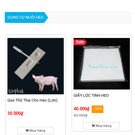
DỤNG CỤ NUÔI HEO
GIẤY LỌC TINH HEO
Que Thử Thai Cho Heo (Lợn).
40.000₫
- 20%
30.000₫
50.000₫
Mua hàng
Mua hàng