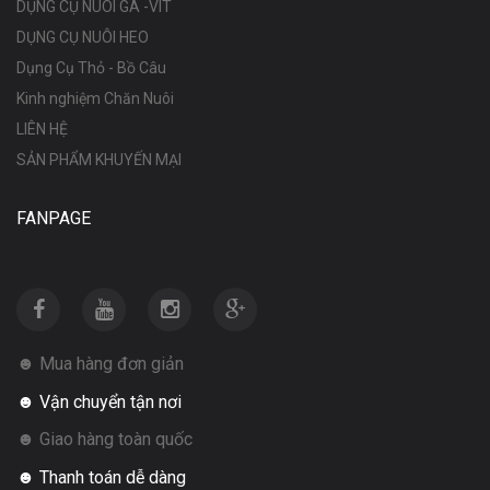
DỤNG CỤ NUÔI GÀ -VIT
DỤNG CỤ NUÔI HEO
Dụng Cụ Thỏ - Bồ Câu
Kinh nghiệm Chăn Nuôi
LIÊN HỆ
SẢN PHẨM KHUYẾN MẠI
FANPAGE
☻ Mua hàng đơn giản
☻ Vận chuyển tận nơi
☻ Giao hàng toàn quốc
☻ Thanh toán dễ dàng