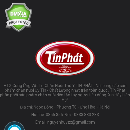
HTX Cung Ứng Vật Tư Chăn Nuôi Thú Y TÍN PHÁT . Nơi cung cấp sản
phẩm chăn nuôi Uy Tín - Chất Lượng nhất trên toàn quốc . Tín Phát
phân phối sản phẩm chăn nuôi đến tận tay người tiêu dùng .Xin Hãy Liên
Hệ !
Địa chỉ: Ngọc Động - Phương Tú - Ứng Hòa - Hà Nội
Hotline:
0855 355 755
-
0833 833 233
Email:
nguyenhuyzx@gmail.com