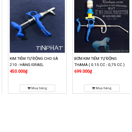
KIM TIÊM TỰ ĐỘNG CHO GÀ
BƠM KIM TIÊM TỰ ĐỘNG
210 - HÀNG ISRAEL
THAMA ( 0.15 CC - 0,75 CC )
450.000₫
699.000₫
Mua hàng
Mua hàng