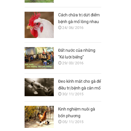
Cách chữa trị dứt điểm
bệnh gà mổ lông nhau
24/ 06/ 2016
Đất nước của những
"Kẻ lười biếng"
29/ 03/ 2016
Đeo kính mắt cho gà để
điều trị bệnh gà cắn mổ
30/ 11/ 2015
nhau
Kinh nghiệm nuôi gà
bốn phương
05/ 11/ 2015