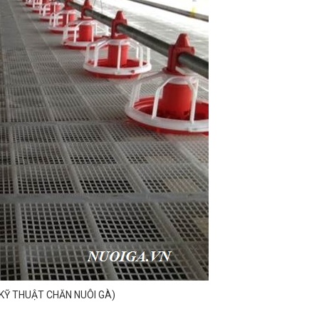
(KỸ THUẬT CHĂN NUÔI GÀ)