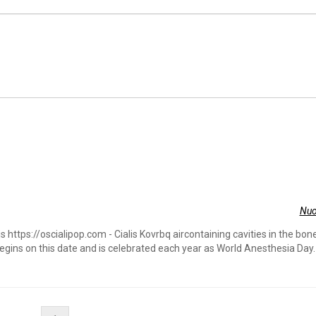
Nuo
 https://oscialipop.com - Cialis Kovrbq aircontaining cavities in the bon
gins on this date and is celebrated each year as World Anesthesia Day. 