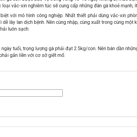
c loại vắc-xin nghiêm túc sẽ cung cấp những đàn gà khoẻ mạnh, ít
 biệt với mô hình công nghiệp. Nhất thiết phải dùng vắc-xin phò
vì dễ lây lan dịch bệnh. Nên cùng nhập, cùng xuất trong cùng một 
phải luôn sạch.
 ngày tuổi, trọng lượng gà phải đạt 2.5kg/con. Nên bán dần nhữn
phải gắn liền với cơ sở giết mổ.