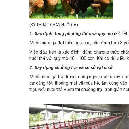
(KỸ THUẬT CHĂN NUÔI GÀ)
1. Xác định đúng phương thức và quy mô
(KỸ THU
Muốn nuôi gà đạt hiệu quả cao, cần đảm bảo 3 yếu 
Việc đầu tiên là xác định đúng phương thức chăn
nuôi thả với quy mô 40 - 100 con. Khi có đủ điều 
2. Xây dựng chuồng trại và cơ sở vật chất.
Muốn nuôi gà tập trung, công nghiệp phải xây dựn
cư càng tốt, thoáng mát về mùa hè, ấm cúng vào
trại. Nếu nuôi thả vườn thì chuồng trại đơn giản hơ