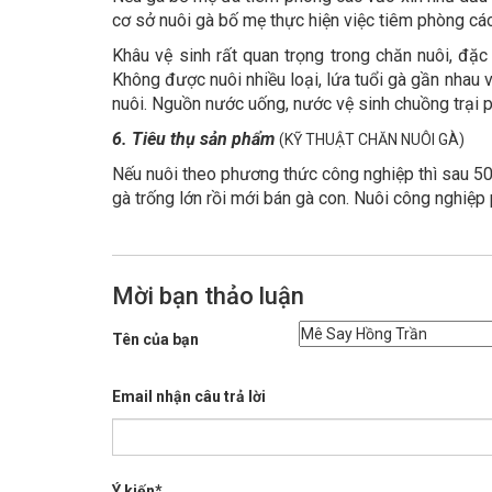
cơ sở nuôi gà bố mẹ thực hiện việc tiêm phòng cá
Khâu vệ sinh rất quan trọng trong chăn nuôi, đặc
Không được nuôi nhiều loại, lứa tuổi gà gần nhau 
nuôi. Nguồn nước uống, nước vệ sinh chuồng trại 
6. Tiêu thụ sản phẩm
(KỸ THUẬT CHĂN NUÔI GÀ)
Nếu nuôi theo phương thức công nghiệp thì sau 50
gà trống lớn rồi mới bán gà con. Nuôi công nghiệp 
Mời bạn thảo luận
Tên của bạn
Email nhận câu trả lời
Ý kiến*