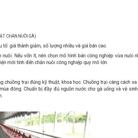
ẬT CHĂN NUÔI GÀ)
tố: giá thành giảm, số lượng nhiều và giá bán cao.
 nuôi. Nếu vốn ít, nên chọn mô hình bán công nghiệp vừa nuôi n
kiện mới tính đến chăn nuôi công nghiệp quy mô lớn.
g chuồng trại đúng kỹ thuật, khoa học. Chuồng trại càng cách xa
 mùa đông. Chuẩn bị đầy đủ nguồn nước cho gà uống và vệ sin
n.