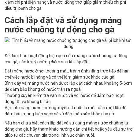
kiệm chi phí điện năng và nước, đồng thời giúp giảm thiểu chi phí
điều trị bệnh cho gà.
Cách lắp đặt và sử dụng
máng
nước chuông tự động cho gà
Để đảm bảo hoạt động hiệu quả của máng nước chuông tự động
cho gà, cần lưu ý những điểm sau khi lắp đặt:
Đặt máng nước ở nơi thoáng mát, tránh ánh nắng trực tiếp để hạn
chế việc nước bị nóng và có thể làm giảm sức khỏe của gà.
Bình đáy và máng nước nên được lắp đặt cách nhau khoảng 5-6cm
để đảm bảo không có nước tràn ra ngoài.
Thường xuyên kiểm tra van nước và vòi nước để đảm bảo hoạt
động tốt và không bị tắc.
Vệ sinh máng nước thường xuyên, ít nhất là mỗi tuần một lần để
đảm bảo máng luôn sạch sẽ và đảm bảo sức khỏe cho gà.
Nếu bạn chưa biết cách lắp đặt và sử dụng máng nước chuông tự
động cho gà, hãy tham khảo hướng dẫn chi tiết hoặc yêu cầu sự trợ
giúp từ các chuyên gia trong lĩnh vực chăn nuôi.