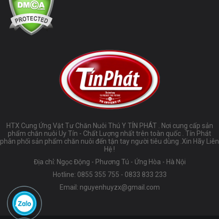
HTX Cung Ứng Vật Tư Chăn Nuôi Thú Y TÍN PHÁT . Nơi cung cấp sản
phẩm chăn nuôi Uy Tín - Chất Lượng nhất trên toàn quốc . Tín Phát
phân phối sản phẩm chăn nuôi đến tận tay người tiêu dùng .Xin Hãy Liên
Hệ !
Địa chỉ: Ngọc Động - Phương Tú - Ứng Hòa - Hà Nội
Hotline:
0855 355 755
-
0833 833 233
Email:
nguyenhuyzx@gmail.com