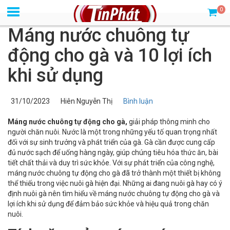
0
Máng nước chuông tự
động cho gà và 10 lợi ích
khi sử dụng
31/10/2023
Hiên Nguyễn Thị
Bình luận
Máng nước chuông tự động cho gà,
giải pháp thông minh cho
người chăn nuôi. Nước là một trong những yếu tố quan trọng nhất
đối với sự sinh trưởng và phát triển của gà. Gà cần được cung cấp
đủ nước sạch để uống hàng ngày, giúp chúng tiêu hóa thức ăn, bài
tiết chất thải và duy trì sức khỏe. Với sự phát triển của công nghệ,
máng nước chuông tự động cho gà đã trở thành một thiết bị không
thể thiếu trong việc nuôi gà hiện đại. Những ai đang nuôi gà hay có ý
định nuôi gà nên tìm hiểu về máng nước chuông tự động cho gà và
lợi ích khi sử dụng để đảm bảo sức khỏe và hiệu quả trong chăn
nuôi.