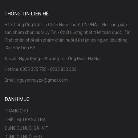
THÔNG TIN LIÊN HỆ
HTX Cung Ứng Vật Tư Chăn Nuôi Thú Y TÍN PHÁT . Nơi cung cấp
sản phẩm chăn nuôi Uy Tín - Chất Lượng nhất trên toàn quốc . Tín
Phát phân phối sản phẩm chăn nuôi đến tận tay người tiêu dùng
.Xin Hãy Liên Hệ !
Địa chỉ: Ngọc Động - Phương Tú - Ứng Hòa - Hà Nội
Hotline:
0855 355 755
-
0833 833 233
Email:
nguyenhuyzx@gmail.com
DANH MỤC
TRANG CHỦ
THIẾT BỊ TRANG TRẠI
DỤNG CỤ NUÔI GÀ -VIT
DỤNG CỤ NUÔI HEO