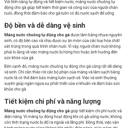
Với tính năng tự động và tiết kiệm nước, máng nước chuông tự
động cho gà giúp tiết kiệm thời gian và công sức của người chăn
nuôi, đồng thời đảm bảo cho gà luôn có đủ nước sạch để uống.
Độ bền và dễ dàng vệ sinh
Máng nước chuông tự động cho gà
được làm bằng nhựa nguyên
sinh, có độ bền cao và chịu được sự ăn mòn của các loại hóa chất
sát trùng trong quá trình chăn nuôi. Vì vậy, người chăn nuôi không
phải lo lắng về việc máng nước bị hỏng hóc hoặc ảnh hưởng đến
sức khỏe của gà.
Bên cạnh đó, máng nước chuông tự động cho gà cũng rất dễ dàng
vệ sinh. Chỉ cần tháo rời các bộ phận của máng và làm sạch bằng
nước là có thể đảm bảo máng luôn sạch sẽ. Việc vệ sinh thường
xuyên giúp ngăn ngừa sự phát triển của vi khuẩn và đảm bảo sức
khỏe cho gà.
Tiết kiệm chi phí và năng lượng
Máng nước chuông tự động cho gà
giúp tiết kiệm chi phí nước và
điện năng. Vì máng tự động hoạt động khi có gà uống nước, không
còn tình trạng nước bị đổ ra ngoài và lãng phí. Đồng thời, việc vận