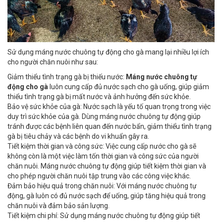
Sử dụng máng nước chuông tự động cho gà mang lại nhiều lợi ích
cho người chăn nuôi như sau:
Giảm thiểu tình trạng gà bị thiếu nước:
Máng nước chuông tự
động cho gà
luôn cung cấp đủ nước sạch cho gà uống, giúp giảm
thiểu tình trạng gà bị mất nước và ảnh hưởng đến sức khỏe.
Bảo vệ sức khỏe của gà: Nước sạch là yếu tố quan trọng trong việc
duy trì sức khỏe của gà. Dùng máng nước chuông tự động giúp
tránh được các bệnh liên quan đến nước bẩn, giảm thiểu tình trạng
gà bị tiêu chảy và các bệnh do vi khuẩn gây ra.
Tiết kiệm thời gian và công sức: Việc cung cấp nước cho gà sẽ
không còn là một việc làm tốn thời gian và công sức của người
chăn nuôi. Máng nước chuông tự động giúp tiết kiệm thời gian và
cho phép người chăn nuôi tập trung vào các công việc khác.
Đảm bảo hiệu quả trong chăn nuôi: Với máng nước chuông tự
động, gà luôn có đủ nước sạch để uống, giúp tăng hiệu quả trong
chăn nuôi và đảm bảo sản lượng.
Tiết kiệm chi phí: Sử dụng máng nước chuông tự động giúp tiết