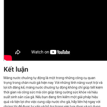
Kết luận
Máng nước chuông tự động là một trong những công cụ quan
trọng trong chăn nuôi gà hiện nay. Với những tính năng vượt trội và
lợi ích đáng kể, máng nước chuông tự động không chỉ giúp tiết kiệm
thời gian và công sức mà còn giúp tăng cường sức khỏe và hiệu
suất sinh sản của gà. Nếu bạn đang tìm kiếm một giải pháp hiệu
quả và tiện lợi cho việc cung cấp nước cho gà, hãy liên hệ ngay với
chúng tôi để được tư vấn và hỗ trợ trong việc lựa chọn và sử dụng