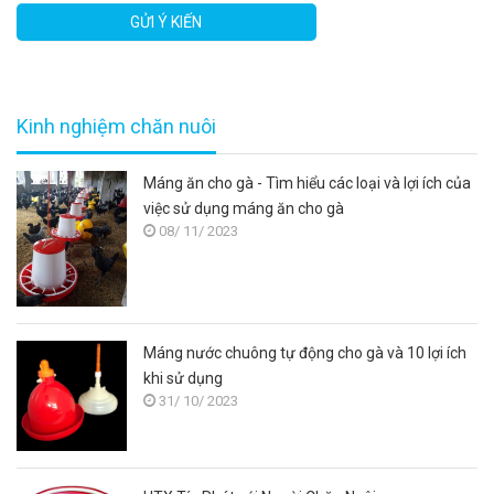
GỬI Ý KIẾN
Kinh nghiệm chăn nuôi
Máng ăn cho gà - Tìm hiểu các loại và lợi ích của
việc sử dụng máng ăn cho gà
08/ 11/ 2023
Máng nước chuông tự động cho gà và 10 lợi ích
khi sử dụng
31/ 10/ 2023