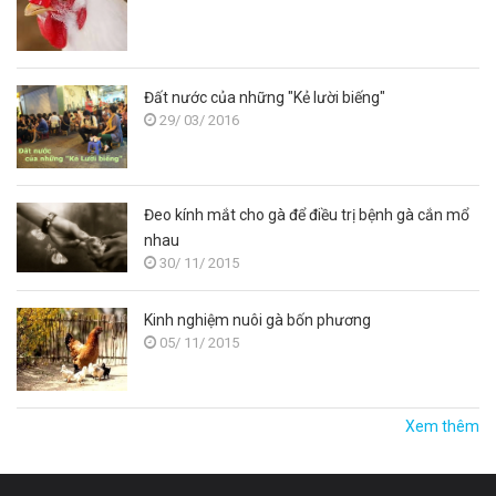
Đất nước của những "Kẻ lười biếng"
29/ 03/ 2016
Đeo kính mắt cho gà để điều trị bệnh gà cắn mổ
nhau
30/ 11/ 2015
Kinh nghiệm nuôi gà bốn phương
05/ 11/ 2015
Xem thêm