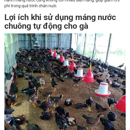
hành máng nước cũng không tốn nhiều điện năng, giúp giảm chi
phí trong quá trình chăn nuôi.
Lợi ích khi sử dụng
máng nước
chuông tự động cho gà