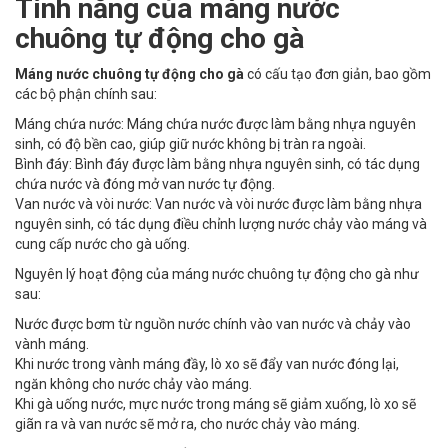
Tính năng của
máng nước
chuông tự động cho gà
Máng nước chuông tự động cho gà
có cấu tạo đơn giản, bao gồm
các bộ phận chính sau:
Máng chứa nước: Máng chứa nước được làm bằng nhựa nguyên
sinh, có độ bền cao, giúp giữ nước không bị tràn ra ngoài.
Bình đáy: Bình đáy được làm bằng nhựa nguyên sinh, có tác dụng
chứa nước và đóng mở van nước tự động.
Van nước và vòi nước: Van nước và vòi nước được làm bằng nhựa
nguyên sinh, có tác dụng điều chỉnh lượng nước chảy vào máng và
cung cấp nước cho gà uống.
Nguyên lý hoạt động của máng nước chuông tự động cho gà như
sau:
Nước được bơm từ nguồn nước chính vào van nước và chảy vào
vành máng.
Khi nước trong vành máng đầy, lò xo sẽ đẩy van nước đóng lại,
ngăn không cho nước chảy vào máng.
Khi gà uống nước, mực nước trong máng sẽ giảm xuống, lò xo sẽ
giãn ra và van nước sẽ mở ra, cho nước chảy vào máng.