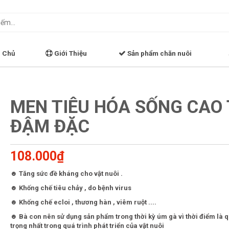
 Chủ
Giới Thiệu
Sản phẩm chăn nuôi
MEN TIÊU HÓA SỐNG CAO 
ĐẬM ĐẶC
108.000₫
☻ Tăng sức đề kháng cho vật nuôi .
☻ Khống chế tiêu chảy , do bệnh virus
☻ Khống chế ecloi , thương hàn , viêm ruột ....
☻ Bà con nên sử dụng sản phẩm trong thời kỳ úm gà vì thời điểm là 
trọng nhất trong quá trình phát triển của vật nuôi