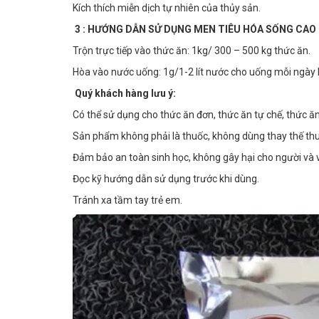
Kích thích miễn dịch tự nhiên của thủy sản.
3 : HƯỚNG DẪN SỬ DỤNG MEN TIÊU HÓA SỐNG CAO 
Trộn trực tiếp vào thức ăn: 1kg/ 300 – 500 kg thức ăn.
Hòa vào nước uống: 1g/1-2 lít nước cho uống mỗi ngày 
Quý khách hàng lưu ý:
Có thể sử dụng cho thức ăn đơn, thức ăn tự chế, thức ă
Sản phẩm không phải là thuốc, không dùng thay thế th
Đảm bảo an toàn sinh học, không gây hại cho người và v
Đọc kỹ hướng dẫn sử dụng trước khi dùng.
Tránh xa tầm tay trẻ em.