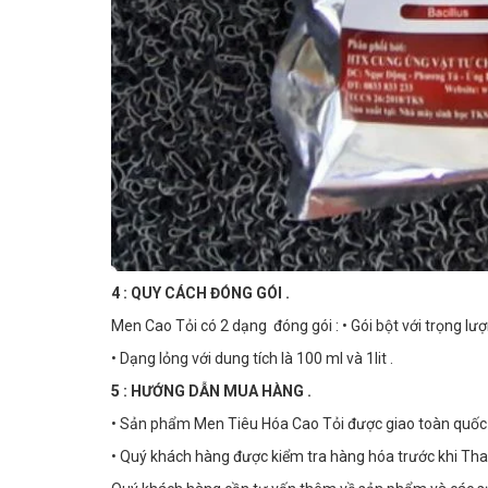
4 : QUY CÁCH ĐÓNG GÓI .
Men Cao Tỏi có 2 dạng đóng gói : • Gói bột với trọng lượ
• Dạng lỏng với dung tích là 100 ml và 1lit .
5 : HƯỚNG DẪN MUA HÀNG .
• Sản phẩm Men Tiêu Hóa Cao Tỏi được giao toàn quố
• Quý khách hàng được kiểm tra hàng hóa trước khi Tha