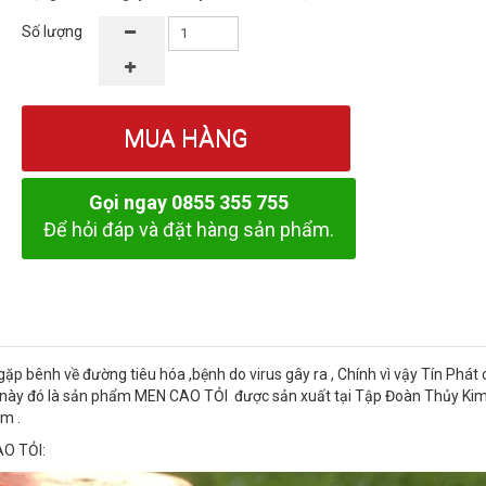
Số lượng
MUA HÀNG
Gọi ngay 0855 355 755
Để hỏi đáp và đặt hàng sản phẩm.
 gặp bênh về đường tiêu hóa ,bệnh do virus gây ra , Chính vì vậy Tín Phát 
ề này đó là sản phẩm MEN CAO TỎI được sản xuất tại Tập Đoàn Thủy Kim
am .
AO TỎI: