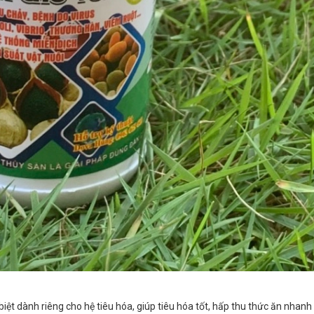
biệt dành riêng cho hệ tiêu hóa, giúp tiêu hóa tốt, hấp thu thức ăn nhanh