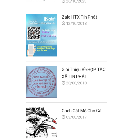
26/10/2023
gà?
Zalo HTX Tín Phát
12/10/2018
Giới Thiệu Về HỢP TÁC
XÃ TÍN PHÁT
28/08/2018
Cách Cắt Mỏ Cho Gà
03/08/2017