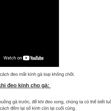
ách đeo mắt kính gà loại không chốt.
hi đeo kính cho gà:
ồng gà trước, để khi đeo xong, chúng ta có thể biết lu
ách đếm lại số kính còn lại cuối cùng.