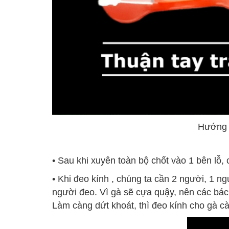
Hướng d
• Sau khi xuyên toàn bộ chốt vào 1 bên lỗ
• Khi đeo kính , chúng ta cần 2 người, 1 n
người đeo. Vì gà sẽ cựa quậy, nên các bác
Làm càng dứt khoát, thì đeo kính cho gà c