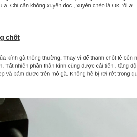
 ạ. Chỉ cần không xuyên dọc , xuyên chéo là OK rồi ạ!
ng chốt
 của kính gà thông thường. Thay vì để thanh chốt lẻ bên 
h. Tất nhiên phần thân kính cũng được cải tiến , tăng độ
p và bám được trên mỏ gà. Không hề bị rơi rớt trong qu