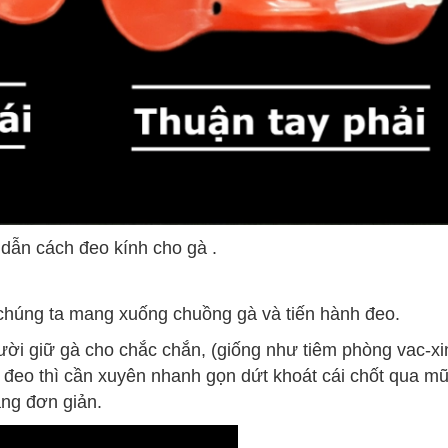
ẫn cách đeo kính cho gà .
, chúng ta mang xuống chuồng gà và tiến hành đeo.
gười giữ gà cho chắc chắn, (giống như tiêm phòng vac-xi
 đeo thì cần xuyên nhanh gọn dứt khoát cái chốt qua mũ
àng đơn giản.