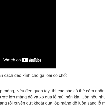
 cách đeo kính cho gà loại có chốt
ớp màng, Nếu đeo quen tay, thì các bác có thể cảm nhận
ược lớp màng đó và xỏ qua lỗ mũi bên kia. Còn nếu nh
gang rồi xuyên dứt khoát qua lớp màng để luồn sang lỗ 