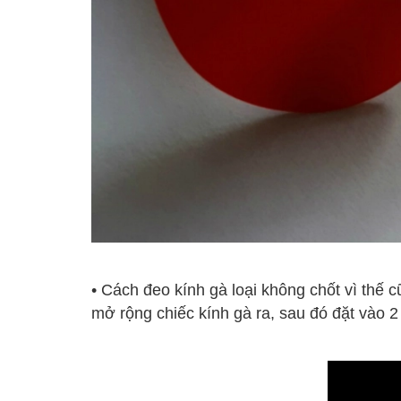
• Cách đeo kính gà loại không chốt vì thế 
mở rộng chiếc kính gà ra, sau đó đặt vào 2