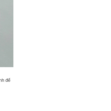
anh để