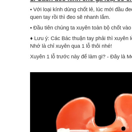
• Với loại kính dùng chốt lẻ, lúc mới đầu 
quen tay rồi thì đeo sẽ nhanh lắm.
• Đầu tiên chúng ta xuyên toàn bộ chốt và
♦ Lưu ý: Các Bác thuận tay phải thì xuyên lỗ
Nhớ là chỉ xuyên qua 1 lỗ thôi nhé!
Xuyên 1 lỗ trước này để làm gi? - Đây là M