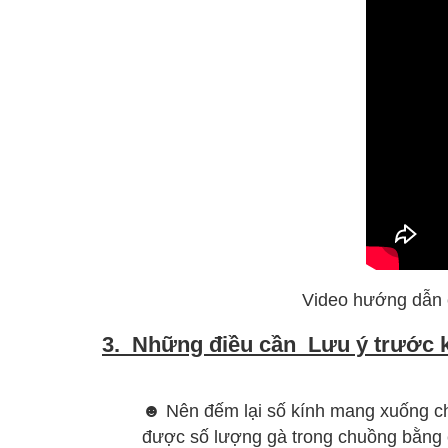
Video hướng dẫn c
3. Những điều cần Lưu ý trước k
☻ Nên đếm lại số kính mang xuống chu
được số lượng gà trong chuồng bằng c