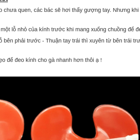
đeo chưa quen, các bác sẽ hơi thấy gượng tay. Nhưng khi
o một lỗ nhỏ của kính trước khi mang xuống chuồng để đ
 bên phải trước - Thuận tay trái thì xuyên từ bên trái tr
ẹo để đeo kính cho gà nhanh hơn thôi ạ !