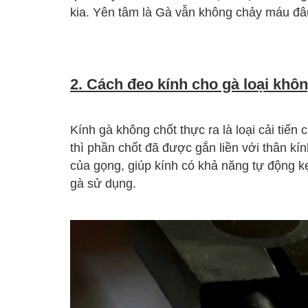
kia. Yên tâm là Gà vẫn không chảy máu đâu
2. Cách đeo kính cho gà loại khô
Kính gà không chốt thực ra là loại cải tiến
thì phần chốt đã được gắn liền với thân kín
của gọng, giúp kính có khả năng tự động kẹ
gà sử dụng.