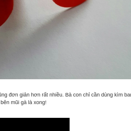
cũng đơn giản hơn rất nhiều. Bà con chỉ cần dùng kìm b
 bên mũi gà là xong!