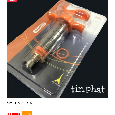
KIM TIÊM ARDES
80.000₫
- 38%