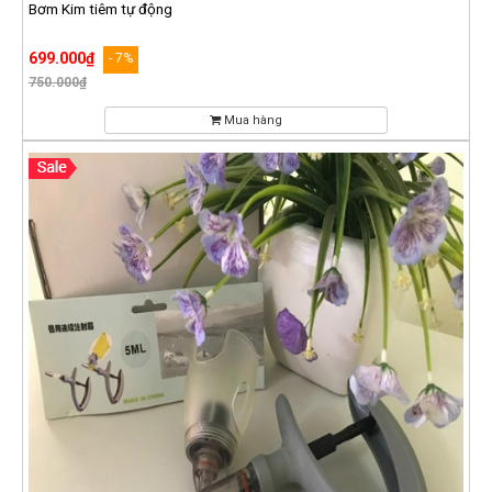
Bơm Kim tiêm tự động
699.000₫
- 7%
750.000₫
Mua hàng