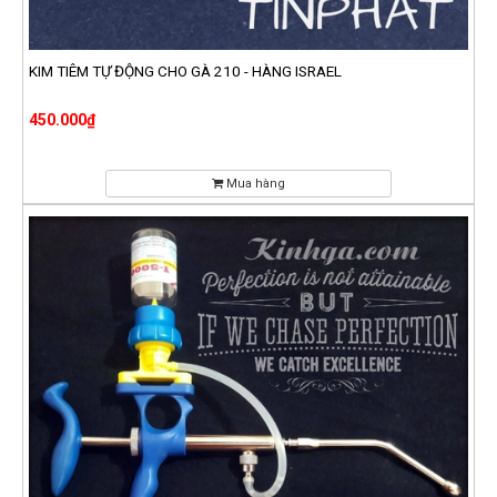
KIM TIÊM TỰ ĐỘNG CHO GÀ 210 - HÀNG ISRAEL
450.000₫
Mua hàng