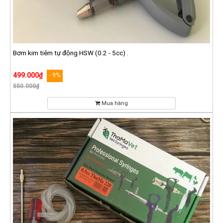
Bơm kim tiêm tự động HSW (0.2 - 5cc) .
499.000₫
- 9%
550.000₫
Mua hàng