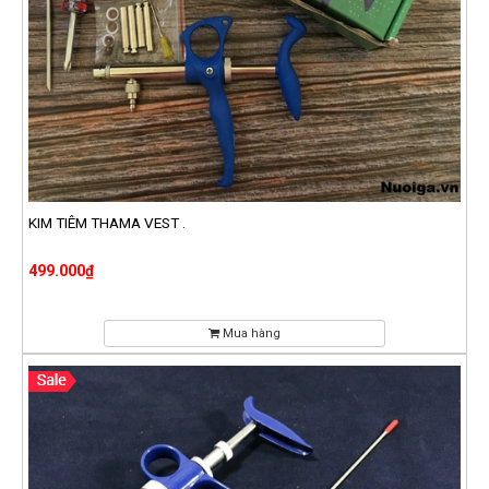
KIM TIÊM THAMA VEST .
499.000₫
Mua hàng