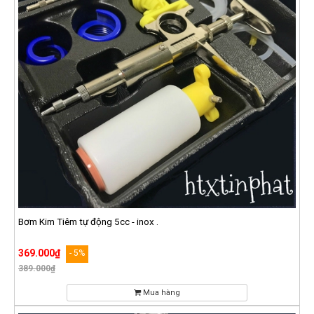
Bơm Kim Tiêm tự động 5cc - inox .
369.000₫
- 5%
389.000₫
Mua hàng