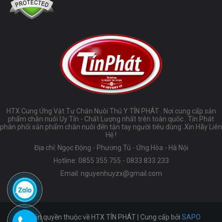
HTX Cung Ứng Vật Tư Chăn Nuôi Thú Y TÍN PHÁT . Nơi cung cấp sản
phẩm chăn nuôi Uy Tín - Chất Lượng nhất trên toàn quốc . Tín Phát
phân phối sản phẩm chăn nuôi đến tận tay người tiêu dùng .Xin Hãy Liên
Hệ !
Địa chỉ: Ngọc Động - Phương Tú - Ứng Hòa - Hà Nội
Hotline:
0855 355 755
-
0833 833 233
Email:
nguyenhuyzx@gmail.com
© Bản quyền thuộc về HTX TÍN PHÁT | Cung cấp bởi
SAPO