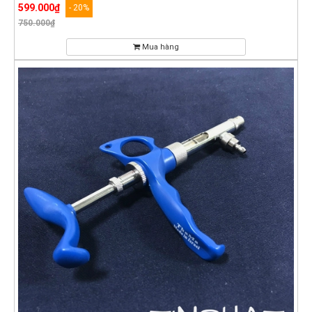
599.000₫
- 20%
750.000₫
Mua hàng