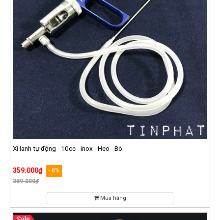
Xi lanh tự động - 10cc - inox - Heo - Bò.
359.000₫
- 8%
389.000₫
Mua hàng