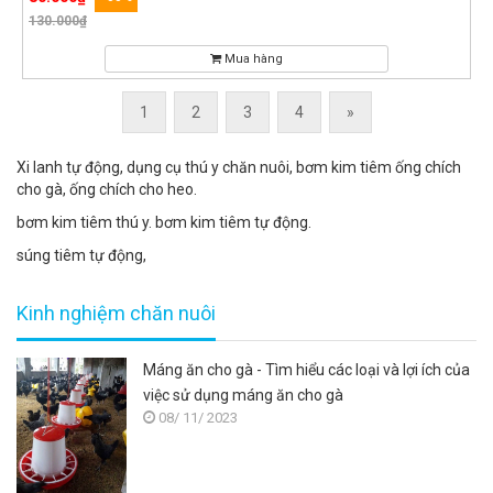
130.000₫
Mua hàng
1
2
3
4
»
Xi lanh tự động, dụng cụ thú y chăn nuôi, bơm kim tiêm ống chích
cho gà, ống chích cho heo.
bơm kim tiêm thú y. bơm kim tiêm tự động.
súng tiêm tự động,
Kinh nghiệm chăn nuôi
Máng ăn cho gà - Tìm hiểu các loại và lợi ích của
việc sử dụng máng ăn cho gà
08/ 11/ 2023