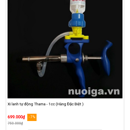
Xi lanh tự động Thama - 1cc (Hàng Đặc Biệt )
699.000₫
- 7%
750.000₫