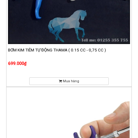
BƠM KIM TIÊM TỰ ĐỘNG THAMA ( 0.15 CC - 0,75 CC )
699.000₫
Mua hàng