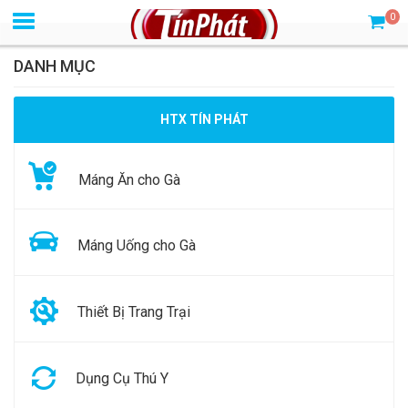
0
DANH MỤC
HTX TÍN PHÁT
Máng Ăn cho Gà
Máng Uống cho Gà
Thiết Bị Trang Trại
Dụng Cụ Thú Y