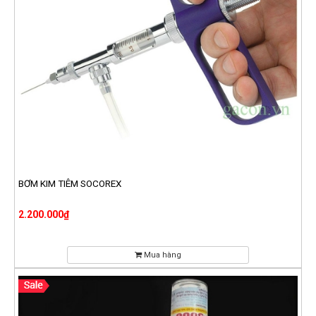
BƠM KIM TIÊM SOCOREX
2.200.000₫
Mua hàng