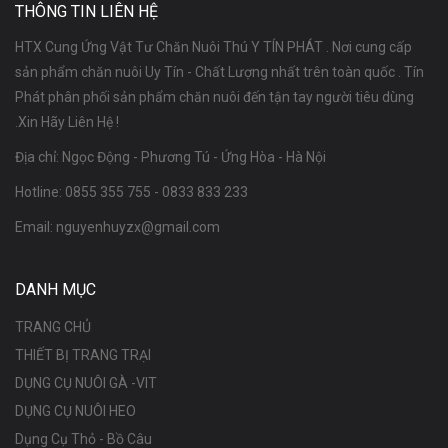
THÔNG TIN LIÊN HỆ
HTX Cung Ứng Vật Tư Chăn Nuôi Thú Y TÍN PHÁT . Nơi cung cấp
sản phẩm chăn nuôi Uy Tín - Chất Lượng nhất trên toàn quốc . Tín
Phát phân phối sản phẩm chăn nuôi đến tận tay người tiêu dùng
.Xin Hãy Liên Hệ !
Địa chỉ: Ngọc Động - Phương Tú - Ứng Hòa - Hà Nội
Hotline:
0855 355 755
-
0833 833 233
Email:
nguyenhuyzx@gmail.com
DANH MỤC
TRANG CHỦ
THIẾT BỊ TRANG TRẠI
DỤNG CỤ NUÔI GÀ -VIT
DỤNG CỤ NUÔI HEO
Dụng Cụ Thỏ - Bồ Câu