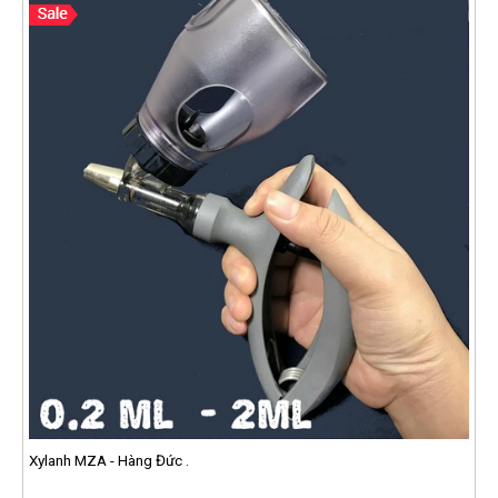
Xylanh MZA - Hàng Đức .