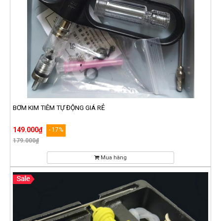
BƠM KIM TIÊM TỰ ĐỘNG GIÁ RẺ
149.000₫
- 17%
179.000₫
Mua hàng