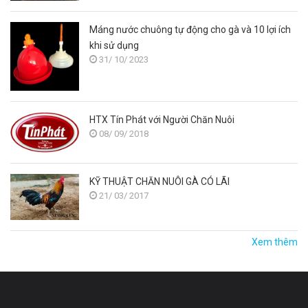
Máng nước chuông tự động cho gà và 10 lợi ích
khi sử dụng
31/ 10/ 2023
HTX Tín Phát với Người Chăn Nuôi
08/ 09/ 2018
KỸ THUẬT CHĂN NUÔI GÀ CÓ LÃI
21/ 03/ 2017
Xem thêm