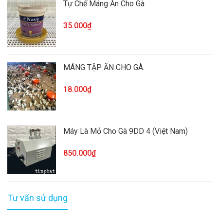
Tự Chế Máng Ăn Cho Gà
35.000₫
MÁNG TẬP ĂN CHO GÀ.
18.000₫
Máy Là Mỏ Cho Gà 9DD 4 (Việt Nam)
850.000₫
Tư vấn sử dụng