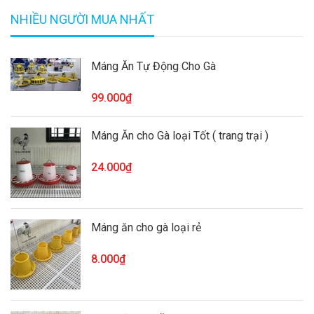
NHIỀU NGƯỜI MUA NHẤT
Máng Ăn Tự Động Cho Gà
99.000₫
Máng Ăn cho Gà loại Tốt ( trang trại )
24.000₫
Máng ăn cho gà loại rẻ
8.000₫