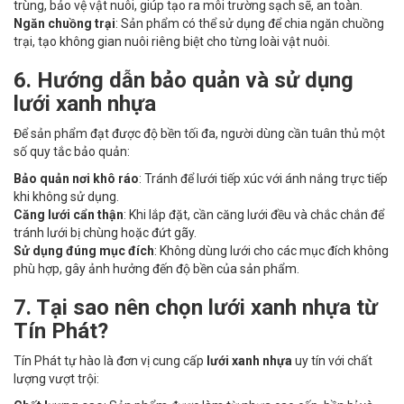
trùng, bảo vệ vật nuôi, giúp tạo ra môi trường sạch sẽ, an toàn.
Ngăn chuồng trại
: Sản phẩm có thể sử dụng để chia ngăn chuồng
trại, tạo không gian nuôi riêng biệt cho từng loài vật nuôi.
6. Hướng dẫn bảo quản và sử dụng
lưới xanh nhựa
Để sản phẩm đạt được độ bền tối đa, người dùng cần tuân thủ một
số quy tắc bảo quản:
Bảo quản nơi khô ráo
: Tránh để lưới tiếp xúc với ánh nắng trực tiếp
khi không sử dụng.
Căng lưới cẩn thận
: Khi lắp đặt, cần căng lưới đều và chắc chắn để
tránh lưới bị chùng hoặc đứt gãy.
Sử dụng đúng mục đích
: Không dùng lưới cho các mục đích không
phù hợp, gây ảnh hưởng đến độ bền của sản phẩm.
7. Tại sao nên chọn lưới xanh nhựa từ
Tín Phát?
Tín Phát tự hào là đơn vị cung cấp
lưới xanh nhựa
uy tín với chất
lượng vượt trội: