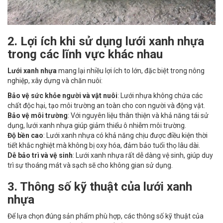
2. Lợi ích khi sử dụng lưới xanh nhựa
trong các lĩnh vực khác nhau
Lưới xanh nhựa
mang lại nhiều lợi ích to lớn, đặc biệt trong nông
nghiệp, xây dựng và chăn nuôi:
Bảo vệ sức khỏe người và vật nuôi
: Lưới nhựa không chứa các
chất độc hại, tạo môi trường an toàn cho con người và động vật.
Bảo vệ môi trường
: Với nguyên liệu thân thiện và khả năng tái sử
dụng, lưới xanh nhựa giúp giảm thiểu ô nhiễm môi trường.
Độ bền cao
: Lưới xanh nhựa có khả năng chịu được điều kiện thời
tiết khắc nghiệt mà không bị oxy hóa, đảm bảo tuổi thọ lâu dài.
Dễ bảo trì và vệ sinh
: Lưới xanh nhựa rất dễ dàng vệ sinh, giúp duy
trì sự thoáng mát và sạch sẽ cho không gian sử dụng.
3. Thông số kỹ thuật của lưới xanh
nhựa
Để lựa chọn đúng sản phẩm phù hợp, các thông số kỹ thuật của