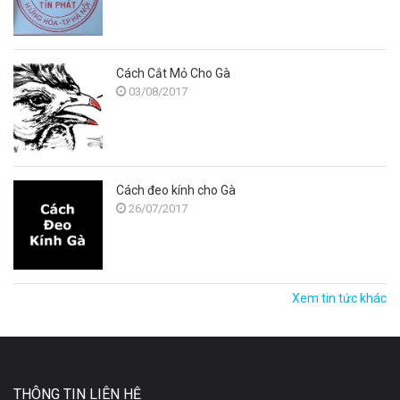
Cách Cắt Mỏ Cho Gà
03/08/2017
Cách đeo kính cho Gà
26/07/2017
Xem tin tức khác
THÔNG TIN LIÊN HỆ