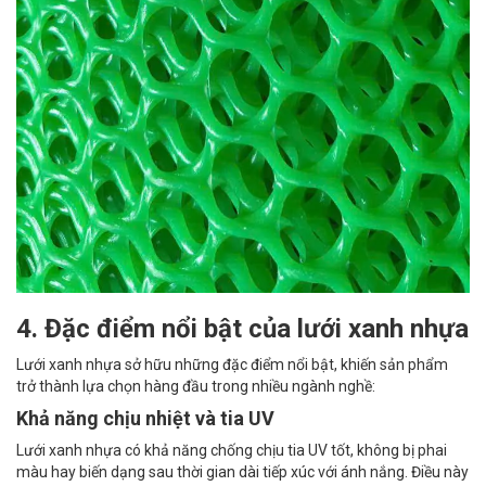
4. Đặc điểm nổi bật của lưới xanh nhựa
Lưới xanh nhựa sở hữu những đặc điểm nổi bật, khiến sản phẩm
trở thành lựa chọn hàng đầu trong nhiều ngành nghề:
Khả năng chịu nhiệt và tia UV
Lưới xanh nhựa có khả năng chống chịu tia UV tốt, không bị phai
màu hay biến dạng sau thời gian dài tiếp xúc với ánh nắng. Điều này