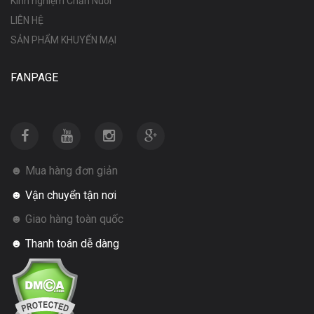
Kinh nghiệm Chăn Nuôi
LIÊN HỆ
SẢN PHẨM KHUYẾN MẠI
FANPAGE
☻ Mua hàng đơn giản
☻ Vận chuyển tận nơi
☻ Giao hàng toàn quốc
☻ Thanh toán dễ dàng