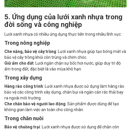
5. Ứng dụng của lưới xanh nhựa trong
đời sống và công nghiệp
Lưới xanh nhựa có nhiều ứng dụng thực tiễn trong nhiều lĩnh vực:
Trong nông nghiệp
Che nắng, bảo vệ cây trồng
: Lưới xanh nhựa giúp tạo bóng mát và
bảo vệ cây trồng khỏi côn trùng và chim chóc.
Giữ ẩm cho đất
: Lưới ngăn chặn sự bốc hơi nước, giúp duy trì độ
ẩm trong đất, đặc biệt là vào mùa khô hạn.
Trong xây dựng
Hàng rào công trình
: Lưới xanh nhựa được sử dụng làm hàng rào
bảo vệ các công trình xây dựng, chắn bụi và ngăn cản rác thải bay
ra ngoài môi trường.
Che chắn bảo vệ người lao động
: Sản phẩm được dùng để tạo
không gian làm việc an toàn cho công nhân.
Trong chăn nuôi
Bảo vệ chuồng trại
: Lưới xanh nhựa được sử dụng để chắn côn