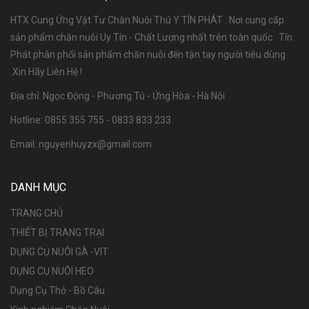
HTX Cung Ứng Vật Tư Chăn Nuôi Thú Y TÍN PHÁT . Nơi cung cấp
sản phẩm chăn nuôi Uy Tín - Chất Lượng nhất trên toàn quốc . Tín
Phát phân phối sản phẩm chăn nuôi đến tận tay người tiêu dùng
.Xin Hãy Liên Hệ !
Địa chỉ: Ngọc Động - Phương Tú - Ứng Hòa - Hà Nội
Hotline:
0855 355 755
-
0833 833 233
Email:
nguyenhuyzx@gmail.com
DANH MỤC
TRANG CHỦ
THIẾT BỊ TRANG TRẠI
DỤNG CỤ NUÔI GÀ -VIT
DỤNG CỤ NUÔI HEO
Dụng Cụ Thỏ - Bồ Câu