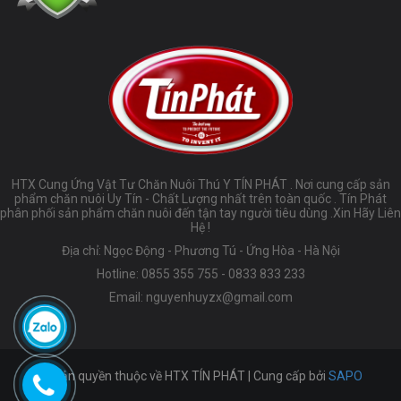
HTX Cung Ứng Vật Tư Chăn Nuôi Thú Y TÍN PHÁT . Nơi cung cấp sản
phẩm chăn nuôi Uy Tín - Chất Lượng nhất trên toàn quốc . Tín Phát
phân phối sản phẩm chăn nuôi đến tận tay người tiêu dùng .Xin Hãy Liên
Hệ !
Địa chỉ: Ngọc Động - Phương Tú - Ứng Hòa - Hà Nội
Hotline:
0855 355 755
-
0833 833 233
Email:
nguyenhuyzx@gmail.com
© Bản quyền thuộc về HTX TÍN PHÁT | Cung cấp bởi
SAPO