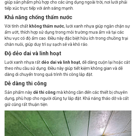
giúp sản phẩm phù hợp cho các ứng dụng ngoài trời, nơi lưới phải
tiếp xúc trực tiếp với ánh sáng mạnh.
Khả năng chống thấm nước
Với tính chất
không thấm nước
, lưới xanh nhựa giúp ngăn chặn sự
ẩm ướt, thích hợp sử dụng trong môi trường mưa ẩm và tại các
khu vực có độ ẩm cao. Điều này đặc biệt hữu ích trong chuồng trại
chăn nuôi, giúp duy trì sự sạch sẽ và khô ráo.
Độ dẻo dai và linh hoạt
Lưới xanh nhựa rất
dẻo dai và linh hoạt
, dễ dàng cuộn lại hoặc cắt
theo nhu cầu sử dụng. Điều này giúp tiết kiệm không gian và dễ
dàng di chuyển trong quá trình thi công lắp đặt.
Dễ dàng thi công
Sản phẩm này
dễ thi công
mà không cần đến các thiết bị chuyên
dụng, phù hợp cho người dùng tự lắp đặt. Khả năng tháo dỡ và cất
giữ cũng rất thuận tiện.