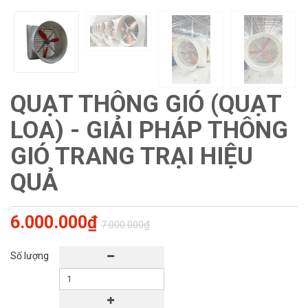
QUẠT THÔNG GIÓ (QUẠT
LOA) - GIẢI PHÁP THÔNG
GIÓ TRANG TRẠI HIỆU
QUẢ
6.000.000₫
7.000.000₫
Số lượng