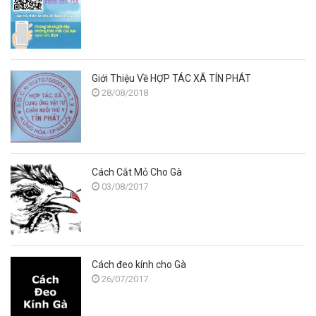
Giới Thiệu Về HỢP TÁC XÃ TÍN PHÁT
28/08/2018
Cách Cắt Mỏ Cho Gà
03/08/2017
Cách đeo kính cho Gà
26/07/2017