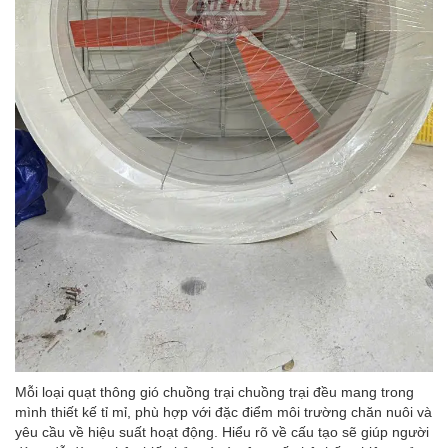
Mỗi loại quạt thông gió chuồng trại chuồng trại đều mang trong
mình thiết kế tỉ mỉ, phù hợp với đặc điểm môi trường chăn nuôi và
yêu cầu về hiệu suất hoạt động. Hiểu rõ về cấu tạo sẽ giúp người