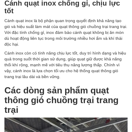
Cánh quạt inox chống gỉ, chịu lực
tốt
Cánh quạt inox là bộ phận quan trọng quyết định khả năng tạo
gió và hiệu suất làm mát của quạt thông gió chuồng trại trang trại.
Với đặc tính chống gỉ, inox đảm bảo cánh quạt không bị ăn mòn
dù hoạt động liên tục trong môi trường nhiều hơi ẩm và khí thải
độc hại.
Cánh inox còn có tính năng chịu lực tốt, duy trì hình dạng và hiệu
quả trong suốt thời gian sử dụng, giúp quạt giữ được khả năng
thổi khí rộng, mạnh mẽ với tiêu thụ năng lượng thấp. Chính vì
vậy, cánh inox là lựa chọn tối ưu cho hệ thống quạt thông gió
trang trại lâu dài và bền vững.
Các dòng sản phẩm quạt
thông gió chuồng trại trang
trại