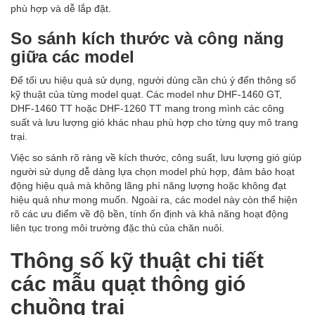
phù hợp và dễ lắp đặt.
So sánh kích thước và công năng
giữa các model
Để tối ưu hiệu quả sử dụng, người dùng cần chú ý đến thông số
kỹ thuật của từng model quạt. Các model như DHF-1460 GT,
DHF-1460 TT hoặc DHF-1260 TT mang trong mình các công
suất và lưu lượng gió khác nhau phù hợp cho từng quy mô trang
trại.
Việc so sánh rõ ràng về kích thước, công suất, lưu lượng gió giúp
người sử dụng dễ dàng lựa chọn model phù hợp, đảm bảo hoạt
động hiệu quả mà không lãng phí năng lượng hoặc không đạt
hiệu quả như mong muốn. Ngoài ra, các model này còn thể hiện
rõ các ưu điểm về độ bền, tính ổn định và khả năng hoạt động
liên tục trong môi trường đặc thù của chăn nuôi.
Thông số kỹ thuật chi tiết
các mẫu quạt thông gió
chuồng trại