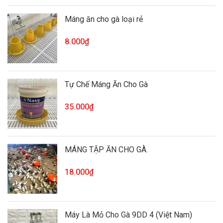
Máng ăn cho gà loại rẻ
8.000₫
Tự Chế Máng Ăn Cho Gà
35.000₫
MÁNG TẬP ĂN CHO GÀ.
18.000₫
Máy Là Mỏ Cho Gà 9DD 4 (Việt Nam)