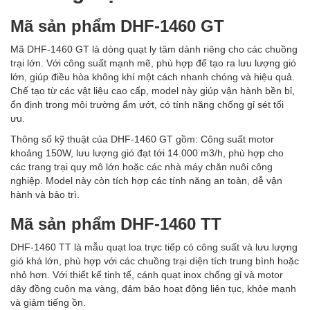
Mã sản phẩm DHF-1460 GT
Mã DHF-1460 GT là dòng quạt ly tâm dành riêng cho các chuồng
trại lớn. Với công suất mạnh mẽ, phù hợp để tạo ra lưu lượng gió
lớn, giúp điều hòa không khí một cách nhanh chóng và hiệu quả.
Chế tạo từ các vật liệu cao cấp, model này giúp vận hành bền bỉ,
ổn định trong môi trường ẩm ướt, có tính năng chống gỉ sét tối
ưu.
Thông số kỹ thuật của DHF-1460 GT gồm: Công suất motor
khoảng 150W, lưu lượng gió đạt tới 14.000 m3/h, phù hợp cho
các trang trại quy mô lớn hoặc các nhà máy chăn nuôi công
nghiệp. Model này còn tích hợp các tính năng an toàn, dễ vận
hành và bảo trì.
Mã sản phẩm DHF-1460 TT
DHF-1460 TT là mẫu quạt loa trực tiếp có công suất và lưu lượng
gió khá lớn, phù hợp với các chuồng trại diện tích trung bình hoặc
nhỏ hơn. Với thiết kế tinh tế, cánh quạt inox chống gỉ và motor
dây đồng cuộn mạ vàng, đảm bảo hoạt động liên tục, khỏe mạnh
và giảm tiếng ồn.