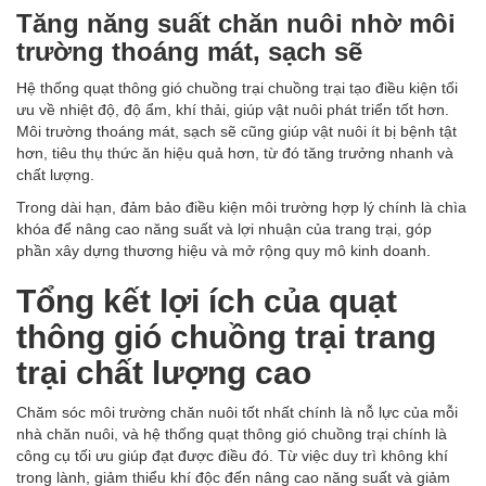
Tăng năng suất chăn nuôi nhờ môi
trường thoáng mát, sạch sẽ
Hệ thống quạt thông gió chuồng trại chuồng trại tạo điều kiện tối
ưu về nhiệt độ, độ ẩm, khí thải, giúp vật nuôi phát triển tốt hơn.
Môi trường thoáng mát, sạch sẽ cũng giúp vật nuôi ít bị bệnh tật
hơn, tiêu thụ thức ăn hiệu quả hơn, từ đó tăng trưởng nhanh và
chất lượng.
Trong dài hạn, đảm bảo điều kiện môi trường hợp lý chính là chìa
khóa để nâng cao năng suất và lợi nhuận của trang trại, góp
phần xây dựng thương hiệu và mở rộng quy mô kinh doanh.
Tổng kết lợi ích của quạt
thông gió chuồng trại trang
trại chất lượng cao
Chăm sóc môi trường chăn nuôi tốt nhất chính là nỗ lực của mỗi
nhà chăn nuôi, và hệ thống quạt thông gió chuồng trại chính là
công cụ tối ưu giúp đạt được điều đó. Từ việc duy trì không khí
trong lành, giảm thiểu khí độc đến nâng cao năng suất và giảm