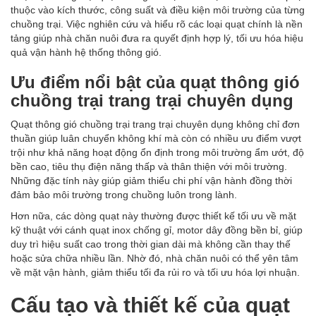
thuộc vào kích thước, công suất và điều kiện môi trường của từng
chuồng trại. Việc nghiên cứu và hiểu rõ các loại quạt chính là nền
tảng giúp nhà chăn nuôi đưa ra quyết định hợp lý, tối ưu hóa hiệu
quả vận hành hệ thống thông gió.
Ưu điểm nổi bật của quạt thông gió
chuồng trại trang trại chuyên dụng
Quạt thông gió chuồng trại trang trại chuyên dụng không chỉ đơn
thuần giúp luân chuyển không khí mà còn có nhiều ưu điểm vượt
trội như khả năng hoạt động ổn định trong môi trường ẩm ướt, độ
bền cao, tiêu thụ điện năng thấp và thân thiện với môi trường.
Những đặc tính này giúp giảm thiểu chi phí vận hành đồng thời
đảm bảo môi trường trong chuồng luôn trong lành.
Hơn nữa, các dòng quạt này thường được thiết kế tối ưu về mặt
kỹ thuật với cánh quạt inox chống gỉ, motor dây đồng bền bỉ, giúp
duy trì hiệu suất cao trong thời gian dài mà không cần thay thế
hoặc sửa chữa nhiều lần. Nhờ đó, nhà chăn nuôi có thể yên tâm
về mặt vận hành, giảm thiểu tối đa rủi ro và tối ưu hóa lợi nhuận.
Cấu tạo và thiết kế của quạt