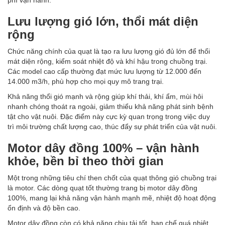
Lưu lượng gió lớn, thổi mát diện
rộng
Chức năng chính của quạt là tạo ra lưu lượng gió đủ lớn để thổi
mát diện rộng, kiểm soát nhiệt độ và khí hậu trong chuồng trại.
Các model cao cấp thường đạt mức lưu lượng từ 12.000 đến
14.000 m3/h, phù hợp cho mọi quy mô trang trại.
Khả năng thổi gió mạnh và rộng giúp khí thải, khí ẩm, mùi hôi
nhanh chóng thoát ra ngoài, giảm thiểu khả năng phát sinh bệnh
tật cho vật nuôi. Đặc điểm này cực kỳ quan trọng trong việc duy
trì môi trường chất lượng cao, thúc đẩy sự phát triển của vật nuôi.
Motor dây đồng 100% – vận hành
khỏe, bền bỉ theo thời gian
Một trong những tiêu chí then chốt của quạt thông gió chuồng trại
là motor. Các dòng quạt tốt thường trang bị motor dây đồng
100%, mang lại khả năng vận hành mạnh mẽ, nhiệt độ hoạt động
ổn định và độ bền cao.
Motor dây đồng còn có khả năng chịu tải tốt, hạn chế quá nhiệt,