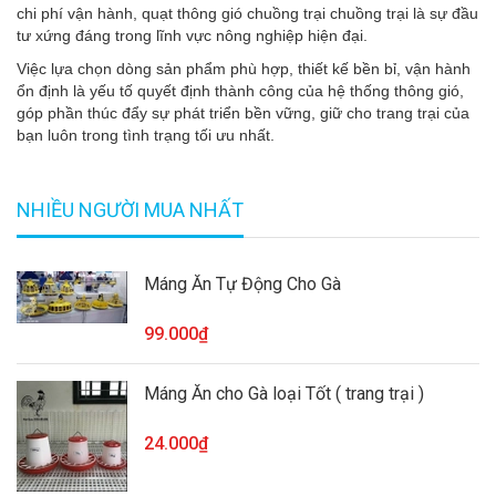
chi phí vận hành, quạt thông gió chuồng trại chuồng trại là sự đầu
tư xứng đáng trong lĩnh vực nông nghiệp hiện đại.
Việc lựa chọn dòng sản phẩm phù hợp, thiết kế bền bỉ, vận hành
ổn định là yếu tố quyết định thành công của hệ thống thông gió,
góp phần thúc đẩy sự phát triển bền vững, giữ cho trang trại của
bạn luôn trong tình trạng tối ưu nhất.
NHIỀU NGƯỜI MUA NHẤT
Máng Ăn Tự Động Cho Gà
99.000₫
Máng Ăn cho Gà loại Tốt ( trang trại )
24.000₫