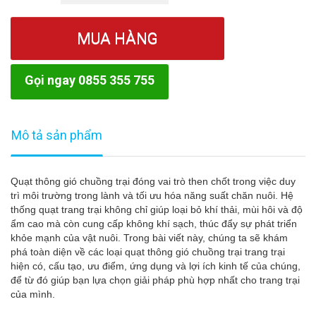
MUA HÀNG
Gọi ngay 0855 355 755
Mô tả sản phẩm
Quạt thông gió chuồng trại đóng vai trò then chốt trong việc duy
trì môi trường trong lành và tối ưu hóa năng suất chăn nuôi. Hệ
thống quạt trang trại không chỉ giúp loại bỏ khí thải, mùi hôi và độ
ẩm cao mà còn cung cấp không khí sạch, thúc đẩy sự phát triển
khỏe mạnh của vật nuôi. Trong bài viết này, chúng ta sẽ khám
phá toàn diện về các loại quạt thông gió chuồng trại trang trại
hiện có, cấu tạo, ưu điểm, ứng dụng và lợi ích kinh tế của chúng,
để từ đó giúp bạn lựa chọn giải pháp phù hợp nhất cho trang trại
của mình.