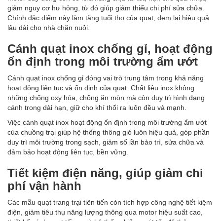
giảm nguy cơ hư hỏng, từ đó giúp giảm thiểu chi phí sửa chữa.
Chính đặc điểm này làm tăng tuổi thọ của quạt, đem lại hiệu quả
lâu dài cho nhà chăn nuôi.
Cánh quạt inox chống gỉ, hoạt động
ổn định trong môi trường ẩm ướt
Cánh quạt inox chống gỉ đóng vai trò trung tâm trong khả năng
hoạt động liên tục và ổn định của quạt. Chất liệu inox không
những chống oxy hóa, chống ăn mòn mà còn duy trì hình dạng
cánh trong dài hạn, giữ cho khí thổi ra luôn đều và mạnh.
Việc cánh quạt inox hoạt động ổn định trong môi trường ẩm ướt
của chuồng trại giúp hệ thống thông gió luôn hiệu quả, góp phần
duy trì môi trường trong sạch, giảm số lần bảo trì, sửa chữa và
đảm bảo hoạt động liên tục, bền vững.
Tiết kiệm điện năng, giúp giảm chi
phí vận hành
Các mẫu quạt trang trại tiên tiến còn tích hợp công nghệ tiết kiệm
điện, giảm tiêu thụ năng lượng thông qua motor hiệu suất cao,