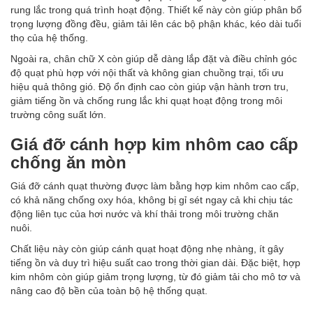
rung lắc trong quá trình hoạt động. Thiết kế này còn giúp phân bổ
trọng lượng đồng đều, giảm tải lên các bộ phận khác, kéo dài tuổi
thọ của hệ thống.
Ngoài ra, chân chữ X còn giúp dễ dàng lắp đặt và điều chỉnh góc
độ quạt phù hợp với nội thất và không gian chuồng trại, tối ưu
hiệu quả thông gió. Độ ổn định cao còn giúp vận hành trơn tru,
giảm tiếng ồn và chống rung lắc khi quạt hoạt động trong môi
trường công suất lớn.
Giá đỡ cánh hợp kim nhôm cao cấp
chống ăn mòn
Giá đỡ cánh quạt thường được làm bằng hợp kim nhôm cao cấp,
có khả năng chống oxy hóa, không bị gỉ sét ngay cả khi chịu tác
động liên tục của hơi nước và khí thải trong môi trường chăn
nuôi.
Chất liệu này còn giúp cánh quạt hoạt động nhẹ nhàng, ít gây
tiếng ồn và duy trì hiệu suất cao trong thời gian dài. Đặc biệt, hợp
kim nhôm còn giúp giảm trọng lượng, từ đó giảm tải cho mô tơ và
nâng cao độ bền của toàn bộ hệ thống quạt.