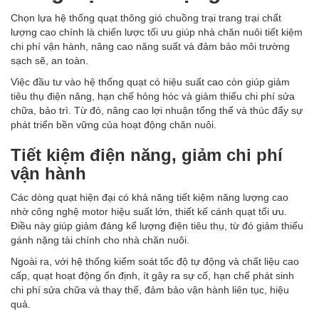
Chọn lựa hệ thống quạt thông gió chuồng trại trang trại chất
lượng cao chính là chiến lược tối ưu giúp nhà chăn nuôi tiết kiệm
chi phí vận hành, nâng cao năng suất và đảm bảo môi trường
sạch sẽ, an toàn.
Việc đầu tư vào hệ thống quạt có hiệu suất cao còn giúp giảm
tiêu thụ điện năng, hạn chế hỏng hóc và giảm thiểu chi phí sửa
chữa, bảo trì. Từ đó, nâng cao lợi nhuận tổng thể và thúc đẩy sự
phát triển bền vững của hoạt động chăn nuôi.
Tiết kiệm điện năng, giảm chi phí
vận hành
Các dòng quạt hiện đại có khả năng tiết kiệm năng lượng cao
nhờ công nghệ motor hiệu suất lớn, thiết kế cánh quạt tối ưu.
Điều này giúp giảm đáng kể lượng điện tiêu thụ, từ đó giảm thiểu
gánh nặng tài chính cho nhà chăn nuôi.
Ngoài ra, với hệ thống kiểm soát tốc độ tự động và chất liệu cao
cấp, quạt hoạt động ổn định, ít gây ra sự cố, hạn chế phát sinh
chi phí sửa chữa và thay thế, đảm bảo vận hành liên tục, hiệu
quả.