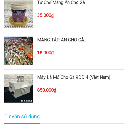
Tự Chế Máng Ăn Cho Gà
35.000₫
MÁNG TẬP ĂN CHO GÀ.
18.000₫
Máy Là Mỏ Cho Gà 9DD 4 (Việt Nam)
850.000₫
Tư vấn sử dụng