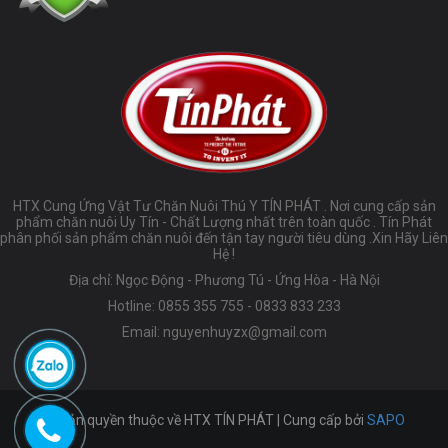
HTX Cung Ứng Vật Tư Chăn Nuôi Thú Y TÍN PHÁT . Nơi cung cấp sản
phẩm chăn nuôi Uy Tín - Chất Lượng nhất trên toàn quốc . Tín Phát
phân phối sản phẩm chăn nuôi đến tận tay người tiêu dùng .Xin Hãy Liên
Hệ !
Địa chỉ: Ngọc Động - Phương Tú - Ứng Hòa - Hà Nội
Hotline:
0855 355 755
-
0833 833 233
Email:
nguyenhuyzx@gmail.com
© Bản quyền thuộc về HTX TÍN PHÁT | Cung cấp bởi
SAPO