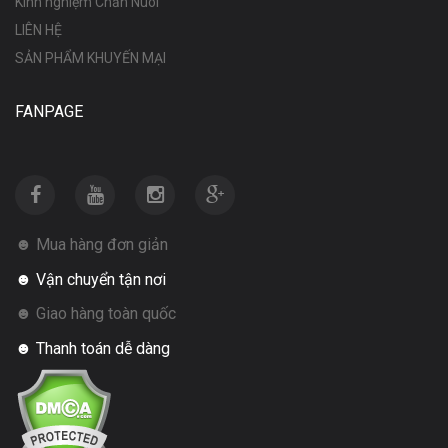
Kinh nghiệm Chăn Nuôi
LIÊN HỆ
SẢN PHẨM KHUYẾN MẠI
FANPAGE
☻ Mua hàng đơn giản
☻ Vận chuyển tận nơi
☻ Giao hàng toàn quốc
☻ Thanh toán dễ dàng