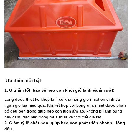
Ưu điểm nổi bật
1. Giữ ấm tốt, bảo vệ heo con khỏi gió lạnh và ẩm ướt:
Lồng được thiết kế khép kín, có khả năng giữ nhiệt ổn định và
ngăn gió lùa hiệu quả. Khi kết hợp với bóng úm, nhiệt được phân
bổ đều bên trong giúp heo con luôn ấm áp, không bị lạnh bụng
hay cảm, đặc biệt trong mùa mưa và thời tiết giá rét.
2. Giảm tỷ lệ chết non, giúp heo con phát triển nhanh, đồng
đều.