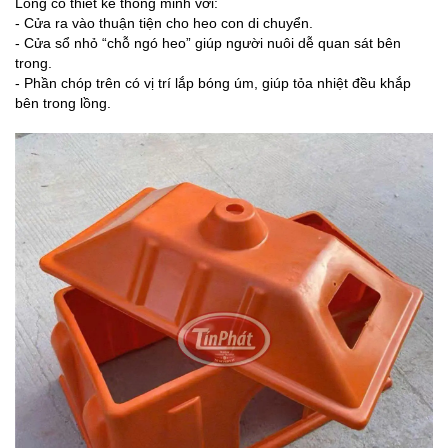
Lồng có thiết kế thông minh với:
- Cửa ra vào thuận tiện cho heo con di chuyển.
- Cửa sổ nhỏ “chỗ ngó heo” giúp người nuôi dễ quan sát bên
trong.
- Phần chóp trên có vị trí lắp bóng úm, giúp tỏa nhiệt đều khắp
bên trong lồng.