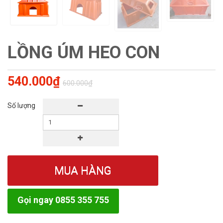
LỒNG ÚM HEO CON
540.000₫
600.000₫
Số lượng
MUA HÀNG
Gọi ngay 0855 355 755