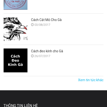
Cách Cắt Mỏ Cho Gà
03/08/2017
Cách đeo kính cho Gà
26/07/2017
Xem tin tức khác
THÔNG TIN LIÊN HỆ