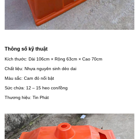
Thông số kỹ thuật
Kích thước: Dài 106cm × Rộng 63cm × Cao 70cm
Chất liệu: Nhựa nguyên sinh dẻo dai
Màu sắc: Cam đỏ nổi bật
Sức chứa: 12 – 15 heo con/lồng
Thương hiệu: Tin Phát