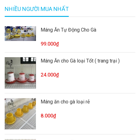
NHIỀU NGƯỜI MUA NHẤT
Máng Ăn Tự Động Cho Gà
99.000₫
Máng Ăn cho Gà loại Tốt ( trang trại )
24.000₫
Máng ăn cho gà loại rẻ
8.000₫