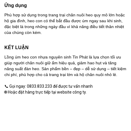
​​​Ứng dụng
Phù hợp sử dụng trong trang trại chăn nuôi heo quy mô lớn hoặc
hộ gia đình, heo con có thể bắt đầu được úm ngay sau khi sinh,
đặc biệt là trong những ngày đầu vì khả năng điều tiết thân nhiệt
của chúng còn kém.
KẾT LUẬN
Lồng úm heo con nhựa nguyên sinh Tin Phát là lựa chọn tối ưu
giúp người chăn nuôi giữ ấm hiệu quả, giảm hao hụt và tăng
năng suất đàn heo. Sản phẩm bền – đẹp – dễ sử dụng – tiết kiệm
chi phí, phù hợp cho cả trang trại lớn và hộ chăn nuôi nhỏ lẻ.
📞 Gọi ngay: 0833.833.233 để được tư vấn nhanh
🌐 Hoặc đặt hàng trực tiếp tại website công ty.