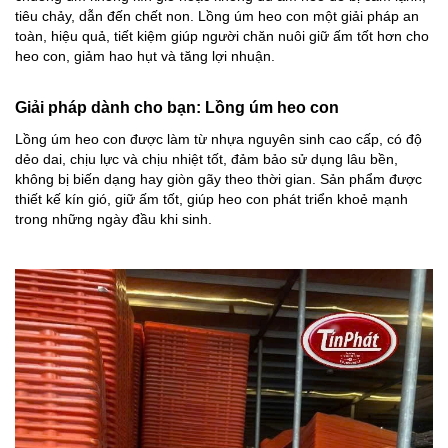
tiêu chảy, dẫn đến chết non. Lồng úm heo con một giải pháp an
toàn, hiệu quả, tiết kiệm giúp người chăn nuôi giữ ấm tốt hơn cho
heo con, giảm hao hụt và tăng lợi nhuận.
Giải pháp dành cho bạn: Lồng úm heo con
Lồng úm heo con được làm từ nhựa nguyên sinh cao cấp, có độ
dẻo dai, chịu lực và chịu nhiệt tốt, đảm bảo sử dụng lâu bền,
không bị biến dạng hay giòn gãy theo thời gian. Sản phẩm được
thiết kế kín gió, giữ ấm tốt, giúp heo con phát triển khoẻ mạnh
trong những ngày đầu khi sinh.