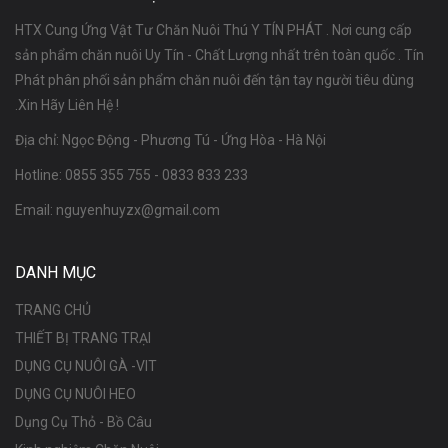
HTX Cung Ứng Vật Tư Chăn Nuôi Thú Y TÍN PHÁT . Nơi cung cấp
sản phẩm chăn nuôi Uy Tín - Chất Lượng nhất trên toàn quốc . Tín
Phát phân phối sản phẩm chăn nuôi đến tận tay người tiêu dùng
.Xin Hãy Liên Hệ !
Địa chỉ: Ngọc Động - Phương Tú - Ứng Hòa - Hà Nội
Hotline:
0855 355 755
-
0833 833 233
Email:
nguyenhuyzx@gmail.com
DANH MỤC
TRANG CHỦ
THIẾT BỊ TRANG TRẠI
DỤNG CỤ NUÔI GÀ -VIT
DỤNG CỤ NUÔI HEO
Dụng Cụ Thỏ - Bồ Câu