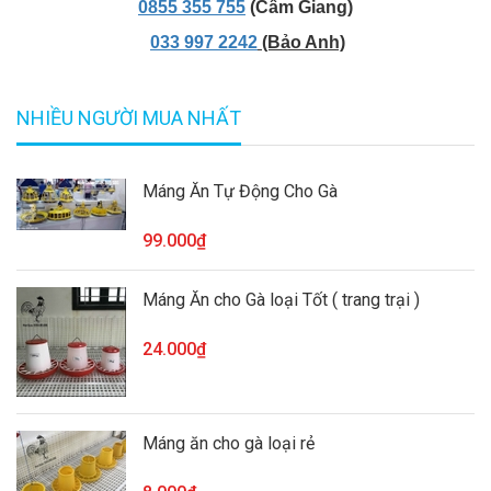
0855 355 755
(Cẩm Giang)
033 997 2242
(Bảo Anh)
NHIỀU NGƯỜI MUA NHẤT
Máng Ăn Tự Động Cho Gà
99.000₫
Máng Ăn cho Gà loại Tốt ( trang trại )
24.000₫
Máng ăn cho gà loại rẻ