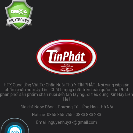
HTX Cung Ứng Vật Tư Chăn Nuôi Thú Y TÍN PHÁT . Nơi cung cấp sản
phẩm chăn nuôi Uy Tín - Chất Lượng nhất trên toàn quốc . Tín Phát
phân phối sản phẩm chăn nuôi đến tận tay người tiêu dùng .Xin Hãy Liên
Hệ !
Địa chỉ: Ngọc Động - Phương Tú - Ứng Hòa - Hà Nội
Hotline:
0855 355 755
-
0833 833 233
Email:
nguyenhuyzx@gmail.com