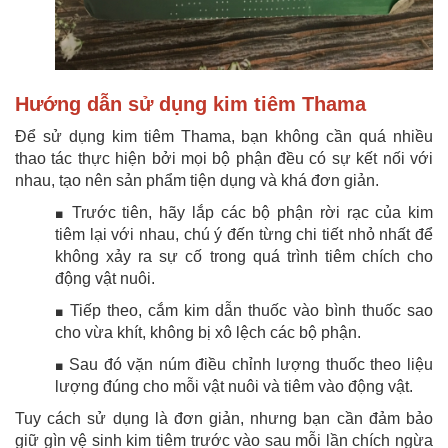
Hướng dẫn sử dụng kim tiêm Thama
Để sử dụng kim tiêm Thama, bạn không cần quá nhiều
thao tác thực hiện bởi mọi bộ phận đều có sự kết nối với
nhau, tạo nên sản phẩm tiện dụng và khá đơn giản.
Trước tiên, hãy lắp các bộ phận rời rạc của kim
■
tiêm lại với nhau, chú ý đến từng chi tiết nhỏ nhất để
không xảy ra sự cố trong quá trình tiêm chích cho
động vật nuôi.
Tiếp theo, cắm kim dẫn thuốc vào bình thuốc sao
■
cho vừa khít, không bị xô lệch các bộ phận.
Sau đó vặn núm điều chỉnh lượng thuốc theo liệu
■
lượng đúng cho mỗi vật nuôi và tiêm vào động vật.
Tuy cách sử dụng là đơn giản, nhưng bạn cần đảm bảo
giữ gìn vệ sinh kim tiêm trước vào sau mỗi lần chích ngừa