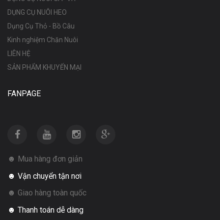
DỤNG CỤ NUÔI HEO
Dụng Cụ Thỏ - Bồ Câu
Kinh nghiệm Chăn Nuôi
LIÊN HỆ
SẢN PHẨM KHUYẾN MẠI
FANPAGE
☻ Mua hàng đơn giản
☻ Vận chuyển tận nơi
☻ Giao hàng toàn quốc
☻ Thanh toán dễ dàng