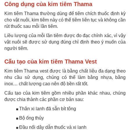
Công dụng của kim tiêm Thama
Kim tiêm Thama thường dùng để tiêm chích thuốc định kỳ
cho vật nuôi, kim tiêm này có thể tiêm liên tục và không cần
rút thuốc sau mỗi lần tiêm.
Liều lượng của mỗi lần tiêm được đo đạc chính xác, vì vậy
vật nuôi sẽ được sử dụng đúng chỉ định theo ý muốn của
người tiêm.
Cấu tạo của kim tiêm Thama Vest
Kim tiêm Thama vest được là bằng chất liệu đa dạng theo
nhu cầu sử dụng, chúng có thể làm bằng nhựa, bằng
inox… chất lượng cao nên độ bền rất tốt.
Cấu tạo của kim tiêm gồm nhiều phần khác nhau, chúng
được chia thành các phần cơ bản sau:
Thân xi lanh đã sẵn bít tông
■
Bộ ống thủy
■
Đầu nối dây dẫn thuốc và xi lanh
■