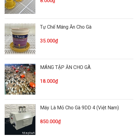
8.000₫
Tự Chế Máng Ăn Cho Gà
35.000₫
MÁNG TẬP ĂN CHO GÀ.
18.000₫
Máy Là Mỏ Cho Gà 9DD 4 (Việt Nam)
850.000₫