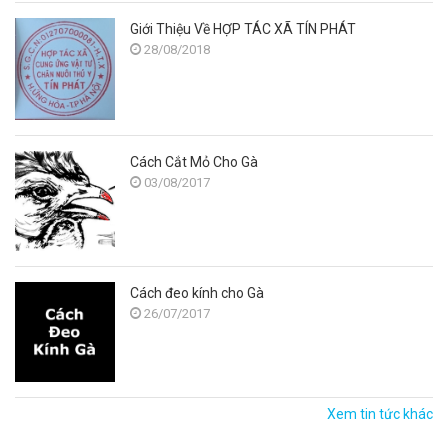
Giới Thiệu Về HỢP TÁC XÃ TÍN PHÁT
28/08/2018
Cách Cắt Mỏ Cho Gà
03/08/2017
Cách đeo kính cho Gà
26/07/2017
Xem tin tức khác