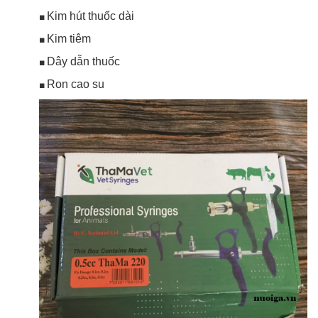
Kim hút thuốc dài
■
Kim tiêm
■
Dây dẫn thuốc
■
Ron cao su
■