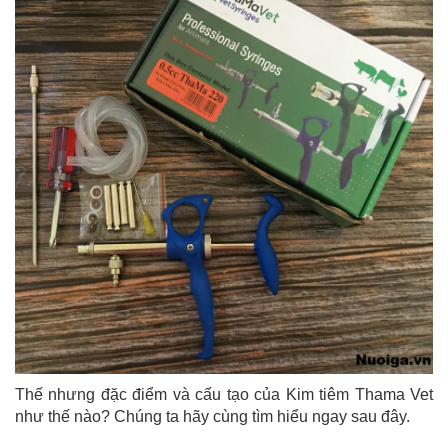
Thế nhưng đặc điểm và cấu tạo của Kim tiêm Thama Vet
như thế nào? Chúng ta hãy cùng tìm hiểu ngay sau đây.