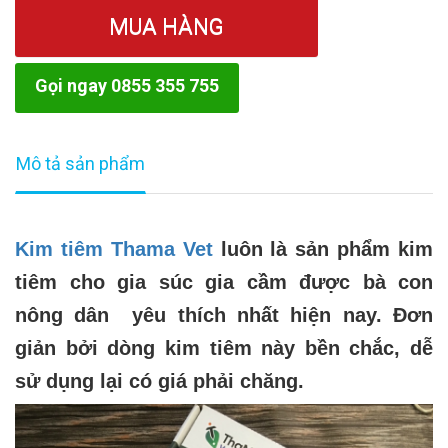
MUA HÀNG
Gọi ngay 0855 355 755
Mô tả sản phẩm
Kim tiêm Thama Vet
luôn là sản phẩm kim
tiêm cho gia súc gia cầm được bà con
nông dân yêu thích nhất hiện nay. Đơn
giản bởi dòng kim tiêm này bền chắc, dễ
sử dụng lại có giá phải chăng.