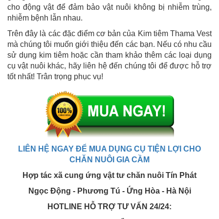
cho động vật để đảm bảo vật nuôi không bị nhiễm trùng,
nhiễm bệnh lẫn nhau.
Trên đây là các đặc điểm cơ bản của Kim tiêm Thama Vest
mà chúng tôi muốn giới thiệu đến các bạn. Nếu có nhu cầu
sử dụng kim tiêm hoặc cần tham khảo thêm các loại dụng
cụ vật nuôi khác, hãy liên hệ đến chúng tôi để được hỗ trợ
tốt nhất! Trân trọng phục vụ!
LIÊN HỆ NGAY ĐỂ MUA DỤNG CỤ TIỆN LỢI CHO
CHĂN NUÔI GIA CẦM
Hợp tác xã cung ứng vật tư chăn nuôi Tín Phát
Ngọc Động - Phương Tú - Ứng Hòa - Hà Nội
HOTLINE HỖ TRỢ TƯ VẤN 24/24: