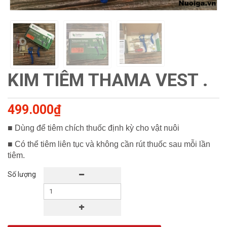
KIM TIÊM THAMA VEST .
499.000₫
■ Dùng để tiêm chích thuốc định kỳ cho vật nuôi
■ Có thể tiêm liên tục và không cần rút thuốc sau mỗi lần
tiêm.
Số lượng