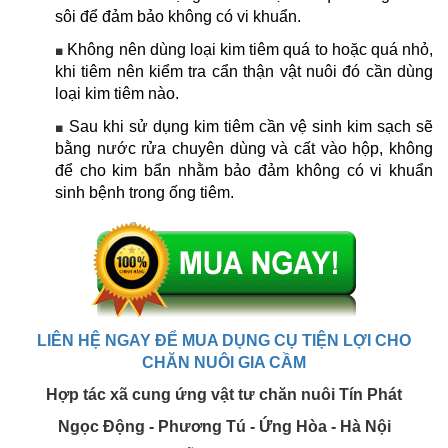
sôi để đảm bảo không có vi khuẩn.
Không nên dùng loại kim tiêm quá to hoặc quá nhỏ,
■
khi tiêm nên kiểm tra cẩn thận vật nuôi đó cần dùng
loại kim tiêm nào.
Sau khi sử dụng kim tiêm cần vệ sinh kim sạch sẽ
■
bằng nước rửa chuyên dùng và cất vào hộp, không
để cho kim bẩn nhằm bảo đảm không có vi khuẩn
sinh bệnh trong ống tiêm.
LIÊN HỆ NGAY ĐỂ MUA DỤNG CỤ TIỆN LỢI CHO
CHĂN NUÔI GIA CẦM
Hợp tác xã cung ứng vật tư chăn nuôi Tín Phát
Ngọc Động - Phương Tú - Ứng Hòa - Hà Nội