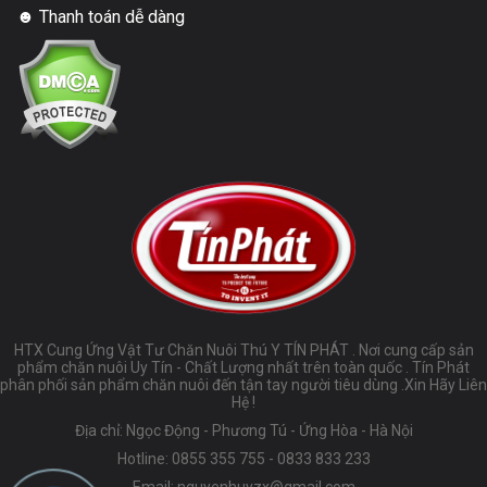
☻ Thanh toán dễ dàng
HTX Cung Ứng Vật Tư Chăn Nuôi Thú Y TÍN PHÁT . Nơi cung cấp sản
phẩm chăn nuôi Uy Tín - Chất Lượng nhất trên toàn quốc . Tín Phát
phân phối sản phẩm chăn nuôi đến tận tay người tiêu dùng .Xin Hãy Liên
Hệ !
Địa chỉ: Ngọc Động - Phương Tú - Ứng Hòa - Hà Nội
Hotline:
0855 355 755
-
0833 833 233
Email:
nguyenhuyzx@gmail.com