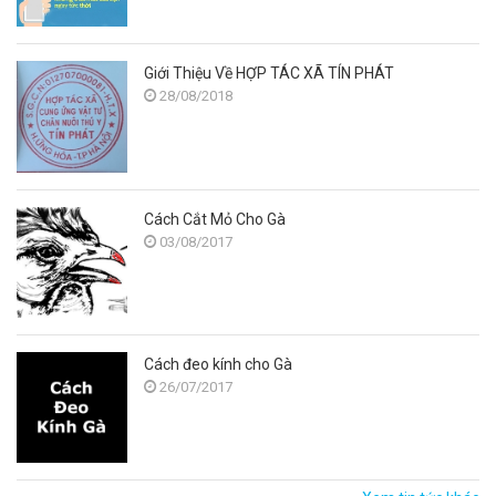
Giới Thiệu Về HỢP TÁC XÃ TÍN PHÁT
28/08/2018
Cách Cắt Mỏ Cho Gà
03/08/2017
Cách đeo kính cho Gà
26/07/2017