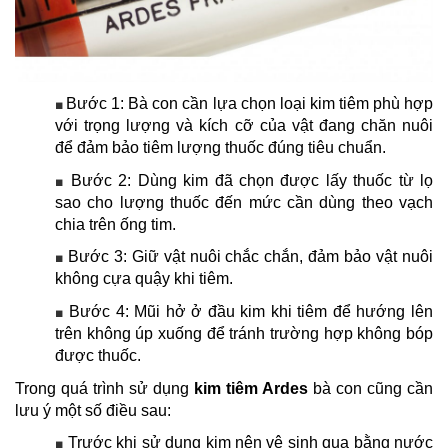
Bước 1: Bà con cần lựa chọn loại kim tiêm phù hợp
■
với trọng lượng và kích cỡ của vật đang chăn nuôi
để đảm bảo tiêm lượng thuốc đúng tiêu chuẩn.
Bước 2: Dùng kim đã chọn được lấy thuốc từ lọ
■
sao cho lượng thuốc đến mức cần dùng theo vạch
chia trên ống tim.
Bước 3: Giữ vật nuôi chắc chắn, đảm bảo vật nuôi
■
không cựa quậy khi tiêm.
Bước 4: Mũi hở ở đầu kim khi tiêm để hướng lên
■
trên không úp xuống để tránh trường hợp không bóp
được thuốc.
Trong quá trình sử dụng
kim tiêm Ardes
bà con cũng cần
lưu ý một số điều sau:
Trước khi sử dụng kim nên vệ sinh qua bằng nước
■