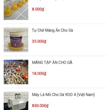
8.000₫
Tự Chế Máng Ăn Cho Gà
35.000₫
MÁNG TẬP ĂN CHO GÀ.
18.000₫
Máy Là Mỏ Cho Gà 9DD 4 (Việt Nam)
850.000₫