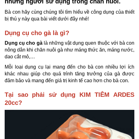
những người sử dụng trong chăn nuôi.
Bà con hãy cùng chúng tôi tìm hiểu về công dụng của thiết
bị thú y này qua bài viết dưới đây nhé!
Dụng cụ cho gà là gì?
Dụng cụ cho gà
là những vật dụng quen thuộc với bà con
nông dân khi chăn nuôi gà như máng thức ăn, máng nước,
dao cắt mỏ,…
Mỗi loại dụng cụ lại mang đến cho bà con nhiều lợi ích
khác nhau giúp cho quá trình tăng trưởng của gà được
đảm bảo và mang đến giá trị kinh tế cao hơn cho bà con.
Tại sao phải sử dụng KIM TIÊM ARDES
20cc?