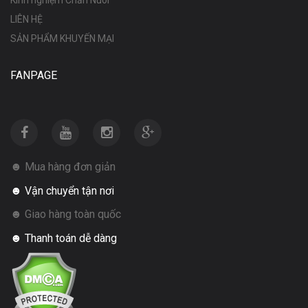
LIÊN HỆ
SẢN PHẨM KHUYẾN MẠI
FANPAGE
☻ Mua hàng đơn giản
☻ Vận chuyển tận nơi
☻ Giao hàng toàn quốc
☻ Thanh toán dễ dàng