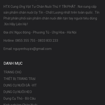
HTX Cung Ứng Vật Tư Chăn Nuôi Thú Y TÍN PHÁT . Nơi cung cấp
sản phẩm chăn nuôi Uy Tín - Chất Lượng nhất trên toàn quốc . Tín
Phát phân phối sản phẩm chăn nuôi đến tận tay người tiêu dùng
.Xin Hãy Liên Hệ !
Địa chỉ: Ngọc Động - Phương Tú - Ứng Hòa - Hà Nội
Hotline:
0855 355 755
-
0833 833 233
Email:
nguyenhuyzx@gmail.com
DANH MỤC
TRANG CHỦ
THIẾT BỊ TRANG TRẠI
DỤNG CỤ NUÔI GÀ -VIT
DỤNG CỤ NUÔI HEO
Dụng Cụ Thỏ - Bồ Câu
Kinh nghiệm Chăn Nuôi