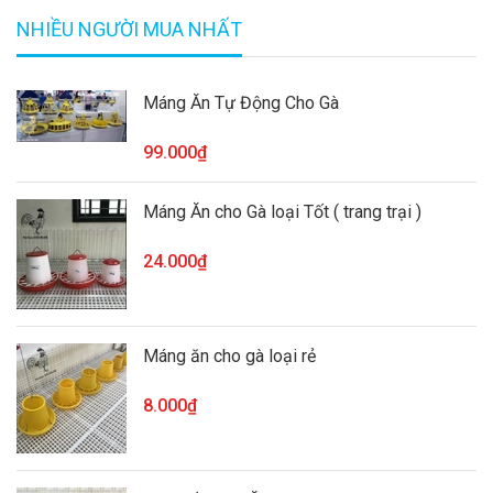
NHIỀU NGƯỜI MUA NHẤT
Máng Ăn Tự Động Cho Gà
99.000₫
Máng Ăn cho Gà loại Tốt ( trang trại )
24.000₫
Máng ăn cho gà loại rẻ
8.000₫