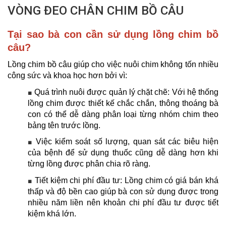
VÒNG ĐEO CHÂN CHIM BỒ CÂU
Tại sao bà con cần sử dụng lồng chim bồ
câu?
Lồng chim bồ câu giúp cho việc nuôi chim không tốn nhiều
công sức và khoa học hơn bởi vì:
Quá trình nuôi được quản lý chặt chẽ: Với hệ thống
■
lồng chim được thiết kế chắc chắn, thông thoáng bà
con có thể dễ dàng phân loại từng nhóm chim theo
bảng tên trước lồng.
Việc kiểm soát số lượng, quan sát các biêu hiện
■
của bệnh để sử dụng thuốc cũng dễ dàng hơn khi
từng lồng được phân chia rõ ràng.
Tiết kiệm chi phí đầu tư: Lồng chim có giá bán khá
■
thấp và độ bền cao giúp bà con sử dụng được trong
nhiều năm liền nên khoản chi phí đầu tư được tiết
kiệm khá lớn.