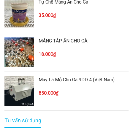
Tự Chế Máng Ăn Cho Gà
35.000₫
MÁNG TẬP ĂN CHO GÀ.
18.000₫
Máy Là Mỏ Cho Gà 9DD 4 (Việt Nam)
850.000₫
Tư vấn sử dụng