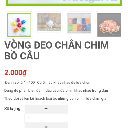
VÒNG ĐEO CHÂN CHIM
BỒ CÂU
2.000₫
Đánh số từ 1 - 100 . Có 5 màu khác nhau để lựa chọn
Dùng để phân biệt, đánh dấu các lứa chim khác nhau trong đàn
Theo dõi và lên kế hoạch loại bỏ những con chim, lứa chim già
Số lượng