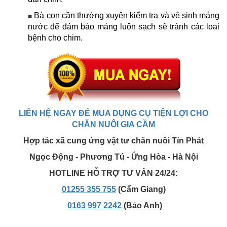
Bà con cần thường xuyên kiểm tra và vệ sinh máng
■
nước để đảm bảo máng luôn sạch sẽ tránh các loại
bệnh cho chim.
LIÊN HỆ NGAY ĐỂ MUA DỤNG CỤ TIỆN LỢI CHO
CHĂN NUÔI GIA CẦM
Hợp tác xã cung ứng vật tư chăn nuôi Tín Phát
Ngọc Động - Phương Tú - Ứng Hòa - Hà Nội
HOTLINE HỖ TRỢ TƯ VẤN 24/24:
01255 355 755
(Cẩm Giang)
0163 997 2242
(Bảo Anh)