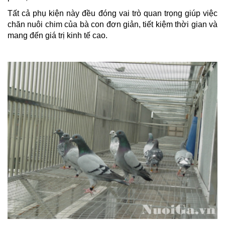
Tất cả phụ kiện này đều đóng vai trò quan trọng giúp việc
chăn nuôi chim của bà con đơn giản, tiết kiệm thời gian và
mang đến giá trị kinh tế cao.