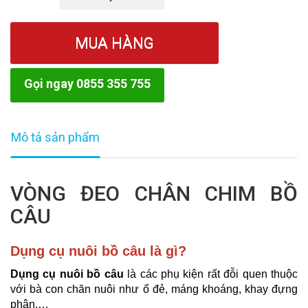
MUA HÀNG
Gọi ngay 0855 355 755
Mô tả sản phẩm
VÒNG ĐEO CHÂN CHIM BỒ
CÂU
Dụng cụ nuôi bồ câu là gì?
Dụng cụ nuôi bồ câu
là các phụ kiện rất đỗi quen thuộc
với bà con chăn nuôi như ổ đẻ, máng khoáng, khay đựng
phân,…