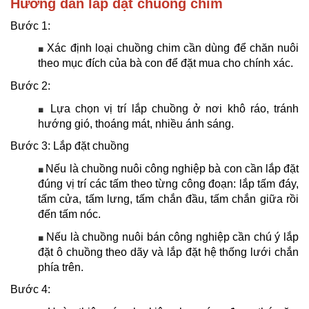
Hướng dẫn lắp đặt chuồng chim
Bước 1:
Xác định loại chuồng chim cần dùng để chăn nuôi
■
theo mục đích của bà con để đặt mua cho chính xác.
Bước 2:
Lựa chọn vị trí lắp chuồng ở nơi khô ráo, tránh
■
hướng gió, thoáng mát, nhiều ánh sáng.
Bước 3: Lắp đặt chuồng
Nếu là chuồng nuôi công nghiệp bà con cần lắp đặt
■
đúng vị trí các tấm theo từng công đoạn: lắp tấm đáy,
tấm cửa, tấm lưng, tấm chắn đầu, tấm chắn giữa rồi
đến tấm nóc.
Nếu là chuồng nuôi bán công nghiệp cần chú ý lắp
■
đặt ô chuồng theo dãy và lắp đặt hệ thống lưới chắn
phía trên.
Bước 4: