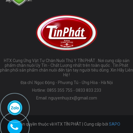
HTX Cung Ứng Vật Tư Chăn Nuôi Thú Y TÍN PHÁT . Nơi cung cấp sản
phẩm chăn nuôi Uy Tín - Chất Lượng nhất trên toàn quốc . Tín Phát
phân phối sản phẩm chăn nuôi đến tận tay người tiêu dùng .Xin Hãy Liên
Hệ !
Địa chỉ: Ngọc Động - Phương Tú - Ứng Hòa - Hà Nội
Hotline:
0855 355 755
-
0833 833 233
Email:
nguyenhuyzx@gmail.com
© Bản quyền thuộc về HTX TÍN PHÁT | Cung cấp bởi
SAPO