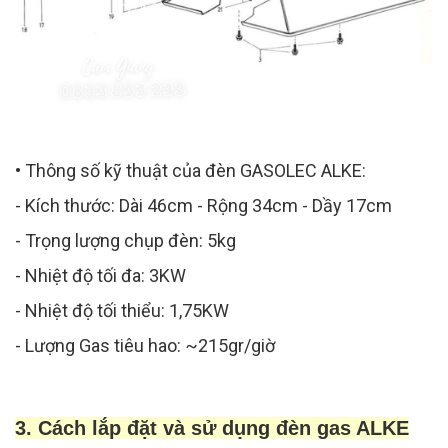
• Thông số kỹ thuật của đèn GASOLEC ALKE:
- Kích thước: Dài 46cm - Rộng 34cm - Dầy 17cm
- Trọng lượng chụp đèn: 5kg
- Nhiệt độ tối đa: 3KW
- Nhiệt độ tối thiểu: 1,75KW
- Lượng Gas tiêu hao: ~215gr/giờ
3. Cách lắp đặt và sử dụng đèn gas ALKE