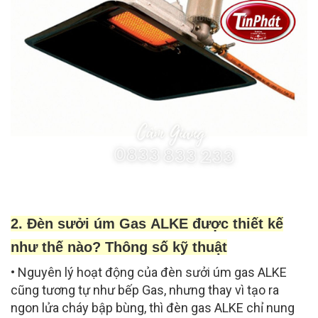
2. Đèn sưởi úm Gas ALKE được thiết kế
như thế nào? Thông số kỹ thuật
• Nguyên lý hoạt động của đèn sưởi úm gas ALKE
cũng tương tự như bếp Gas, nhưng thay vì tạo ra
ngon lửa cháy bập bùng, thì đèn gas ALKE chỉ nung