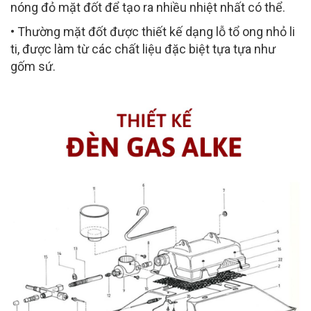
nóng đỏ mặt đốt để tạo ra nhiều nhiệt nhất có thể.
• Thường mặt đốt được thiết kế dạng lỗ tổ ong nhỏ li
ti, được làm từ các chất liệu đặc biệt tựa tựa như
gốm sứ.