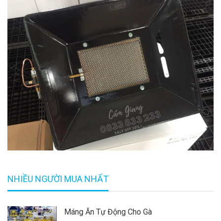
NHIỀU NGƯỜI MUA NHẤT
Máng Ăn Tự Động Cho Gà