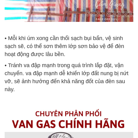
• Mỗi khi úm xong cần thổi sạch bụi bẩn, vệ sinh
sạch sẽ, có thể sơn thêm lớp sơn bảo vệ để đèn
hoạt động được lâu bền.
• Tránh va đập mạnh trong quá trình lắp đặt, vận
chuyển. va đập mạnh dễ khiến lớp đất nung bị nứt
vỡ, sẽ ảnh hưởng đến khả năng đốt của đèn sau
này.