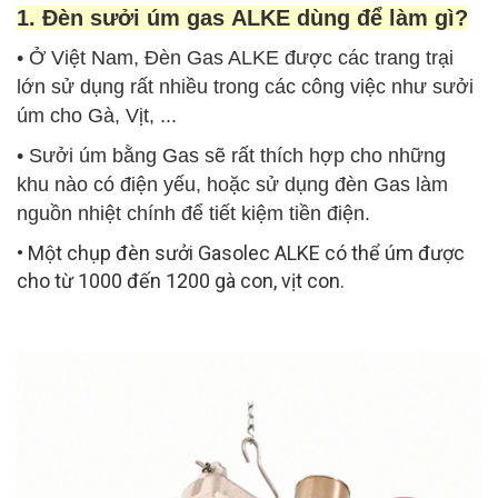
1. Đèn sưởi úm gas ALKE dùng để làm gì?
• Ở Việt Nam, Đèn Gas ALKE được các trang trại
lớn sử dụng rất nhiều trong các công việc như sưởi
úm cho Gà, Vịt, ...
• Sưởi úm bằng Gas sẽ rất thích hợp cho những
khu nào có điện yếu, hoặc sử dụng đèn Gas làm
nguồn nhiệt chính để tiết kiệm tiền điện.
• Một chụp đèn sưởi Gasolec ALKE có thể úm được
cho từ 1000 đến 1200 gà con, vịt con.