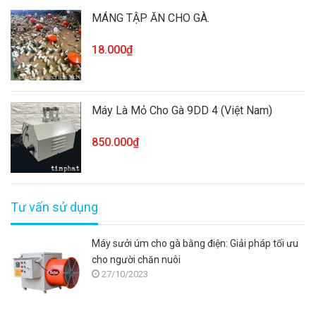
MÁNG TẬP ĂN CHO GÀ.
18.000₫
Máy Là Mỏ Cho Gà 9DD 4 (Việt Nam)
850.000₫
Tư vấn sử dụng
Máy sưởi úm cho gà bằng điện: Giải pháp tối ưu
cho người chăn nuôi
27/10/2023