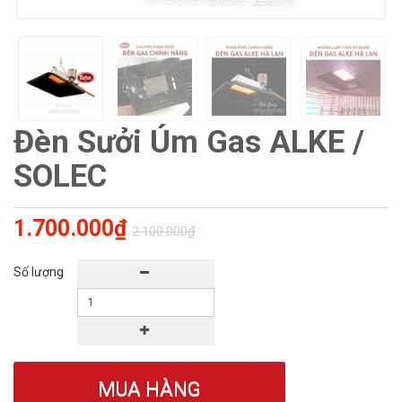
Đèn Sưởi Úm Gas ALKE /
SOLEC
1.700.000₫
2.100.000₫
Số lượng
MUA HÀNG