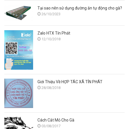
Tại sao nên sử dụng đường ăn tự động cho gà?
26/10/2023
Zalo HTX Tín Phát
12/10/2018
Giới Thiệu Về HỢP TÁC XÃ TÍN PHÁT
28/08/2018
Cách Cắt Mỏ Cho Gà
03/08/2017