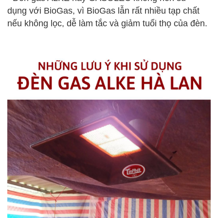
dụng với BioGas, vì BioGas lẫn rất nhiều tạp chất
nếu không lọc, dễ làm tắc và giảm tuổi thọ của đèn.