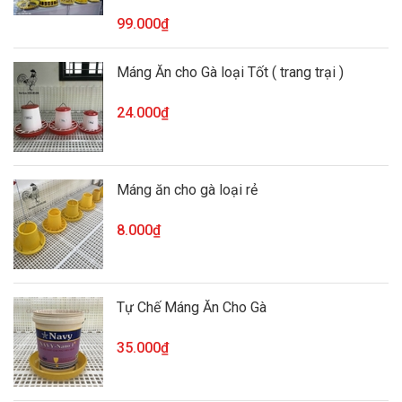
99.000₫
Máng Ăn cho Gà loại Tốt ( trang trại )
24.000₫
Máng ăn cho gà loại rẻ
8.000₫
Tự Chế Máng Ăn Cho Gà
35.000₫