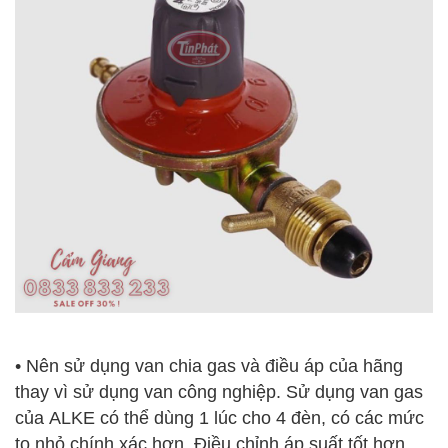
• Nên sử dụng van chia gas và điều áp của hãng
thay vì sử dụng van công nghiệp. Sử dụng van gas
của ALKE có thể dùng 1 lúc cho 4 đèn, có các mức
to nhỏ chính xác hơn. Điều chỉnh áp suất tốt hơn