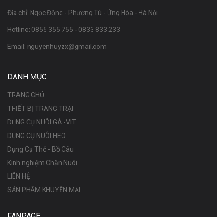
Địa chỉ: Ngọc Động - Phương Tú - Ứng Hòa - Hà Nội
Hotline:
0855 355 755
-
0833 833 233
Email:
nguyenhuyzx@gmail.com
DANH MỤC
TRANG CHỦ
THIẾT BỊ TRANG TRẠI
DỤNG CỤ NUÔI GÀ -VIT
DỤNG CỤ NUÔI HEO
Dụng Cụ Thỏ - Bồ Câu
Kinh nghiệm Chăn Nuôi
LIÊN HỆ
SẢN PHẨM KHUYẾN MẠI
FANPAGE