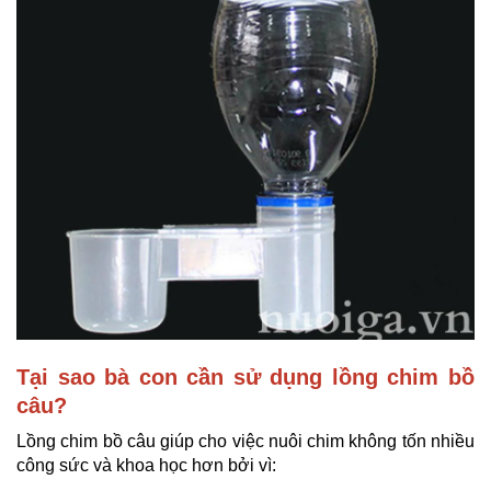
Tại sao bà con cần sử dụng lồng chim bồ
câu?
Lồng chim bồ câu giúp cho việc nuôi chim không tốn nhiều
công sức và khoa học hơn bởi vì: