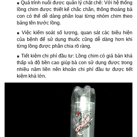
Quá trình nuôi được quản lý chặt chẽ: Với hệ thống
■
lồng chim được thiết kế chắc chắn, thông thoáng bà
con có thể dễ dàng phân loại từng nhóm chim theo
bảng tên trước lồng.
Việc kiểm soát số lượng, quan sát các biêu hiện
■
của bệnh để sử dụng thuốc cũng dễ dàng hơn khi
từng lồng được phân chia rõ ràng.
Tiết kiệm chi phí đầu tư: Lồng chim có giá bán khá
■
thấp và độ bền cao giúp bà con sử dụng được trong
nhiều năm liền nên khoản chi phí đầu tư được tiết
kiệm khá lớn.