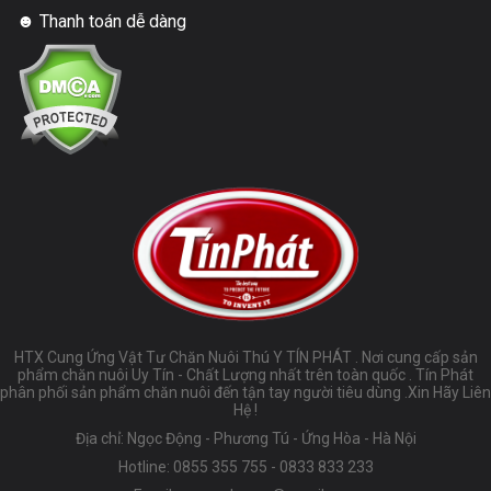
☻ Thanh toán dễ dàng
HTX Cung Ứng Vật Tư Chăn Nuôi Thú Y TÍN PHÁT . Nơi cung cấp sản
phẩm chăn nuôi Uy Tín - Chất Lượng nhất trên toàn quốc . Tín Phát
phân phối sản phẩm chăn nuôi đến tận tay người tiêu dùng .Xin Hãy Liên
Hệ !
Địa chỉ: Ngọc Động - Phương Tú - Ứng Hòa - Hà Nội
Hotline:
0855 355 755
-
0833 833 233