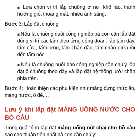
Lựa chọn vị trí lắp chuồng ở nơi khô ráo, tránh
■
hướng gió, thoáng mát, nhiều ánh sáng.
Bước 3: Lắp đặt chuồng
Nếu là chuồng nuôi công nghiệp bà con cần lắp đặt
■
đúng vị trí các tấm theo từng công đoạn: lắp tấm đáy,
tấm cửa, tấm lưng, tấm chắn đầu, tấm chắn giữa rồi
đến tấm nóc.
Nếu là chuồng nuôi bán công nghiệp cần chú ý lắp
■
đặt ô chuồng theo dãy và lắp đặt hệ thống lưới chắn
phía trên.
Bước 4: Hoàn thiện các phụ kiện như máng đựng thức ăn,
máng nước, ổ đẻ,…
Lưu ý khi lắp đặt MÁNG UỐNG NƯỚC CHO
BỒ CÂU
Trong quá trình lắp đặt
máng uống nút chai cho bồ câu
sao cho thuận tiện nhất bà con cần chú ý: