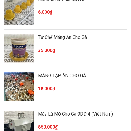
8.000₫
Tự Chế Máng Ăn Cho Gà
35.000₫
MÁNG TẬP ĂN CHO GÀ.
18.000₫
Máy Là Mỏ Cho Gà 9DD 4 (Việt Nam)
850.000₫