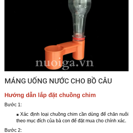
MÁNG UỐNG NƯỚC CHO BỒ CÂU
Hướng dẫn lắp đặt chuồng chim
Bước 1:
Xác định loại chuồng chim cần dùng để chăn nuôi
■
theo mục đích của bà con để đặt mua cho chính xác.
Bước 2: