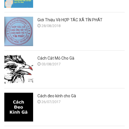
Giới Thiệu Về HỢP TÁC XÃ TÍN PHÁT
28/08/2018
Cách Cắt Mỏ Cho Gà
03/08/2017
Cách đeo kính cho Gà
26/07/2017