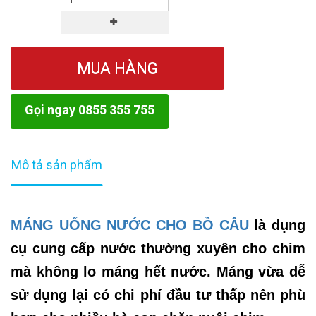
MUA HÀNG
Gọi ngay 0855 355 755
Mô tả sản phẩm
MÁNG UỐNG NƯỚC CHO BỒ CÂU
là dụng
cụ cung cấp nước thường xuyên cho chim
mà không lo máng hết nước. Máng vừa dễ
sử dụng lại có chi phí đầu tư thấp nên phù