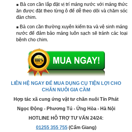
Bà con cần lắp đặt vị trí máng nước với máng thức
■
ăn được đặt theo từng ô để dễ theo dõi và chăm sóc
đàn chim.
Bà con cần thường xuyên kiểm tra và vệ sinh máng
■
nước để đảm bảo máng luôn sạch sẽ tránh các loại
bệnh cho chim.
LIÊN HỆ NGAY ĐỂ MUA DỤNG CỤ TIỆN LỢI CHO
CHĂN NUÔI GIA CẦM
Hợp tác xã cung ứng vật tư chăn nuôi Tín Phát
Ngọc Động - Phương Tú - Ứng Hòa - Hà Nội
HOTLINE HỖ TRỢ TƯ VẤN 24/24:
01255 355 755
(Cẩm Giang)