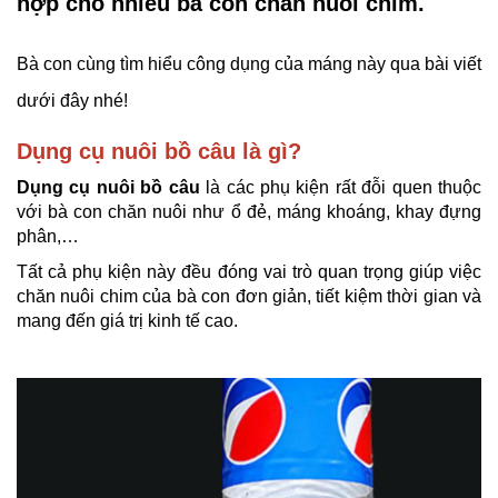
hợp cho nhiều bà con chăn nuôi chim.
Bà con cùng tìm hiểu công dụng của máng này qua bài viết
dưới đây nhé!
Dụng cụ nuôi bồ câu là gì?
Dụng cụ nuôi bồ câu
là các phụ kiện rất đỗi quen thuộc
với bà con chăn nuôi như ổ đẻ, máng khoáng, khay đựng
phân,…
Tất cả phụ kiện này đều đóng vai trò quan trọng giúp việc
chăn nuôi chim của bà con đơn giản, tiết kiệm thời gian và
mang đến giá trị kinh tế cao.