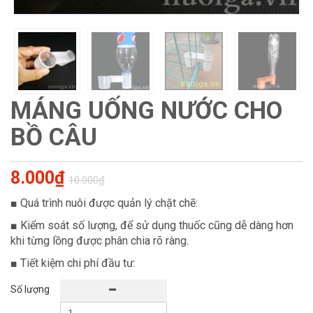
MÁNG UỐNG NƯỚC CHO
BỒ CÂU
8.000₫
10.000₫
■ Quá trình nuôi được quản lý chặt chẽ:
■ Kiểm soát số lượng, để sử dụng thuốc cũng dễ dàng hơn
khi từng lồng được phân chia rõ ràng.
■ Tiết kiệm chi phí đầu tư:
Số lượng