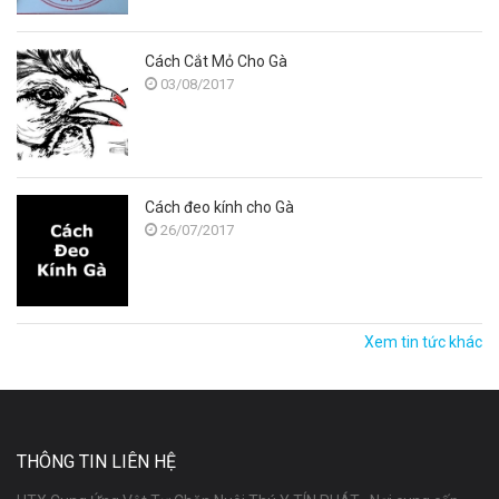
Cách Cắt Mỏ Cho Gà
03/08/2017
Cách đeo kính cho Gà
26/07/2017
Xem tin tức khác
THÔNG TIN LIÊN HỆ