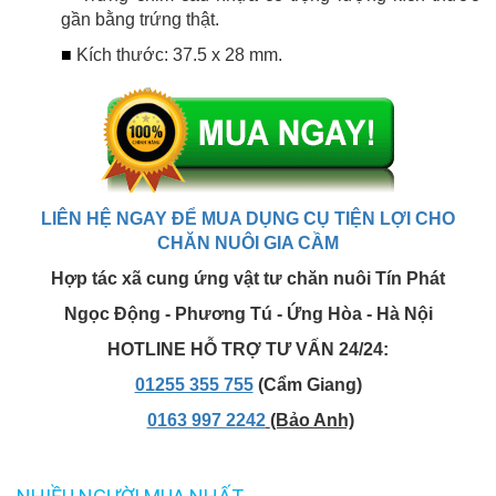
gần bằng trứng thật.
■
Kích thước: 37.5 x 28 mm.
LIÊN HỆ NGAY ĐỂ MUA DỤNG CỤ TIỆN LỢI CHO
CHĂN NUÔI GIA CẦM
Hợp tác xã cung ứng vật tư chăn nuôi Tín Phát
Ngọc Động - Phương Tú - Ứng Hòa - Hà Nội
HOTLINE HỖ TRỢ TƯ VẤN 24/24:
01255 355 755
(Cẩm Giang)
0163 997 2242
(Bảo Anh)