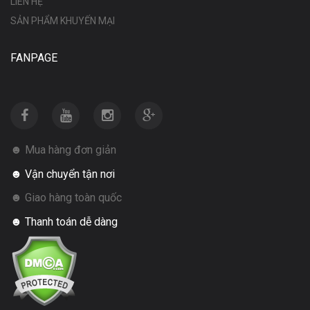
LIÊN HỆ
SẢN PHẨM KHUYẾN MẠI
FANPAGE
☻ Mua hàng đơn giản
☻ Vận chuyển tận nơi
☻ Giao hàng toàn quốc
☻ Thanh toán dễ dàng