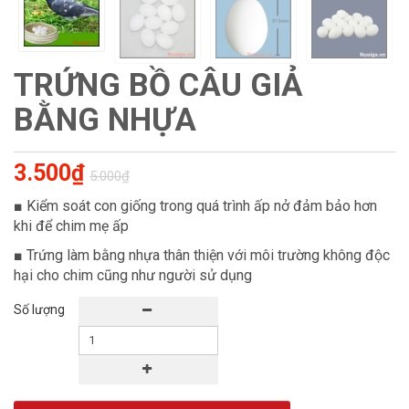
TRỨNG BỒ CÂU GIẢ
BẰNG NHỰA
3.500₫
5.000₫
■ Kiểm soát con giống trong quá trình ấp nở đảm bảo hơn
khi để chim mẹ ấp
■ Trứng làm bằng nhựa thân thiện với môi trường không độc
hại cho chim cũng như người sử dụng
Số lượng