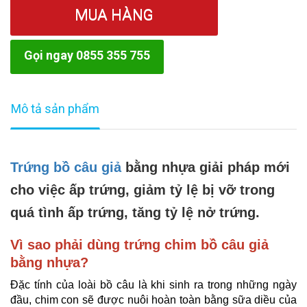
MUA HÀNG
Gọi ngay 0855 355 755
Mô tả sản phẩm
Trứng bồ câu giả
bằng nhựa giải pháp mới
cho việc ấp trứng, giảm tỷ lệ bị vỡ trong
quá tình ấp trứng, tăng tỷ lệ nở trứng.
Vì sao phải dùng trứng chim bồ câu giả
bằng nhựa?
Đặc tính của loài bồ câu là khi sinh ra trong những ngày
đầu, chim con sẽ được nuôi hoàn toàn bằng sữa diều của