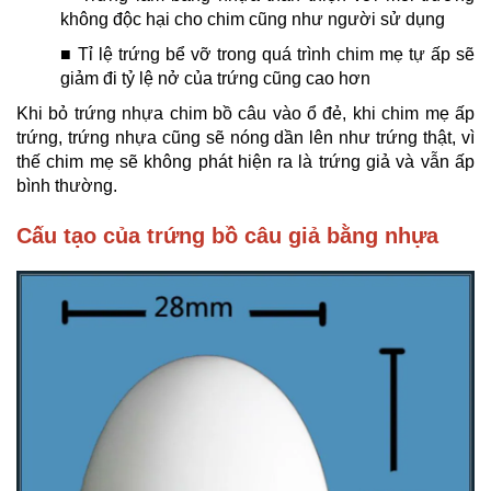
không độc hại cho chim cũng như người sử dụng
■ Tỉ lệ trứng bể vỡ trong quá trình chim mẹ tự ấp sẽ
giảm đi tỷ lệ nở của trứng cũng cao hơn
Khi bỏ trứng nhựa chim bồ câu vào ổ đẻ, khi chim mẹ ấp
trứng, trứng nhựa cũng sẽ nóng dần lên như trứng thật, vì
thế chim mẹ sẽ không phát hiện ra là trứng giả và vẫn ấp
bình thường.
Cấu tạo của trứng bồ câu giả bằng nhựa