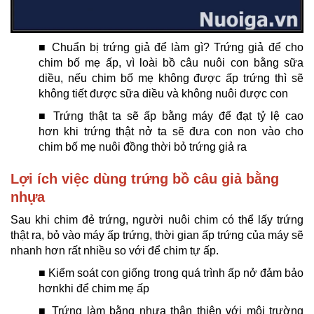
■ Chuẩn bị trứng giả để làm gì? Trứng giả để cho
chim bố mẹ ấp, vì loài bồ câu nuôi con bằng sữa
diều, nếu chim bố mẹ không được ấp trứng thì sẽ
không tiết được sữa diều và không nuôi được con
■ Trứng thật ta sẽ ấp bằng máy để đạt tỷ lệ cao
hơn khi trứng thật nở ta sẽ đưa con non vào cho
chim bố mẹ nuôi đồng thời bỏ trứng giả ra
Lợi ích việc dùng trứng bồ câu giả bằng
nhựa
Sau khi chim đẻ trứng, người nuôi chim có thể lấy trứng
thật ra, bỏ vào máy ấp trứng, thời gian ấp trứng của máy sẽ
nhanh hơn rất nhiều so với để chim tự ấp.
■ Kiểm soát con giống trong quá trình ấp nở đảm bảo
hơnkhi để chim mẹ ấp
■ Trứng làm bằng nhựa thân thiện với môi trường