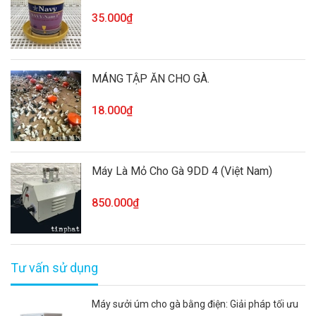
35.000₫
MÁNG TẬP ĂN CHO GÀ.
18.000₫
Máy Là Mỏ Cho Gà 9DD 4 (Việt Nam)
850.000₫
Tư vấn sử dụng
Máy sưởi úm cho gà bằng điện: Giải pháp tối ưu