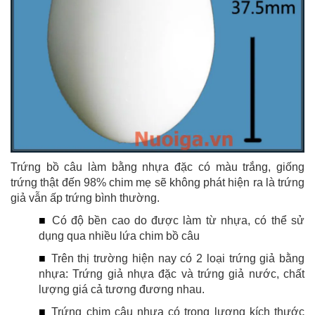
Trứng bồ câu làm bằng nhựa đặc có màu trắng, giống
trứng thật đến 98% chim mẹ sẽ không phát hiện ra là trứng
giả vẫn ấp trứng bình thường.
■
Có độ bền cao do được làm từ nhựa, có thể sử
dụng qua nhiều lứa chim bồ câu
■
Trên thị trường hiện nay có 2 loại trứng giả bằng
nhựa: Trứng giả nhựa đặc và trứng giả nước, chất
lượng giá cả tương đương nhau.
■
Trứng chim câu nhựa có trọng lượng kích thước