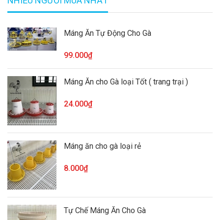
NHIỀU NGƯỜI MUA NHẤT
Máng Ăn Tự Động Cho Gà
99.000₫
Máng Ăn cho Gà loại Tốt ( trang trại )
24.000₫
Máng ăn cho gà loại rẻ
8.000₫
Tự Chế Máng Ăn Cho Gà