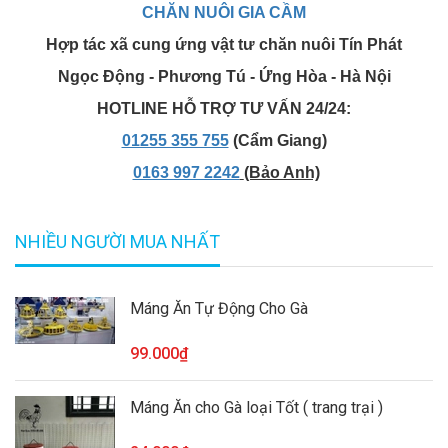
CHĂN NUÔI GIA CẦM
Hợp tác xã cung ứng vật tư chăn nuôi Tín Phát
Ngọc Động - Phương Tú - Ứng Hòa - Hà Nội
HOTLINE HỖ TRỢ TƯ VẤN 24/24:
01255 355 755
(Cẩm Giang)
0163 997 2242
(Bảo Anh)
NHIỀU NGƯỜI MUA NHẤT
Máng Ăn Tự Động Cho Gà
99.000₫
Máng Ăn cho Gà loại Tốt ( trang trại )