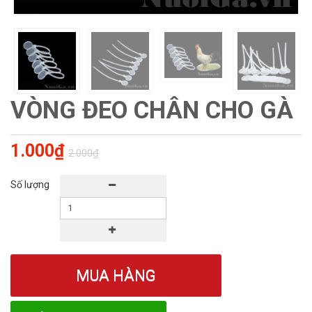
VÒNG ĐEO CHÂN CHO GÀ
1.000₫
2.000₫
Số lượng
MUA HÀNG