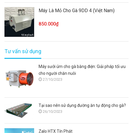
Máy Là Mỏ Cho Gà 9DD 4 (Việt Nam)
850.000₫
Tư vấn sử dụng
Máy sưởi úm cho gà bằng điện: Giải pháp tối ưu
cho người chăn nuôi
27/10/2023
Tại sao nên sử dụng đường ăn tự động cho gà?
26/10/2023
Zalo HTX Tín Phát