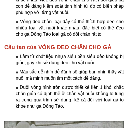
con dễ dàng kiểm soát tình hình từ đó có biện pháp
phù hợp với từng vật nuôi.
Vòng đeo chân loại dây có thể thích hợp đeo cho
■
nhiều loại vật nuôi khác nhau, đặc biệt có thể đeo
cho gà Đông Tảo loại gà có đôi chân rất to.
Cấu tạo của VÒNG ĐEO CHÂN CHO GÀ
Làm từ chất liệu nhựa siêu bền siêu dẻo không bị
■
giòn, gãy khi sử dụng đeo cho vật nuôi.
Màu sắc dễ nhìn dễ đánh số giúp bạn nhìn thấy vật
■
nuôi mà mình muốn tìm một cách dễ dàng.
Đuôi vòng hình tròn được thiết kế liền 1 khối chắc
■
chắn giúp cố định thẻ ở chân vật nuôi không lo tung
ra trong quá trình sử dụng, kể cả đối với loại gà to
khỏe như gà Đông Tảo.