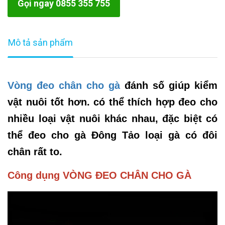
Gọi ngay 0855 355 755
Mô tả sản phẩm
Vòng đeo chân cho gà
đánh số giúp kiểm
vật nuôi tốt hơn. có thể thích hợp đeo cho
nhiều loại vật nuôi khác nhau, đặc biệt có
thể đeo cho gà Đông Tảo loại gà có đôi
chân rất to.
Công dụng VÒNG ĐEO CHÂN CHO GÀ