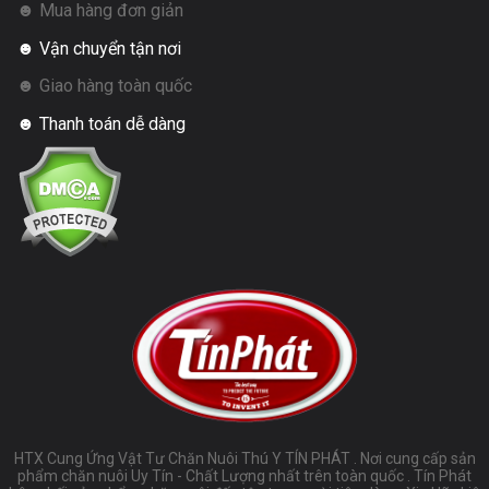
☻ Mua hàng đơn giản
☻ Vận chuyển tận nơi
☻ Giao hàng toàn quốc
☻ Thanh toán dễ dàng
HTX Cung Ứng Vật Tư Chăn Nuôi Thú Y TÍN PHÁT . Nơi cung cấp sản
phẩm chăn nuôi Uy Tín - Chất Lượng nhất trên toàn quốc . Tín Phát