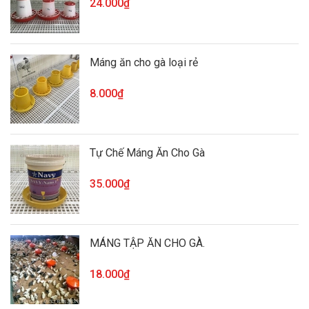
24.000₫
Máng ăn cho gà loại rẻ
8.000₫
Tự Chế Máng Ăn Cho Gà
35.000₫
MÁNG TẬP ĂN CHO GÀ.
18.000₫