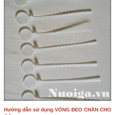
Hướng dẫn sử dụng VÒNG ĐEO CHÂN CHO