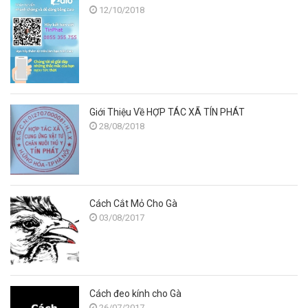
12/10/2018
Giới Thiệu Về HỢP TÁC XÃ TÍN PHÁT
28/08/2018
Cách Cắt Mỏ Cho Gà
03/08/2017
Cách đeo kính cho Gà
26/07/2017