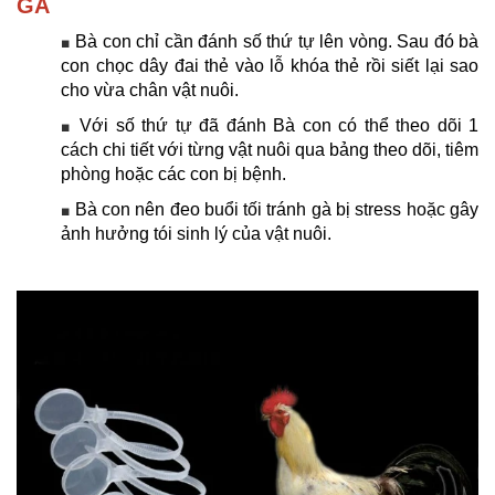
GÀ
Bà con chỉ cần đánh số thứ tự lên vòng. Sau đó bà
■
con chọc dây đai thẻ vào lỗ khóa thẻ rồi siết lại sao
cho vừa chân vật nuôi.
Với số thứ tự đã đánh Bà con có thể theo dõi 1
■
cách chi tiết với từng vật nuôi qua bảng theo dõi, tiêm
phòng hoặc các con bị bệnh.
Bà con nên đeo buổi tối tránh gà bị stress hoặc gây
■
ảnh hưởng tói sinh lý của vật nuôi.