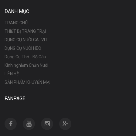
DANH MỤC
TRANG CHỦ
THIẾT BỊ TRANG TRẠI
DỤNG CỤ NUÔI GÀ -VIT
DỤNG CỤ NUÔI HEO
Dụng Cụ Thỏ - Bồ Câu
Kinh nghiệm Chăn Nuôi
LIÊN HỆ
SẢN PHẨM KHUYẾN MẠI
FANPAGE