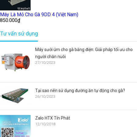
Máy Là Mỏ Cho Gà 9DD 4 (Việt Nam)
850.000₫
Tư vấn sử dụng
Máy sưởi úm cho gà bằng điện: Giải pháp tối ưu cho
người chăn nuôi
27/10/2023
Tại sao nên sử dụng đường ăn tự động cho gà?
26/10/2023
Zalo HTX Tín Phát
12/10/2018