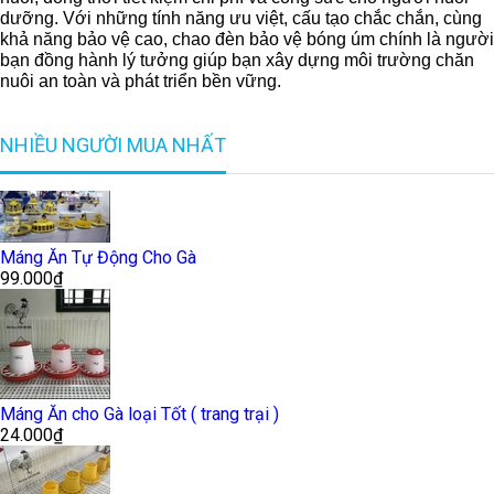
dưỡng. Với những tính năng ưu việt, cấu tạo chắc chắn, cùng
khả năng bảo vệ cao, chao đèn bảo vệ bóng úm chính là người
bạn đồng hành lý tưởng giúp bạn xây dựng môi trường chăn
nuôi an toàn và phát triển bền vững.
NHIỀU NGƯỜI MUA NHẤT
Máng Ăn Tự Động Cho Gà
99.000₫
Máng Ăn cho Gà loại Tốt ( trang trại )
24.000₫