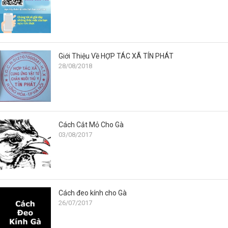
Giới Thiệu Về HỢP TÁC XÃ TÍN PHÁT
28/08/2018
Cách Cắt Mỏ Cho Gà
03/08/2017
Cách đeo kính cho Gà
26/07/2017