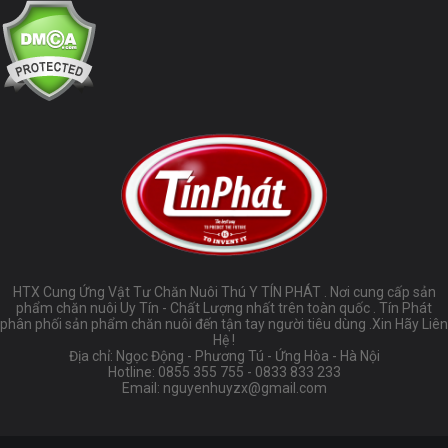
HTX Cung Ứng Vật Tư Chăn Nuôi Thú Y TÍN PHÁT . Nơi cung cấp sản
phẩm chăn nuôi Uy Tín - Chất Lượng nhất trên toàn quốc . Tín Phát
phân phối sản phẩm chăn nuôi đến tận tay người tiêu dùng .Xin Hãy Liên
Hệ !
Địa chỉ: Ngọc Động - Phương Tú - Ứng Hòa - Hà Nội
Hotline:
0855 355 755
-
0833 833 233
Email:
nguyenhuyzx@gmail.com