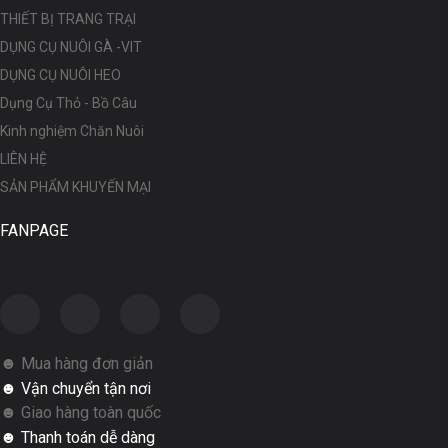
THIẾT BỊ TRANG TRẠI
DỤNG CỤ NUÔI GÀ -VIT
DỤNG CỤ NUÔI HEO
Dụng Cụ Thỏ - Bồ Câu
Kinh nghiệm Chăn Nuôi
LIÊN HỆ
SẢN PHẨM KHUYẾN MẠI
FANPAGE
☻ Mua hàng đơn giản
☻ Vận chuyển tận nơi
☻ Giao hàng toàn quốc
☻ Thanh toán dễ dàng