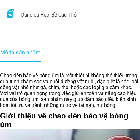
Dụng cụ Heo-Bồ Câu-Thỏ
Mô tả sản phẩm
Chao đèn bảo vệ bóng úm là một thiết bị không thể thiếu trong
quá trình chăm sóc và nuôi dưỡng vật nuôi, đặc biệt là các loài
động vật nhỏ như gà, chim, thỏ, hoặc các loại gia cầm khác.
Với vai trò quan trọng trong việc giữ an toàn và nâng cao hiệu
quả của bóng úm, sản phẩm này giúp đảm bảo điều kiện sinh
hoạt tối ưu và tránh những rủi ro về tai nạn, hư hỏng.
Giới thiệu về chao đèn bảo vệ bóng
úm