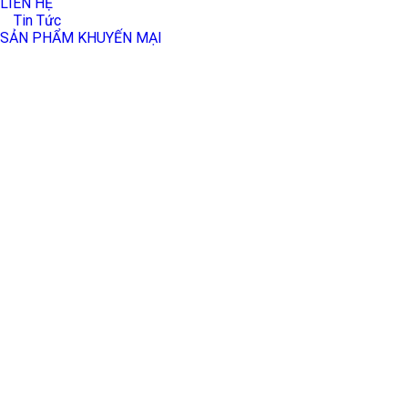
LIÊN HỆ
Tin Tức
SẢN PHẨM KHUYẾN MẠI