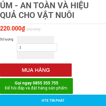
ÚM - AN TOÀN VÀ HIỆU
QUẢ CHO VẬT NUÔI
220.000₫
250.000₫
Số lượng
MUA HÀNG
Gọi ngay 0855 355 755
Để hỏi đáp và đặt hàng sản phẩm.
HTX TÍN PHÁT