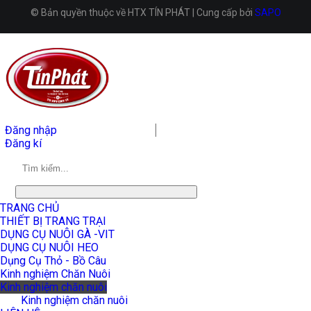
© Bản quyền thuộc về HTX TÍN PHÁT | Cung cấp bởi
SAPO
Đăng nhập
Đăng kí
TRANG CHỦ
THIẾT BỊ TRANG TRẠI
DỤNG CỤ NUÔI GÀ -VIT
DỤNG CỤ NUÔI HEO
Dụng Cụ Thỏ - Bồ Câu
Kinh nghiệm Chăn Nuôi
Kinh nghiệm chăn nuôi
Kinh nghiệm chăn nuôi