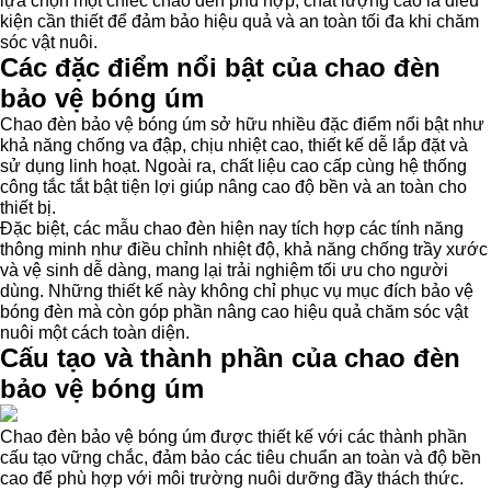
lựa chọn một chiếc chao đèn phù hợp, chất lượng cao là điều
kiện cần thiết để đảm bảo hiệu quả và an toàn tối đa khi chăm
sóc vật nuôi.
Các đặc điểm nổi bật của chao đèn
bảo vệ bóng úm
Chao đèn bảo vệ bóng úm sở hữu nhiều đặc điểm nổi bật như
khả năng chống va đập, chịu nhiệt cao, thiết kế dễ lắp đặt và
sử dụng linh hoạt. Ngoài ra, chất liệu cao cấp cùng hệ thống
công tắc tắt bật tiện lợi giúp nâng cao độ bền và an toàn cho
thiết bị.
Đặc biệt, các mẫu chao đèn hiện nay tích hợp các tính năng
thông minh như điều chỉnh nhiệt độ, khả năng chống trầy xước
và vệ sinh dễ dàng, mang lại trải nghiệm tối ưu cho người
dùng. Những thiết kế này không chỉ phục vụ mục đích bảo vệ
bóng đèn mà còn góp phần nâng cao hiệu quả chăm sóc vật
nuôi một cách toàn diện.
Cấu tạo và thành phần của chao đèn
bảo vệ bóng úm
Chao đèn bảo vệ bóng úm được thiết kế với các thành phần
cấu tạo vững chắc, đảm bảo các tiêu chuẩn an toàn và độ bền
cao để phù hợp với môi trường nuôi dưỡng đầy thách thức.