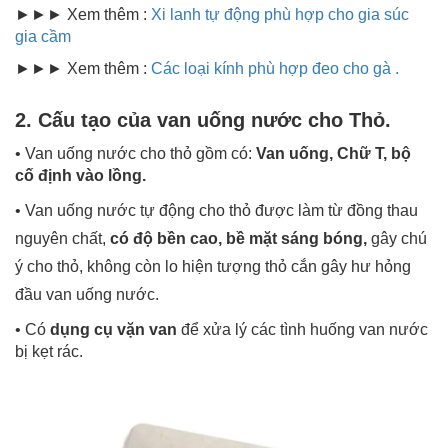
►►► Xem thêm :
Xi lanh tự động phù hợp cho gia súc
gia cầm
►►► Xem thêm :
Các loại kính phù hợp đeo cho gà .
2. Cấu tạo của van uống nước cho Thỏ.
• Van uống nước cho thỏ gồm có:
Van uống, Chữ T, bộ
cố định vào lồng.
• Van uống nước tự động cho thỏ được làm từ đồng thau
nguyên chất,
có độ bền cao, bề mặt sáng bóng,
gây chú
ý cho thỏ, không còn lo hiện tượng thỏ cắn gây hư hỏng
đầu van uống nước.
• Có
dụng cụ vặn van
để xửa lý các tình huống van nước
bị kẹt rác.