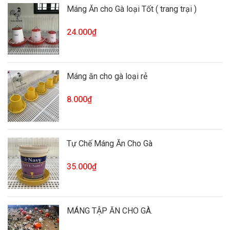
Máng Ăn cho Gà loại Tốt ( trang trại )
24.000₫
Máng ăn cho gà loại rẻ
8.000₫
Tự Chế Máng Ăn Cho Gà
35.000₫
MÁNG TẬP ĂN CHO GÀ.