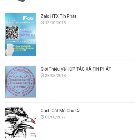
Zalo HTX Tín Phát
12/10/2018
Giới Thiệu Về HỢP TÁC XÃ TÍN PHÁT
28/08/2018
Cách Cắt Mỏ Cho Gà
03/08/2017