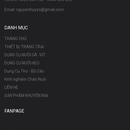
Email:
nguyenhuyzx@gmail.com
DANH MỤC
TRANG CHỦ
THIẾT BỊ TRANG TRẠI
DỤNG CỤ NUÔI GÀ -VIT
DỤNG CỤ NUÔI HEO
Dụng Cụ Thỏ - Bồ Câu
Kinh nghiệm Chăn Nuôi
LIÊN HỆ
SẢN PHẨM KHUYẾN MẠI
FANPAGE