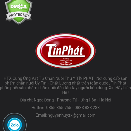
HTX Cung Ứng Vật Tư Chăn Nuôi Thú Y TÍN PHÁT . Nơi cung cấp sản
phẩm chăn nuôi Uy Tín - Chất Lượng nhất trên toàn quốc . Tín Phát
phân phối sản phẩm chăn nuôi đến tận tay người tiêu dùng .Xin Hãy Liên
Hệ !
Địa chỉ: Ngọc Động - Phương Tú - Ứng Hòa - Hà Nội
Hotline:
0855 355 755
-
0833 833 233
Email:
nguyenhuyzx@gmail.com