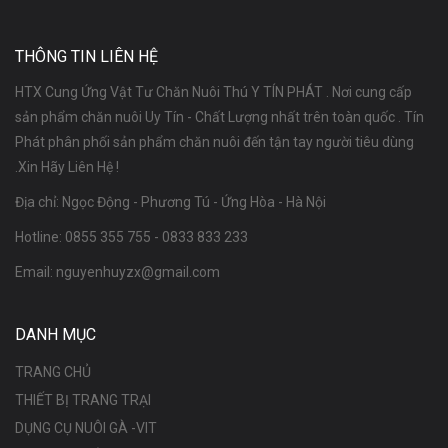
THÔNG TIN LIÊN HỆ
HTX Cung Ứng Vật Tư Chăn Nuôi Thú Y TÍN PHÁT . Nơi cung cấp
sản phẩm chăn nuôi Uy Tín - Chất Lượng nhất trên toàn quốc . Tín
Phát phân phối sản phẩm chăn nuôi đến tận tay người tiêu dùng
.Xin Hãy Liên Hệ !
Địa chỉ: Ngọc Động - Phương Tú - Ứng Hòa - Hà Nội
Hotline:
0855 355 755
-
0833 833 233
Email:
nguyenhuyzx@gmail.com
DANH MỤC
TRANG CHỦ
THIẾT BỊ TRANG TRẠI
DỤNG CỤ NUÔI GÀ -VIT