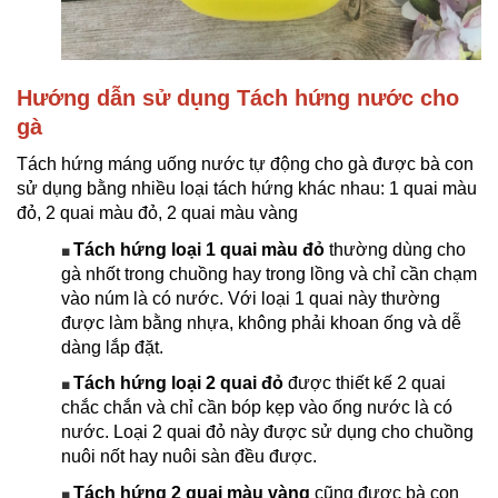
Hướng dẫn sử dụng Tách hứng nước cho
gà
Tách hứng máng uống nước tự động cho gà
được bà con
sử dụng bằng nhiều loại tách hứng khác nhau: 1 quai màu
đỏ, 2 quai màu đỏ, 2 quai màu vàng
Tách hứng loại 1 quai màu đỏ
thường dùng cho
■
gà nhốt trong chuồng hay trong lồng và chỉ cần chạm
vào núm là có nước. Với loại 1 quai này thường
được làm bằng nhựa, không phải khoan ống và dễ
dàng lắp đặt.
Tách hứng loại 2 quai đỏ
được thiết kế 2 quai
■
chắc chắn và chỉ cần bóp kẹp vào ống nước là có
nước. Loại 2 quai đỏ này được sử dụng cho chuồng
nuôi nốt hay nuôi sàn đều được.
Tách hứng 2 quai màu vàng
cũng được bà con
■