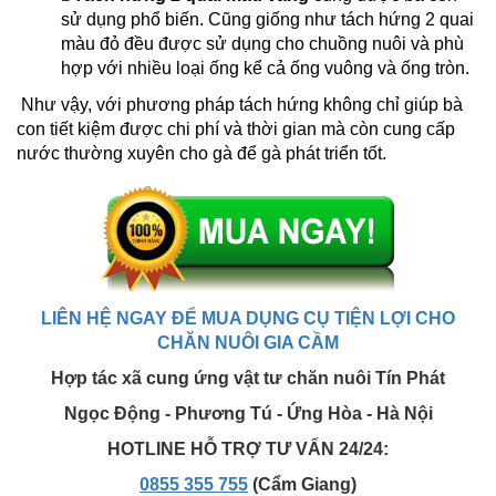
sử dụng phổ biến. Cũng giống như tách hứng 2 quai
màu đỏ đều được sử dụng cho chuồng nuôi và phù
hợp với nhiều loại ống kể cả ống vuông và ống tròn.
Như vậy, với phương pháp tách hứng
không chỉ giúp bà
con tiết kiệm được chi phí và thời gian mà còn cung cấp
nước thường xuyên cho gà để gà phát triển tốt.
LIÊN HỆ NGAY ĐỂ MUA DỤNG CỤ TIỆN LỢI CHO
CHĂN NUÔI GIA CẦM
Hợp tác xã cung ứng vật tư chăn nuôi Tín Phát
Ngọc Động - Phương Tú - Ứng Hòa - Hà Nội
HOTLINE HỖ TRỢ TƯ VẤN 24/24:
0855 355 755
(Cẩm Giang)