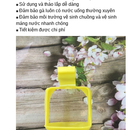
Sử dụng và tháo lắp dễ dàng
■
Đảm bảo gà luôn có nước uống thường xuyên
■
Đảm bảo môi trường vệ sinh chuồng và vệ sinh
■
máng nước nhanh chóng
Tiết kiệm được chi phí
■