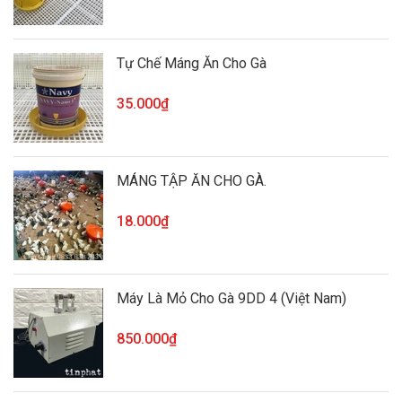
Tự Chế Máng Ăn Cho Gà
35.000₫
MÁNG TẬP ĂN CHO GÀ.
18.000₫
Máy Là Mỏ Cho Gà 9DD 4 (Việt Nam)
850.000₫