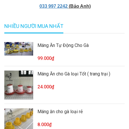
033 997 2242
(Bảo Anh)
NHIỀU NGƯỜI MUA NHẤT
Máng Ăn Tự Động Cho Gà
99.000₫
Máng Ăn cho Gà loại Tốt ( trang trại )
24.000₫
Máng ăn cho gà loại rẻ
8.000₫