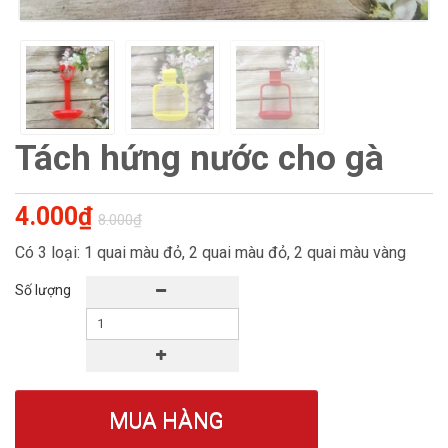
Tách hứng nước cho gà
4.000₫
8.000₫
Có 3 loại: 1 quai màu đỏ, 2 quai màu đỏ, 2 quai màu vàng
Số lượng
MUA HÀNG