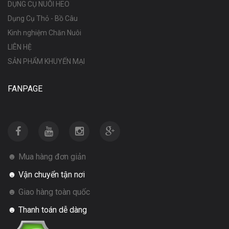
DỤNG CỤ NUÔI HEO
Dụng Cụ Thỏ - Bồ Câu
Kinh nghiệm Chăn Nuôi
LIÊN HỆ
SẢN PHẨM KHUYẾN MẠI
FANPAGE
☻ Mua hàng đơn giản
☻ Vận chuyển tận nơi
☻ Giao hàng toàn quốc
☻ Thanh toán dễ dàng