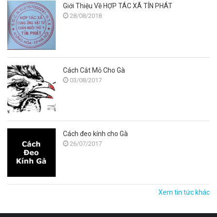
Giới Thiệu Về HỢP TÁC XÃ TÍN PHÁT
28/08/2018
Cách Cắt Mỏ Cho Gà
03/08/2017
Cách đeo kính cho Gà
26/07/2017
Xem tin tức khác