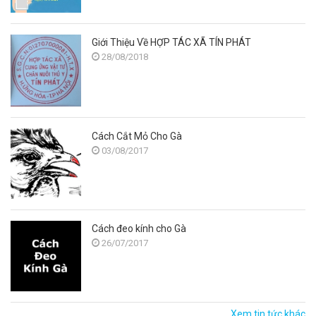
Giới Thiệu Về HỢP TÁC XÃ TÍN PHÁT
28/08/2018
Cách Cắt Mỏ Cho Gà
03/08/2017
Cách đeo kính cho Gà
26/07/2017
Xem tin tức khác