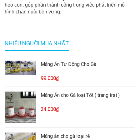
heo con, góp phần thành công trong việc phát triển mô
hình chăn nuôi bền vững.
NHIỀU NGƯỜI MUA NHẤT
Máng Ăn Tự Động Cho Gà
99.000₫
Máng Ăn cho Gà loại Tốt ( trang trại )
24.000₫
Máng ăn cho gà loại rẻ