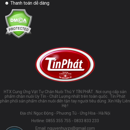
☻ Thanh toán dễ dàng
HTX Cung Ứng Vật Tư Chăn Nuôi Thú Y TÍN PHÁT . Nơi cung cấp sản
phẩm chăn nuôi Uy Tín - Chất Lượng nhất trên toàn quốc . Tín Phát
phân phối sản phẩm chăn nuôi đến tận tay người tiêu dùng .Xin Hãy Liên
Hệ !
Địa chỉ: Ngọc Động - Phương Tú - Ứng Hòa - Hà Nội
Hotline:
0855 355 755
-
0833 833 233
Email:
nguyenhuyzx@gmail.com