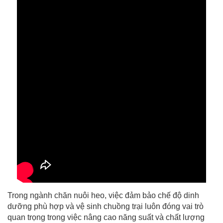
Trong ngành chăn nuôi heo, việc đảm bảo chế độ dinh
dưỡng phù hợp và vệ sinh chuồng trại luôn đóng vai trò
quan trọng trong việc nâng cao năng suất và chất lượng