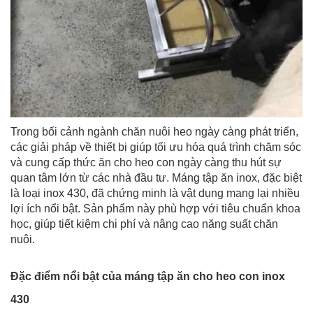
Trong bối cảnh ngành chăn nuôi heo ngày càng phát triển,
các giải pháp về thiết bị giúp tối ưu hóa quá trình chăm sóc
và cung cấp thức ăn cho heo con ngày càng thu hút sự
quan tâm lớn từ các nhà đầu tư. Máng tập ăn inox, đặc biệt
là loại inox 430, đã chứng minh là vật dụng mang lại nhiều
lợi ích nổi bật. Sản phẩm này phù hợp với tiêu chuẩn khoa
học, giúp tiết kiệm chi phí và nâng cao năng suất chăn
nuôi.
Đặc điểm nổi bật của máng tập ăn cho heo con inox
430