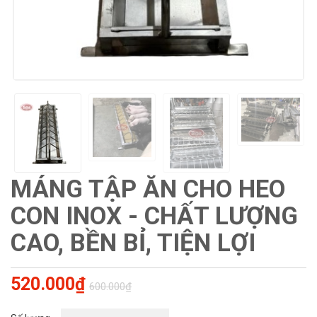
MÁNG TẬP ĂN CHO HEO
CON INOX - CHẤT LƯỢNG
CAO, BỀN BỈ, TIỆN LỢI
520.000₫
600.000₫