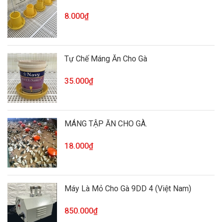
8.000₫
Tự Chế Máng Ăn Cho Gà
35.000₫
MÁNG TẬP ĂN CHO GÀ.
18.000₫
Máy Là Mỏ Cho Gà 9DD 4 (Việt Nam)
850.000₫