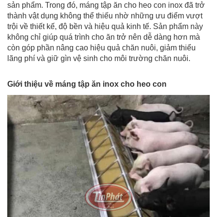
sản phẩm. Trong đó, máng tập ăn cho heo con inox đã trở
thành vật dụng không thể thiếu nhờ những ưu điểm vượt
trội về thiết kế, độ bền và hiệu quả kinh tế. Sản phẩm này
không chỉ giúp quá trình cho ăn trở nên dễ dàng hơn mà
còn góp phần nâng cao hiệu quả chăn nuôi, giảm thiểu
lãng phí và giữ gìn vệ sinh cho môi trường chăn nuôi.
Giới thiệu về máng tập ăn inox cho heo con