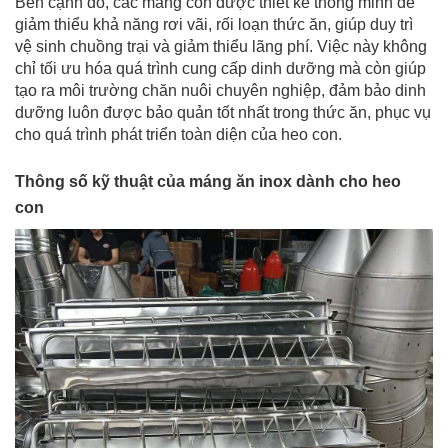
Bên cạnh đó, các máng còn được thiết kế thông minh để
giảm thiểu khả năng rơi vãi, rối loạn thức ăn, giúp duy trì
vệ sinh chuồng trại và giảm thiểu lãng phí. Việc này không
chỉ tối ưu hóa quá trình cung cấp dinh dưỡng mà còn giúp
tạo ra môi trường chăn nuôi chuyên nghiệp, đảm bảo dinh
dưỡng luôn được bảo quản tốt nhất trong thức ăn, phục vụ
cho quá trình phát triển toàn diện của heo con.
Thông số kỹ thuật của máng ăn inox dành cho heo
con