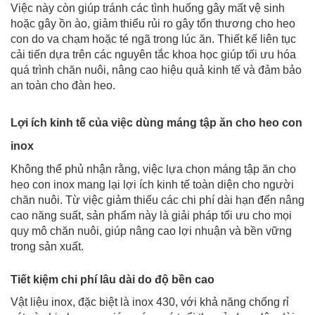
Việc này còn giúp tránh các tình huống gây mất vệ sinh
hoặc gây ồn ào, giảm thiểu rủi ro gây tổn thương cho heo
con do va chạm hoặc té ngã trong lúc ăn. Thiết kế liên tục
cải tiến dựa trên các nguyên tắc khoa học giúp tối ưu hóa
quá trình chăn nuôi, nâng cao hiệu quả kinh tế và đảm bảo
an toàn cho đàn heo.
Lợi ích kinh tế của việc dùng máng tập ăn cho heo con
inox
Không thể phủ nhận rằng, việc lựa chọn máng tập ăn cho
heo con inox mang lại lợi ích kinh tế toàn diện cho người
chăn nuôi. Từ việc giảm thiểu các chi phí dài hạn đến nâng
cao năng suất, sản phẩm này là giải pháp tối ưu cho mọi
quy mô chăn nuôi, giúp nâng cao lợi nhuận và bền vững
trong sản xuất.
Tiết kiệm chi phí lâu dài do độ bền cao
Vật liệu inox, đặc biệt là inox 430, với khả năng chống rỉ