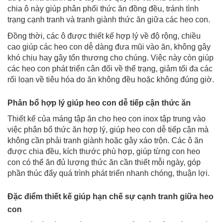
chia ô này giúp phân phối thức ăn đồng đều, tránh tình
trạng cạnh tranh và tranh giành thức ăn giữa các heo con.
Đồng thời, các ô được thiết kế hợp lý về độ rộng, chiều
cao giúp các heo con dễ dàng đưa mũi vào ăn, không gây
khó chịu hay gây tổn thương cho chúng. Việc này còn giúp
các heo con phát triển cân đối về thể trạng, giảm tối đa các
rối loạn về tiêu hóa do ăn không đều hoặc không đúng giờ.
Phân bổ hợp lý giúp heo con dễ tiếp cận thức ăn
Thiết kế của máng tập ăn cho heo con inox tập trung vào
việc phân bổ thức ăn hợp lý, giúp heo con dễ tiếp cận mà
không cần phải tranh giành hoặc gây xáo trộn. Các ô ăn
được chia đều, kích thước phù hợp, giúp từng con heo
con có thể ăn đủ lượng thức ăn cần thiết mỗi ngày, góp
phần thúc đẩy quá trình phát triển nhanh chóng, thuận lợi.
Đặc điểm thiết kế giúp hạn chế sự cạnh tranh giữa heo
con