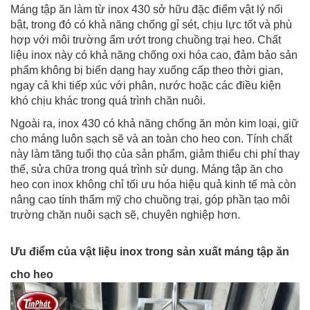
Máng tập ăn làm từ inox 430 sở hữu đặc điểm vật lý nổi
bật, trong đó có khả năng chống gỉ sét, chịu lực tốt và phù
hợp với môi trường ẩm ướt trong chuồng trại heo. Chất
liệu inox này có khả năng chống oxi hóa cao, đảm bảo sản
phẩm không bị biến dạng hay xuống cấp theo thời gian,
ngay cả khi tiếp xúc với phân, nước hoặc các điều kiện
khó chịu khác trong quá trình chăn nuôi.
Ngoài ra, inox 430 có khả năng chống ăn mòn kim loại, giữ
cho máng luôn sạch sẽ và an toàn cho heo con. Tính chất
này làm tăng tuổi thọ của sản phẩm, giảm thiểu chi phí thay
thế, sửa chữa trong quá trình sử dụng. Máng tập ăn cho
heo con inox không chỉ tối ưu hóa hiệu quả kinh tế mà còn
nâng cao tính thẩm mỹ cho chuồng trại, góp phần tạo môi
trường chăn nuôi sạch sẽ, chuyên nghiệp hơn.
Ưu điểm của vật liệu inox trong sản xuất máng tập ăn
cho heo