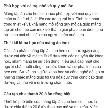
Phù hợp với cả trại nhỏ và quy mô lớn
Máng tập ăn cho heo con inox phù hợp với mọi quy mô
chăn nuôi từ nhỏ lẻ đến các trang trại lớn. Tính linh hoạt
trong thiết kế và khả năng mở rộng quy mô đã giúp máng
tập ăn cho heo con inox trở thành giải pháp toàn diện, phù
hợp cho mọi nhu cầu của người chăn nuôi heo
Thiết kế khoa học của máng ăn inox
Các sản phẩm máng tập ăn cho heo con inox ngày càng
được cải tiến về mặt thiết kế dựa trên các nguyên tắc khoa
học, nhằm mang lại sự tiện dụng, hiệu quả cao nhất cho
người chăn nuôi cũng như sức khỏe và sự phát triển của
heo con. Sự kết hợp giữa khoa học và công nghệ đã tạo ra
những chiếc máng giúp tối ưu hóa quy trình cung cấp dinh
dưỡng và bảo vệ môi trường chăn nuôi.
Cấu tạo chia thành 20 ô ăn riêng biệt
Thiết kế phổ biến của máng tập ăn cho heo con inox là
được chia thành 20 ô tùy theo quy mô và nhu cầu. Việc