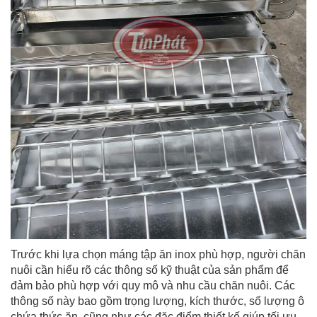
Trước khi lựa chọn máng tập ăn inox phù hợp, người chăn
nuôi cần hiểu rõ các thông số kỹ thuật của sản phẩm để
đảm bảo phù hợp với quy mô và nhu cầu chăn nuôi. Các
thông số này bao gồm trọng lượng, kích thước, số lượng ô
chứa thức ăn, cũng như các đặc điểm thiết kế giúp tối ưu