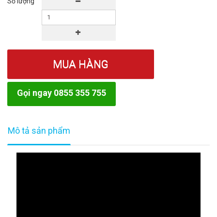
Số lượng
MUA HÀNG
Gọi ngay 0855 355 755
Mô tả sản phẩm