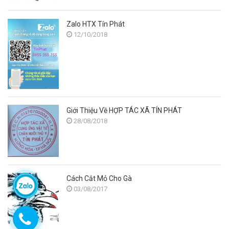
Zalo HTX Tín Phát
12/10/2018
Giới Thiệu Về HỢP TÁC XÃ TÍN PHÁT
28/08/2018
Cách Cắt Mỏ Cho Gà
03/08/2017