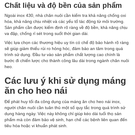
Chất liệu và độ bền của sản phẩm
Ngoài inox 430, nhà chăn nuôi cần kiểm tra khả năng chống oxi
hóa, khả năng chịu nhiệt và các yếu tố tác động từ môi trường.
Sản phẩm cần được kiểm định rõ ràng về độ bền, khả năng chịu
va đập, chống rỉ sét trong suốt thời gian dài.
Việc lựa chọn các thương hiệu uy tín có chế độ bảo hành rõ ràng
sẽ giúp giảm thiểu rủi ro hỏng hóc, đảm bảo an tâm trong quá
trình sử dụng. Đầu tư vào sản phẩm chất lượng cao chính là
bước đi chiến lược cho thành công lâu dài trong ngành chăn nuôi
heo.
Các lưu ý khi sử dụng máng
ăn cho heo nái
Để phát huy tối đa công dụng của máng ăn cho heo nái inox,
người chăn nuôi cần tuân thủ một số quy tắc trong quá trình sử
dụng hàng ngày. Việc này không chỉ giúp kéo dài tuổi thọ sản
phẩm mà còn đảm bảo vệ sinh, hạn chế các bệnh liên quan đến
tiêu hóa hoặc vi khuẩn phát sinh.