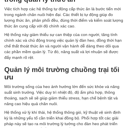
Việc tích hợp các hệ thống tự động cấp thức ăn là bước tiến mới
trong ngành chăn nuôi hiện đại. Các thiết bị tự động giúp đo
lượng thức ăn, phân phối đều, đúng thời điểm và kiểm soát lượng
thức ăn cung cấp với độ chính xác cao.
Hệ thống này giảm thiểu sự can thiệp của con người, tăng tính
chính xác và chủ động trong việc quản lý đàn heo, đồng thời hạn
chế thất thoát thức ăn và người vận hành dễ dàng theo dõi qua
các phần mềm quản lý. Từ đó, năng suất và lợi nhuận sẽ được
đẩy mạnh rõ rệt.
Quản lý môi trường chuồng trại tối
ưu
Môi trường sống của heo ảnh hưởng lớn đến sức khỏe và năng
suất sinh trưởng. Việc duy trì nhiệt độ, độ ẩm phù hợp, thông
thoáng, sạch sẽ sẽ giúp giảm thiểu stress, hạn chế bệnh tật và
nâng cao hiệu quả chăn nuôi.
Hệ thống xử lý khí thải, hệ thống thông gió, kỹ thuật vệ sinh định
kỳ là những yếu tố cần triển khai đồng bộ. Phối hợp tốt các giải
pháp này sẽ tạo ra môi trường lý tưởng cho đàn heo phát triển