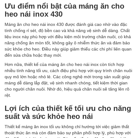
Ưu điểm nổi bật của máng ăn cho
heo nái inox 430
Máng ăn cho heo nái inox 430 được đánh giá cao nhờ vào đặc
tính chống rỉ sét, độ bền cao và khả năng vệ sinh dễ dàng. Chất
liệu inox này phù hợp với điều kiện môi trường chăn nuôi, có khả
năng chống ăn mòn tốt, không gây ô nhiễm thức ăn và đảm bảo
sức khỏe cho heo. Điều này giúp giảm thiểu các chi phí liên quan
đến sửa chữa hoặc thay mới.
Hơn nữa, thiết kế của máng ăn
cho heo nái inox còn tích hợp
nhiều tính năng tối ưu, cách điệu phù hợp với quy trình chăn nuôi
quy mô lớn hoặc nhỏ lẻ. Các công nghệ mới trong sản xuất giúp
máng dễ dàng lắp đặt, vệ sinh nhanh chóng, tiết kiệm thời gian
cho người chăn nuôi. Nhờ đó, hiệu quả chăn nuôi sẽ tăng lên rõ
rệt.
Lợi ích của thiết kế tối ưu cho năng
suất và sức khỏe heo nái
Thiết kế máng ăn inox tối ưu không chỉ hướng tới việc giảm thất
thoát thức ăn mà còn đảm bảo sự phân phối hợp lý, phù hợp với