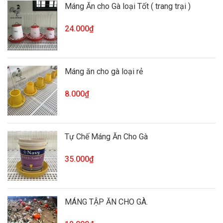
Máng Ăn cho Gà loại Tốt ( trang trại )
24.000₫
Máng ăn cho gà loại rẻ
8.000₫
Tự Chế Máng Ăn Cho Gà
35.000₫
MÁNG TẬP ĂN CHO GÀ.