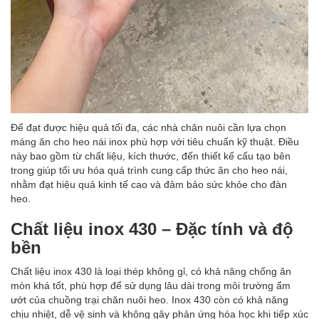
Để đạt được hiệu quả tối đa, các nhà chăn nuôi cần lựa chọn
máng ăn
cho heo nái inox phù hợp với tiêu chuẩn kỹ thuật. Điều
này bao gồm từ chất liệu, kích thước, đến thiết kế cấu tạo bên
trong giúp tối ưu hóa quá trình cung cấp thức ăn cho heo nái,
nhằm đạt hiệu quả kinh tế cao và đảm bảo sức khỏe cho đàn
heo.
Chất liệu inox 430 – Đặc tính và độ
bền
Chất liệu inox 430 là loại thép không gỉ, có khả năng chống ăn
mòn khá tốt, phù hợp để sử dụng lâu dài trong môi trường ẩm
ướt của chuồng trại chăn nuôi heo. Inox 430 còn có khả năng
chịu nhiệt, dễ vệ sinh và không gây phản ứng hóa học khi tiếp xúc