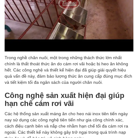
Trong nghề chăn nuôi, một trong những thách thức lớn nhất
chính là thất thoát thức ăn do cám rơi vãi hoặc bị heo ăn không
hết. Các công nghệ và thiết kế hiện đại đã giúp giải quyết hiệu
quả vấn đề này, đảm bảo lượng thức ăn cung cấp đúng mục đích
và tiết kiệm tối đa ngân sách của người chăn nuôi.
Công nghệ sản xuất hiện đại giúp
hạn chế cám rơi vãi
Các hệ thống sản xuất máng ăn cho heo nái inox tiên tiến ngày
nay sử dụng các công nghệ tiên tiến như gia công chính xác,
cách điệu cạnh bên và nắp che nhằm hạn chế tối đa cám rơi ra
ngoài. Các thiết kế này không gây trở ngại trong quá trình nạp