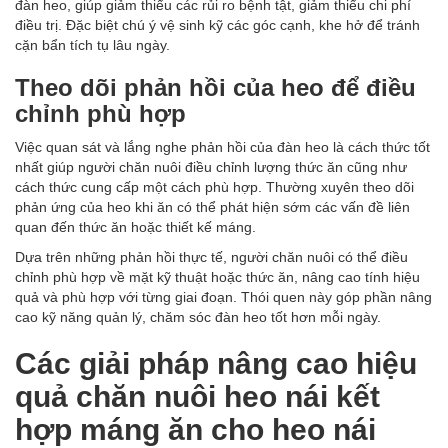
đàn heo, giúp giảm thiểu các rủi ro bệnh tật, giảm thiểu chi phí
điều trị. Đặc biệt chú ý vệ sinh kỹ các góc cạnh, khe hở để tránh
cặn bẩn tích tụ lâu ngày.
Theo dõi phản hồi của heo để điều
chỉnh phù hợp
Việc quan sát và lắng nghe phản hồi của đàn heo là cách thức tốt
nhất giúp người chăn nuôi điều chỉnh lượng thức ăn cũng như
cách thức cung cấp một cách phù hợp. Thường xuyên theo dõi
phản ứng của heo khi ăn có thể phát hiện sớm các vấn đề liên
quan đến thức ăn hoặc thiết kế máng.
Dựa trên những phản hồi thực tế, người chăn nuôi có thể điều
chỉnh phù hợp về mặt kỹ thuật hoặc thức ăn, nâng cao tính hiệu
quả và phù hợp với từng giai đoạn. Thói quen này góp phần nâng
cao kỹ năng quản lý, chăm sóc đàn heo tốt hơn mỗi ngày.
Các giải pháp nâng cao hiệu
quả chăn nuôi heo nái kết
hợp máng ăn
cho heo nái