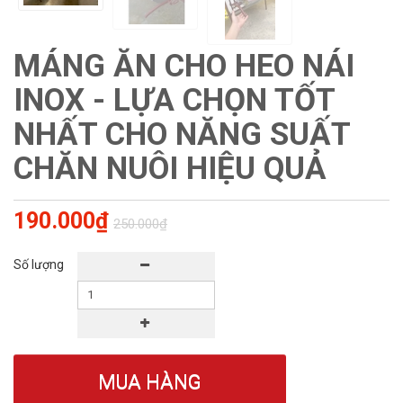
MÁNG ĂN CHO HEO NÁI
INOX - LỰA CHỌN TỐT
NHẤT CHO NĂNG SUẤT
CHĂN NUÔI HIỆU QUẢ
190.000₫
250.000₫
Số lượng
MUA HÀNG