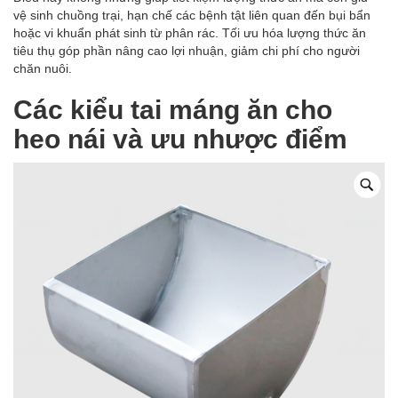
vệ sinh chuồng trại, hạn chế các bệnh tật liên quan đến bụi bẩn
hoặc vi khuẩn phát sinh từ phân rác. Tối ưu hóa lượng thức ăn
tiêu thụ góp phần nâng cao lợi nhuận, giảm chi phí cho người
chăn nuôi.
Các kiểu tai máng ăn cho
heo nái và ưu nhược điểm