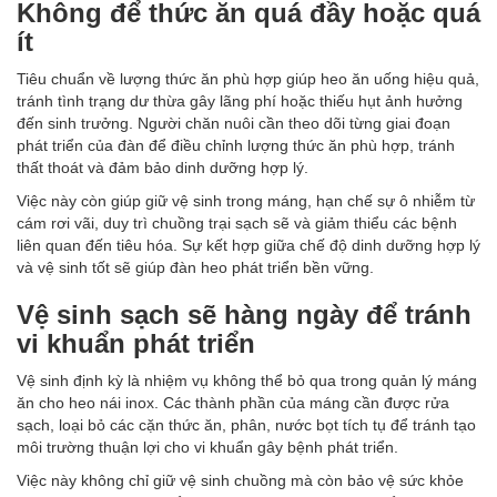
Không để thức ăn quá đầy hoặc quá
ít
Tiêu chuẩn về lượng thức ăn phù hợp giúp heo ăn uống hiệu quả,
tránh tình trạng dư thừa gây lãng phí hoặc thiếu hụt ảnh hưởng
đến sinh trưởng. Người chăn nuôi cần theo dõi từng giai đoạn
phát triển của đàn để điều chỉnh lượng thức ăn phù hợp, tránh
thất thoát và đảm bảo dinh dưỡng hợp lý.
Việc này còn giúp giữ vệ sinh trong máng, hạn chế sự ô nhiễm từ
cám rơi vãi, duy trì chuồng trại sạch sẽ và giảm thiểu các bệnh
liên quan đến tiêu hóa. Sự kết hợp giữa chế độ dinh dưỡng hợp lý
và vệ sinh tốt sẽ giúp đàn heo phát triển bền vững.
Vệ sinh sạch sẽ hàng ngày để tránh
vi khuẩn phát triển
Vệ sinh định kỳ là nhiệm vụ không thể bỏ qua trong quản lý máng
ăn cho heo nái inox. Các thành phần của máng cần được rửa
sạch, loại bỏ các cặn thức ăn, phân, nước bọt tích tụ để tránh tạo
môi trường thuận lợi cho vi khuẩn gây bệnh phát triển.
Việc này không chỉ giữ vệ sinh chuồng mà còn bảo vệ sức khỏe