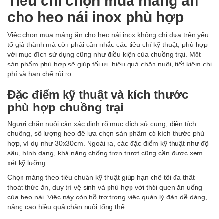
Tiêu chí chọn mua máng ăn
cho heo nái inox phù hợp
Việc chọn mua máng ăn cho heo nái inox không chỉ dựa trên yếu
tố giá thành mà còn phải cân nhắc các tiêu chí kỹ thuật, phù hợp
với mục đích sử dụng cũng như điều kiện của chuồng trại. Một
sản phẩm phù hợp sẽ giúp tối ưu hiệu quả chăn nuôi, tiết kiệm chi
phí và hạn chế rủi ro.
Đặc điểm kỹ thuật và kích thước
phù hợp chuồng trại
Người chăn nuôi cần xác định rõ mục đích sử dụng, diện tích
chuồng, số lượng heo để lựa chọn sản phẩm có kích thước phù
hợp, ví dụ như 30x30cm. Ngoài ra, các đặc điểm kỹ thuật như độ
sâu, hình dạng, khả năng chống trơn trượt cũng cần được xem
xét kỹ lưỡng.
Chọn máng theo tiêu chuẩn kỹ thuật giúp hạn chế tối đa thất
thoát thức ăn, duy trì vệ sinh và phù hợp với thói quen ăn uống
của heo nái. Việc này còn hỗ trợ trong việc quản lý đàn dễ dàng,
nâng cao hiệu quả chăn nuôi tổng thể.