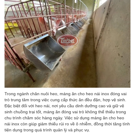
Trong ngành chăn nuôi heo, máng ăn
cho heo nái inox đóng vai
trò trung tâm trong việc cung cấp thức ăn đều đặn, hợp vệ sinh.
Đặc biệt đối với heo nái, nơi yêu cầu dinh dưỡng cao và giữ vệ
sinh chuồng trại tốt, máng ăn đóng vai trò không thể thiếu trong
chu trình chăm sóc hàng ngày. Việc sử dụng máng ăn cho heo
nái inox còn giúp giảm thiểu rủi ro về ô nhiễm, đồng thời tăng tính
tiện dụng trong quá trình quản lý và phục vụ.