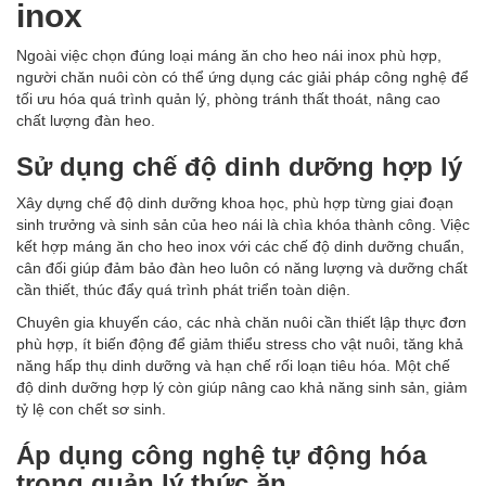
inox
Ngoài việc chọn đúng loại máng ăn cho heo nái inox phù hợp,
người chăn nuôi còn có thể ứng dụng các giải pháp công nghệ để
tối ưu hóa quá trình quản lý, phòng tránh thất thoát, nâng cao
chất lượng đàn heo.
Sử dụng chế độ dinh dưỡng hợp lý
Xây dựng chế độ dinh dưỡng khoa học, phù hợp từng giai đoạn
sinh trưởng và sinh sản của heo nái là chìa khóa thành công. Việc
kết hợp máng ăn cho heo inox với các chế độ dinh dưỡng chuẩn,
cân đối giúp đảm bảo đàn heo luôn có năng lượng và dưỡng chất
cần thiết, thúc đẩy quá trình phát triển toàn diện.
Chuyên gia khuyến cáo, các nhà chăn nuôi cần thiết lập thực đơn
phù hợp, ít biến động để giảm thiểu stress cho vật nuôi, tăng khả
năng hấp thụ dinh dưỡng và hạn chế rối loạn tiêu hóa. Một chế
độ dinh dưỡng hợp lý còn giúp nâng cao khả năng sinh sản, giảm
tỷ lệ con chết sơ sinh.
Áp dụng công nghệ tự động hóa
trong quản lý thức ăn