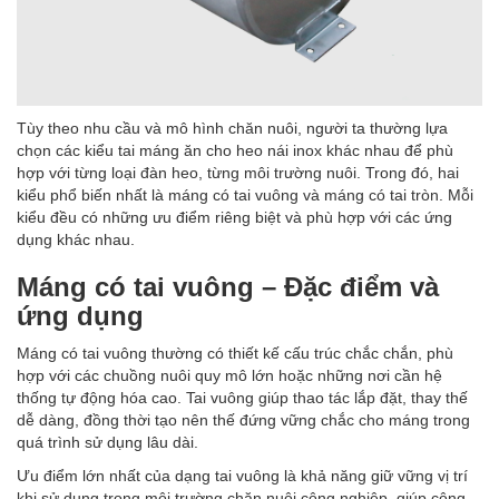
Tùy theo nhu cầu và mô hình chăn nuôi, người ta thường lựa
chọn các kiểu tai máng ăn
cho heo nái inox khác nhau để phù
hợp với từng loại đàn heo, từng môi trường nuôi. Trong đó, hai
kiểu phổ biến nhất là máng có tai vuông và máng có tai tròn. Mỗi
kiểu đều có những ưu điểm riêng biệt và phù hợp với các ứng
dụng khác nhau.
Máng có tai vuông – Đặc điểm và
ứng dụng
Máng có tai vuông thường có thiết kế cấu trúc chắc chắn, phù
hợp với các chuồng nuôi quy mô lớn hoặc những nơi cần hệ
thống tự động hóa cao. Tai vuông giúp thao tác lắp đặt, thay thế
dễ dàng, đồng thời tạo nên thế đứng vững chắc cho máng trong
quá trình sử dụng lâu dài.
Ưu điểm lớn nhất của dạng tai vuông là khả năng giữ vững vị trí
khi sử dụng trong môi trường chăn nuôi công nghiệp, giúp công