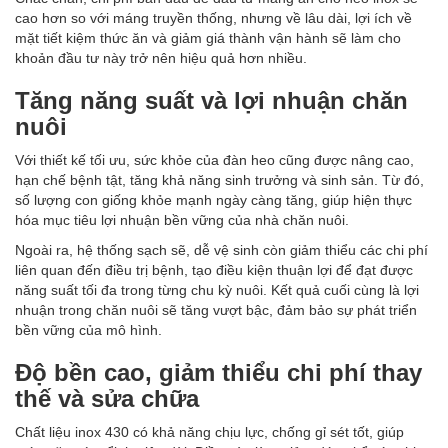
cao hơn so với máng truyền thống, nhưng về lâu dài, lợi ích về
mặt tiết kiệm thức ăn và giảm giá thành vận hành sẽ làm cho
khoản đầu tư này trở nên hiệu quả hơn nhiều.
Tăng năng suất và lợi nhuận chăn
nuôi
Với thiết kế tối ưu, sức khỏe của đàn heo cũng được nâng cao,
hạn chế bệnh tật, tăng khả năng sinh trưởng và sinh sản. Từ đó,
số lượng con giống khỏe mạnh ngày càng tăng, giúp hiện thực
hóa mục tiêu lợi nhuận bền vững của nhà chăn nuôi.
Ngoài ra, hệ thống sạch sẽ, dễ vệ sinh còn giảm thiểu các chi phí
liên quan đến điều trị bệnh, tạo điều kiện thuận lợi để đạt được
năng suất tối đa trong từng chu kỳ nuôi. Kết quả cuối cùng là lợi
nhuận trong chăn nuôi sẽ tăng vượt bậc, đảm bảo sự phát triển
bền vững của mô hình.
Độ bền cao, giảm thiểu chi phí thay
thế và sửa chữa
Chất liệu inox 430 có khả năng chịu lực, chống gỉ sét tốt, giúp