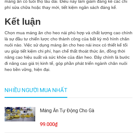
máng ăn có tuổi thọ lâu dài. Điều này làm giảm đáng kể các chi
phí sửa chữa hoặc thay mới, tiết kiệm ngân sách đáng kể.
Kết luận
Chọn mua máng ăn cho heo nái phù hợp và chất lượng cao chính
là sự đầu tư chiến lược cho thành công của bất kỳ mô hình chăn
nuôi nào. Việc sử dụng máng ăn cho heo nái inox có thiết kế tối
ưu giúp tiết kiệm chi phí, hạn chế thất thoát thức ăn, đồng thời
nâng cao hiệu suất và sức khỏe của đàn heo. Đây chính là bước
đi nâng cao giá trị kinh tế, góp phần phát triển ngành chăn nuôi
heo bền vững, hiện đại.
NHIỀU NGƯỜI MUA NHẤT
Máng Ăn Tự Động Cho Gà
99.000₫