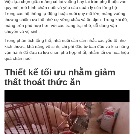
Việc lựa chọn giữa máng có tai vuông hay tai tròn phụ thuộc vào
quy mô, mô hình chăn nuôi và yêu cầu quản lý của từng hộ.
Trong các hệ thống tự động hoặc nuôi quy mô lớn, máng vuông
thường chiếm ưu thế nhờ sự vững chắc và ổn định. Trong khi đó,
máng tròn phù hợp hơn với các trang trại nhỏ, dễ dàng vận
chuyển và vệ sinh.
Trong phân tích tổng thể, nhà nuôi cần cân nhắc các yếu tố như
kích thước, khả năng vệ sinh, chi phí đầu tư ban đầu và khả năng
vận hành để đưa ra lựa chọn phù hợp nhất, nhằm tối ưu hóa hiệu
quả chăn nuôi.
Thiết kế tối ưu nhằm giảm
thất thoát thức ăn