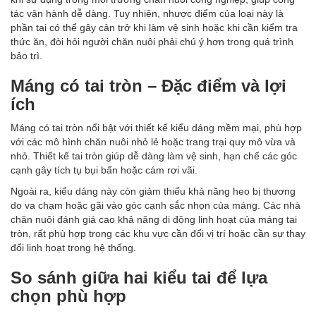
tác vận hành dễ dàng. Tuy nhiên, nhược điểm của loại này là
phần tai có thể gây cản trở khi làm vệ sinh hoặc khi cần kiểm tra
thức ăn, đòi hỏi người chăn nuôi phải chú ý hơn trong quá trình
bảo trì.
Máng có tai tròn – Đặc điểm và lợi
ích
Máng có tai tròn nổi bật với thiết kế kiểu dáng mềm mại, phù hợp
với các mô hình chăn nuôi nhỏ lẻ hoặc trang trại quy mô vừa và
nhỏ. Thiết kế tai tròn giúp dễ dàng làm vệ sinh, hạn chế các góc
cạnh gây tích tụ bụi bẩn hoặc cám rơi vãi.
Ngoài ra, kiểu dáng này còn giảm thiểu khả năng heo bị thương
do va chạm hoặc gãi vào góc cạnh sắc nhọn của máng. Các nhà
chăn nuôi đánh giá cao khả năng di động linh hoạt của máng tai
tròn, rất phù hợp trong các khu vực cần đổi vị trí hoặc cần sự thay
đổi linh hoạt trong hệ thống.
So sánh giữa hai kiểu tai để lựa
chọn phù hợp