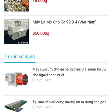
18.000₫
Máy Là Mỏ Cho Gà 9DD 4 (Việt Nam)
850.000₫
Tư vấn sử dụng
Máy sưởi úm cho gà bằng điện: Giải pháp tối ưu
cho người chăn nuôi
27/10/2023
Tại sao nên sử dụng đường ăn tự động cho gà?
26/10/2023