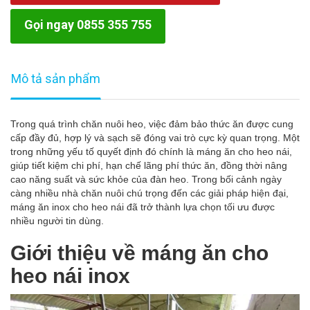
Gọi ngay 0855 355 755
Mô tả sản phẩm
Trong quá trình chăn nuôi heo, việc đảm bảo thức ăn được cung
cấp đầy đủ, hợp lý và sạch sẽ đóng vai trò cực kỳ quan trọng. Một
trong những yếu tố quyết định đó chính là máng ăn cho heo nái,
giúp tiết kiệm chi phí, hạn chế lãng phí thức ăn, đồng thời nâng
cao năng suất và sức khỏe của đàn heo. Trong bối cảnh ngày
càng nhiều nhà chăn nuôi chú trọng đến các giải pháp hiện đại,
máng ăn inox cho heo nái đã trở thành lựa chọn tối ưu được
nhiều người tin dùng.
Giới thiệu về máng ăn
cho
heo nái inox