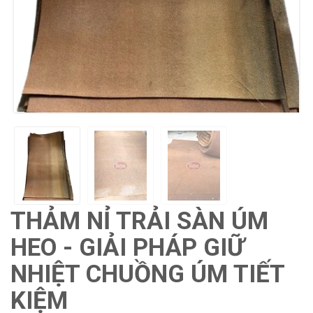
THẢM NỈ TRẢI SÀN ÚM
HEO - GIẢI PHÁP GIỮ
NHIỆT CHUỒNG ÚM TIẾT
KIỆM