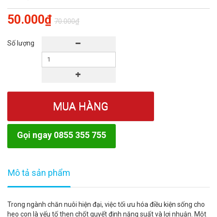
50.000₫
70.000₫
Số lượng
MUA HÀNG
Gọi ngay 0855 355 755
Mô tả sản phẩm
Trong ngành chăn nuôi hiện đại, việc tối ưu hóa điều kiện sống cho
heo con là yếu tố then chốt quyết định năng suất và lợi nhuận. Một