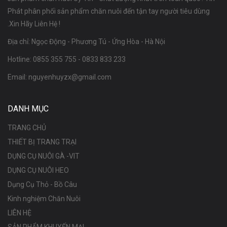
Phát phân phối sản phẩm chăn nuôi đến tận tay người tiêu dùng
.Xin Hãy Liên Hệ !
Địa chỉ: Ngọc Động - Phương Tú - Ứng Hòa - Hà Nội
Hotline:
0855 355 755
-
0833 833 233
Email:
nguyenhuyzx@gmail.com
DANH MỤC
TRANG CHỦ
THIẾT BỊ TRANG TRẠI
DỤNG CỤ NUÔI GÀ -VIT
DỤNG CỤ NUÔI HEO
Dụng Cụ Thỏ - Bồ Câu
Kinh nghiệm Chăn Nuôi
LIÊN HỆ
SẢN PHẨM KHUYẾN MẠI