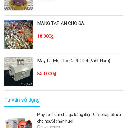
MÁNG TẬP ĂN CHO GÀ.
18.000₫
Máy Là Mỏ Cho Gà 9DD 4 (Việt Nam)
850.000₫
Tư vấn sử dụng
Máy sưởi úm cho gà bằng điện: Giải pháp tối ưu
cho người chăn nuôi
27/10/2023