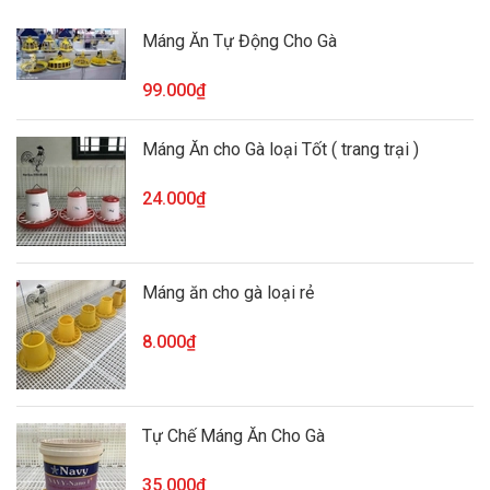
Máng Ăn Tự Động Cho Gà
99.000₫
Máng Ăn cho Gà loại Tốt ( trang trại )
24.000₫
Máng ăn cho gà loại rẻ
8.000₫
Tự Chế Máng Ăn Cho Gà
35.000₫