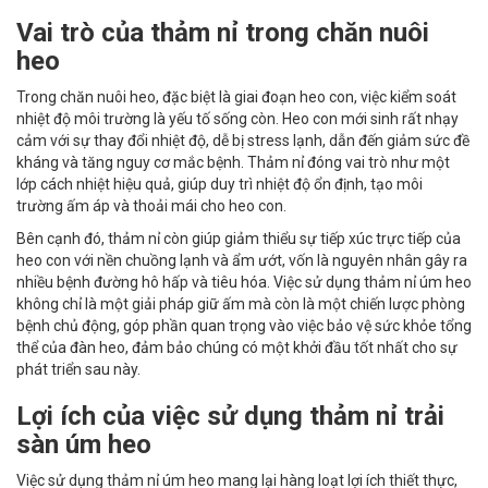
Vai trò của thảm nỉ trong chăn nuôi
heo
Trong chăn nuôi heo, đặc biệt là giai đoạn heo con, việc kiểm soát
nhiệt độ môi trường là yếu tố sống còn. Heo con mới sinh rất nhạy
cảm với sự thay đổi nhiệt độ, dễ bị stress lạnh, dẫn đến giảm sức đề
kháng và tăng nguy cơ mắc bệnh. Thảm nỉ đóng vai trò như một
lớp cách nhiệt hiệu quả, giúp duy trì nhiệt độ ổn định, tạo môi
trường ấm áp và thoải mái cho heo con.
Bên cạnh đó, thảm nỉ còn giúp giảm thiểu sự tiếp xúc trực tiếp của
heo con với nền chuồng lạnh và ẩm ướt, vốn là nguyên nhân gây ra
nhiều bệnh đường hô hấp và tiêu hóa. Việc sử dụng thảm nỉ úm heo
không chỉ là một giải pháp giữ ấm mà còn là một chiến lược phòng
bệnh chủ động, góp phần quan trọng vào việc bảo vệ sức khỏe tổng
thể của đàn heo, đảm bảo chúng có một khởi đầu tốt nhất cho sự
phát triển sau này.
Lợi ích của việc sử dụng thảm nỉ trải
sàn úm heo
Việc sử dụng thảm nỉ úm heo mang lại hàng loạt lợi ích thiết thực,