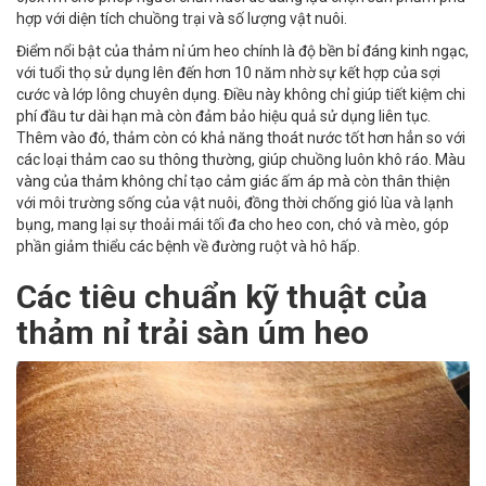
hợp với diện tích chuồng trại và số lượng vật nuôi.
Điểm nổi bật của thảm nỉ úm heo chính là độ bền bỉ đáng kinh ngạc,
với tuổi thọ sử dụng lên đến hơn 10 năm nhờ sự kết hợp của sợi
cước và lớp lông chuyên dụng. Điều này không chỉ giúp tiết kiệm chi
phí đầu tư dài hạn mà còn đảm bảo hiệu quả sử dụng liên tục.
Thêm vào đó, thảm còn có khả năng thoát nước tốt hơn hẳn so với
các loại thảm cao su thông thường, giúp chuồng luôn khô ráo. Màu
vàng của thảm không chỉ tạo cảm giác ấm áp mà còn thân thiện
với môi trường sống của vật nuôi, đồng thời chống gió lùa và lạnh
bụng, mang lại sự thoải mái tối đa cho heo con, chó và mèo, góp
phần giảm thiểu các bệnh về đường ruột và hô hấp.
Các tiêu chuẩn kỹ thuật của
thảm nỉ trải sàn úm heo