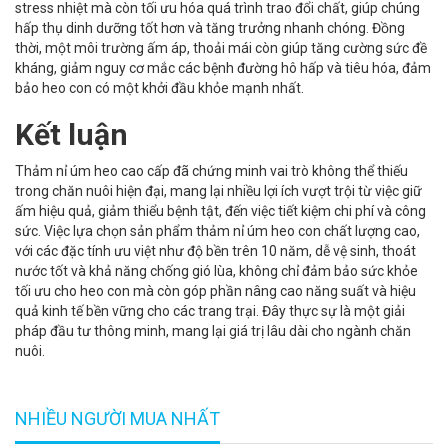
stress nhiệt mà còn tối ưu hóa quá trình trao đổi chất, giúp chúng
hấp thụ dinh dưỡng tốt hơn và tăng trưởng nhanh chóng. Đồng
thời, một môi trường ấm áp, thoải mái còn giúp tăng cường sức đề
kháng, giảm nguy cơ mắc các bệnh đường hô hấp và tiêu hóa, đảm
bảo heo con có một khởi đầu khỏe mạnh nhất.
Kết luận
Thảm nỉ úm heo cao cấp đã chứng minh vai trò không thể thiếu
trong chăn nuôi hiện đại, mang lại nhiều lợi ích vượt trội từ việc giữ
ấm hiệu quả, giảm thiểu bệnh tật, đến việc tiết kiệm chi phí và công
sức. Việc lựa chọn sản phẩm thảm nỉ úm heo con chất lượng cao,
với các đặc tính ưu việt như độ bền trên 10 năm, dễ vệ sinh, thoát
nước tốt và khả năng chống gió lùa, không chỉ đảm bảo sức khỏe
tối ưu cho heo con mà còn góp phần nâng cao năng suất và hiệu
quả kinh tế bền vững cho các trang trại. Đây thực sự là một giải
pháp đầu tư thông minh, mang lại giá trị lâu dài cho ngành chăn
nuôi.
NHIỀU NGƯỜI MUA NHẤT