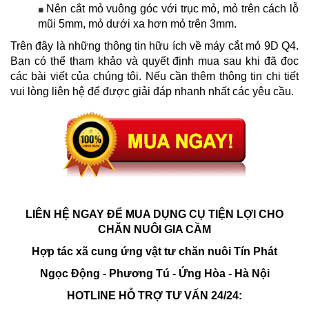
Nên cắt mỏ vuông góc với trục mỏ, mỏ trên cách lỗ
■
mũi 5mm, mỏ dưới xa hơn mỏ trên 3mm.
Trên đây là những thông tin hữu ích về máy cắt mỏ
9D Q4
.
Bạn có thể tham khảo và quyết định mua sau khi đã đọc
các bài viết của chúng tôi. Nếu cần thêm thông tin chi tiết
vui lòng liên hệ để được giải đáp nhanh nhất các yêu cầu.
LIÊN HỆ NGAY ĐỂ MUA DỤNG CỤ TIỆN LỢI CHO
CHĂN NUÔI GIA CẦM
Hợp tác xã cung ứng vật tư chăn nuôi Tín Phát
Ngọc Động - Phương Tú - Ứng Hòa - Hà Nội
HOTLINE HỖ TRỢ TƯ VẤN 24/24: