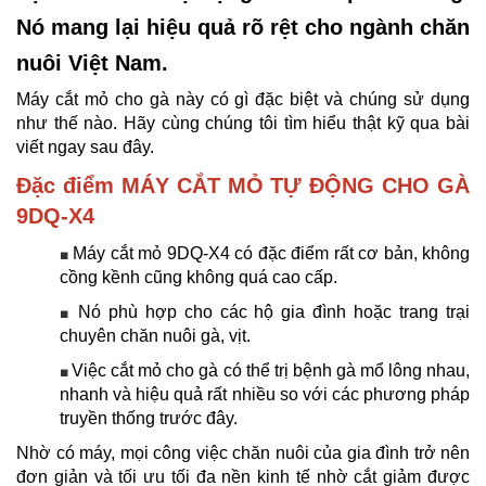
Nó mang lại hiệu quả rõ rệt cho ngành chăn
nuôi Việt Nam.
Máy cắt mỏ cho gà này có gì đặc biệt và chúng sử dụng
như thế nào. Hãy cùng chúng tôi tìm hiểu thật kỹ qua bài
viết ngay sau đây.
Đặc điểm MÁY CẮT MỎ TỰ ĐỘNG CHO GÀ
9DQ-X4
Máy cắt mỏ 9DQ-X4 có đặc điểm rất cơ bản, không
■
cồng kềnh cũng không quá cao cấp.
Nó phù hợp cho các hộ gia đình hoặc trang trại
■
chuyên chăn nuôi gà, vịt.
Việc cắt mỏ cho gà có thể trị bệnh gà mổ lông nhau,
■
nhanh và hiệu quả rất nhiều so với các phương pháp
truyền thống trước đây.
Nhờ có máy, mọi công việc chăn nuôi của gia đình trở nên
đơn giản và tối ưu tối đa nền kinh tế nhờ cắt giảm được