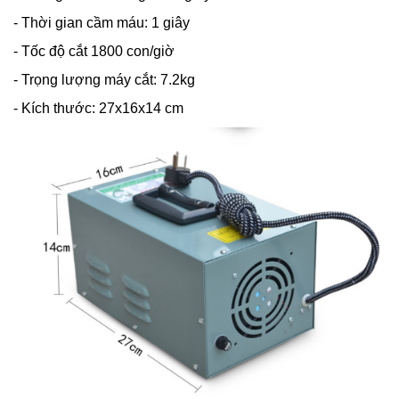
- Thời gian cầm máu: 1 giây
- Tốc độ cắt 1800 con/giờ
- Trọng lượng máy cắt: 7.2kg
- Kích thước: 27x16x14 cm