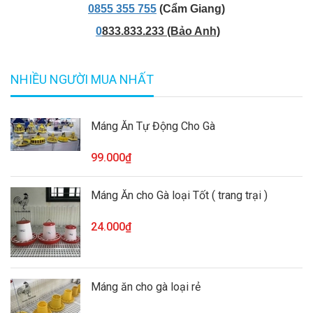
0855 355 755
(Cẩm Giang)
0
833.833.233
(Bảo Anh)
NHIỀU NGƯỜI MUA NHẤT
Máng Ăn Tự Động Cho Gà
99.000₫
Máng Ăn cho Gà loại Tốt ( trang trại )
24.000₫
Máng ăn cho gà loại rẻ