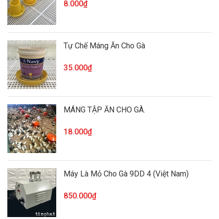
8.000₫
Tự Chế Máng Ăn Cho Gà
35.000₫
MÁNG TẬP ĂN CHO GÀ.
18.000₫
Máy Là Mỏ Cho Gà 9DD 4 (Việt Nam)
850.000₫