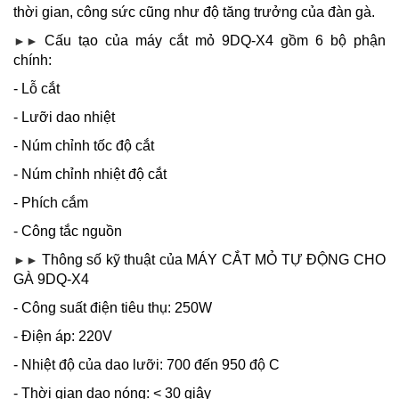
thời gian, công sức cũng như độ tăng trưởng của đàn gà.
Cấu tạo của máy cắt mỏ 9DQ-X4 gồm 6 bộ phận
►►
chính:
- Lỗ cắt
- Lưỡi dao nhiệt
- Núm chỉnh tốc độ cắt
- Núm chỉnh nhiệt độ cắt
- Phích cắm
- Công tắc nguồn
Thông số kỹ thuật của MÁY CẮT MỎ TỰ ĐỘNG CHO
►►
GÀ 9DQ-X4
- Công suất điện tiêu thụ: 250W
- Điện áp: 220V
- Nhiệt độ của dao lưỡi: 700 đến 950 độ C
- Thời gian dao nóng: < 30 giây