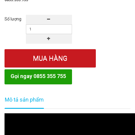
Số lượng
MUA HÀNG
Gọi ngay 0855 355 755
Mô tả sản phẩm