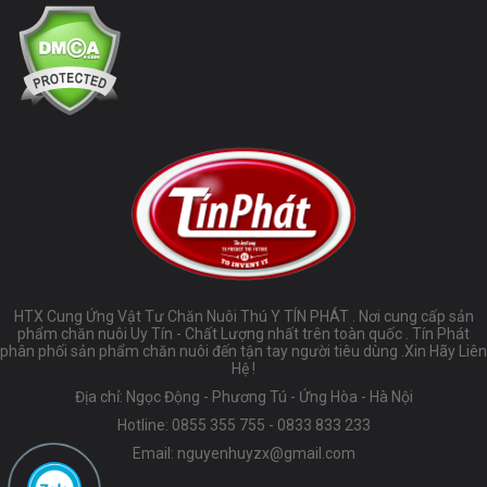
HTX Cung Ứng Vật Tư Chăn Nuôi Thú Y TÍN PHÁT . Nơi cung cấp sản
phẩm chăn nuôi Uy Tín - Chất Lượng nhất trên toàn quốc . Tín Phát
phân phối sản phẩm chăn nuôi đến tận tay người tiêu dùng .Xin Hãy Liên
Hệ !
Địa chỉ: Ngọc Động - Phương Tú - Ứng Hòa - Hà Nội
Hotline:
0855 355 755
-
0833 833 233
Email:
nguyenhuyzx@gmail.com