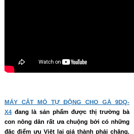
MÁY CẮT MỎ TỰ ĐỘNG CHO GÀ 9DQ-
X4
đang là sản phẩm được thị trường bà
con nông dân rất ưa chuộng bởi có những
đặc điểm ưu Việt lại giá thành phải chăng.