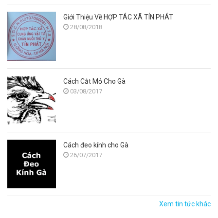
Giới Thiệu Về HỢP TÁC XÃ TÍN PHÁT
28/08/2018
Cách Cắt Mỏ Cho Gà
03/08/2017
Cách đeo kính cho Gà
26/07/2017
Xem tin tức khác