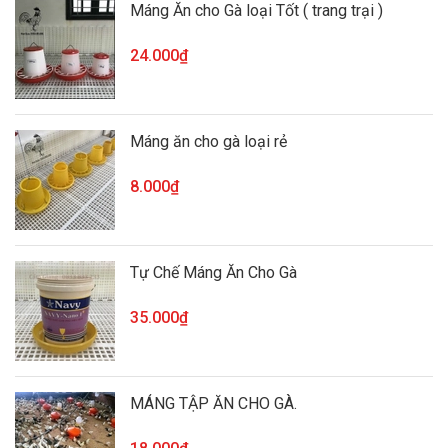
Máng Ăn cho Gà loại Tốt ( trang trại )
24.000₫
Máng ăn cho gà loại rẻ
8.000₫
Tự Chế Máng Ăn Cho Gà
35.000₫
MÁNG TẬP ĂN CHO GÀ.