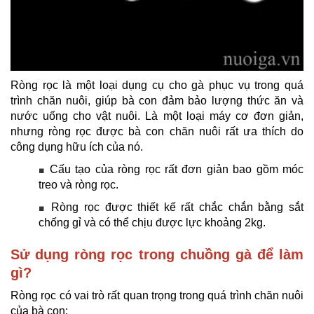
Ròng rọc là một loại dụng cụ cho gà phục vụ trong quá
trình chăn nuôi, giúp bà con đảm bảo lượng thức ăn và
nước uống cho vật nuôi. Là một loại máy cơ đơn giản,
nhưng ròng rọc được bà con chăn nuôi rất ưa thích do
công dụng hữu ích của nó.
Cấu tạo của ròng rọc rất đơn giản bao gồm móc
■
treo và ròng rọc.
Ròng rọc được thiết kế rất chắc chắn bằng sắt
■
chống gỉ và có thể chịu được lực khoảng 2kg.
Sử dụng ròng rọc trong chuồng gà để làm
gì?
Ròng rọc có vai trò rất quan trọng trong quá trình chăn nuôi
của bà con: