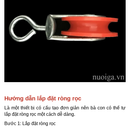
Hướng dẫn lắp đặt ròng rọc
Là một thiết bị có cấu tạo đơn giản nên bà con có thể tự
lắp đặt ròng rọc một cách dễ dàng.
Bước 1: Lắp đặt ròng rọc