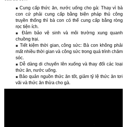
Cung cấp thức ăn, nước uống cho gà: Thay vì bà
■
con cứ phải cung cấp bằng biện pháp thủ công
truyền thống thì bà con có thể cung cấp bằng ròng
rọc tiện ích.
Đảm bảo vệ sinh và môi trường xung quanh
■
chuồng trại.
Tiết kiệm thời gian, công sức: Bà con không phải
■
mất nhiều thời gian và công sức trong quá trình chăm
sóc.
Dễ dàng di chuyển lên xuống và thay đổi các loại
■
thức ăn, nước uống.
Bảo quản nguồn thức ăn tốt, giảm tỷ lệ thức ăn tơi
■
vãi và thức ăn thừa cho gà.