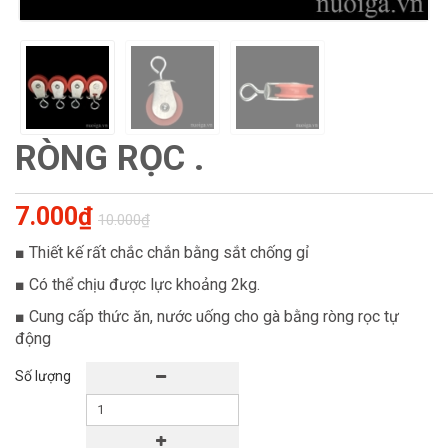
RÒNG RỌC .
7.000₫
10.000₫
■ Thiết kế rất chắc chắn bằng sắt chống gỉ
■ Có thể chịu được lực khoảng 2kg.
■ Cung cấp thức ăn, nước uống cho gà bằng ròng rọc tự
động
Số lượng