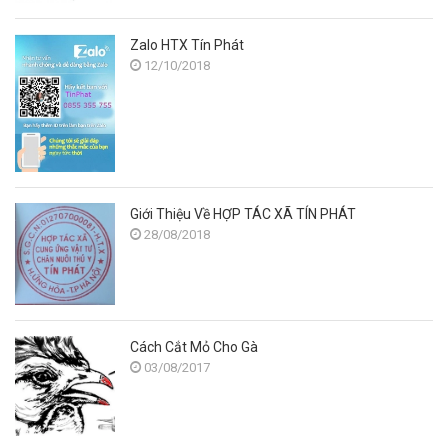
Zalo HTX Tín Phát
12/10/2018
Giới Thiệu Về HỢP TÁC XÃ TÍN PHÁT
28/08/2018
Cách Cắt Mỏ Cho Gà
03/08/2017