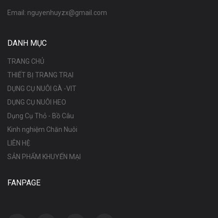
Email:
nguyenhuyzx@gmail.com
DANH MỤC
TRANG CHỦ
THIẾT BỊ TRANG TRẠI
DỤNG CỤ NUÔI GÀ -VIT
DỤNG CỤ NUÔI HEO
Dụng Cụ Thỏ - Bồ Câu
Kinh nghiệm Chăn Nuôi
LIÊN HỆ
SẢN PHẨM KHUYẾN MẠI
FANPAGE