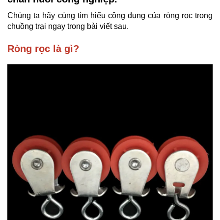
Chúng ta hãy cùng tìm hiểu công dụng của ròng rọc trong
chuồng trại ngay trong bài viết sau.
Ròng rọc là gì?