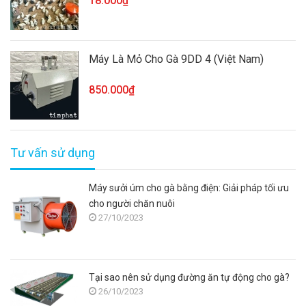
18.000₫
Máy Là Mỏ Cho Gà 9DD 4 (Việt Nam)
850.000₫
Tư vấn sử dụng
Máy sưởi úm cho gà bằng điện: Giải pháp tối ưu
cho người chăn nuôi
27/10/2023
Tại sao nên sử dụng đường ăn tự động cho gà?
26/10/2023