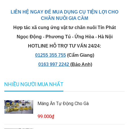
LIÊN HỆ NGAY ĐỂ MUA DỤNG CỤ TIỆN LỢI CHO
CHĂN NUÔI GIA CẦM
Hợp tác xã cung ứng vật tư chăn nuôi Tín Phát
Ngọc Động - Phương Tú - Ứng Hòa - Hà Nội
HOTLINE HỖ TRỢ TƯ VẤN 24/24:
01255 355 755
(Cẩm Giang)
0163 997 2242
(Bảo Anh)
NHIỀU NGƯỜI MUA NHẤT
Máng Ăn Tự Động Cho Gà
99.000₫