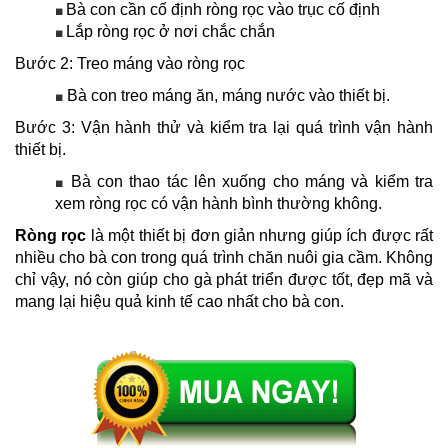
Bà con cần cố định ròng rọc vào trục cố định
■
Lắp ròng rọc ở nơi chắc chắn
■
Bước 2: Treo máng vào ròng rọc
Bà con treo máng ăn, máng nước vào thiết bị.
■
Bước 3: Vận hành thử và kiểm tra lại quá trình vận hành
thiết bị.
Bà con thao tác lên xuống cho máng và kiểm tra
■
xem ròng rọc có vận hành bình thường không.
Ròng rọc
là một thiết bị đơn giản nhưng giúp ích được rất
nhiều cho bà con trong quá trình chăn nuôi gia cầm. Không
chỉ vậy, nó còn giúp cho gà phát triển được tốt, đẹp mã và
mang lại hiệu quả kinh tế cao nhất cho bà con.