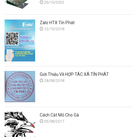
26/10/2023
Zalo HTX Tín Phát
12/10/2018
Giới Thiệu Về HỢP TÁC XÃ TÍN PHÁT
28/08/2018
Cách Cắt Mỏ Cho Gà
03/08/2017