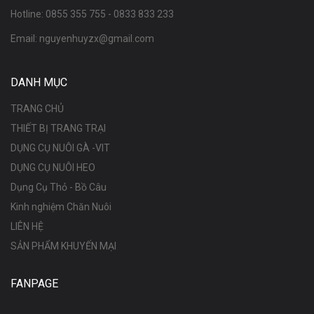
Hotline:
0855 355 755
-
0833 833 233
Email:
nguyenhuyzx@gmail.com
DANH MỤC
TRANG CHỦ
THIẾT BỊ TRANG TRẠI
DỤNG CỤ NUÔI GÀ -VIT
DỤNG CỤ NUÔI HEO
Dụng Cụ Thỏ - Bồ Câu
Kinh nghiệm Chăn Nuôi
LIÊN HỆ
SẢN PHẨM KHUYẾN MẠI
FANPAGE