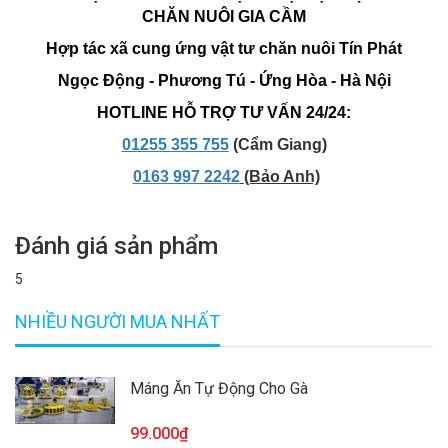
CHĂN NUÔI GIA CẦM
Hợp tác xã cung ứng vật tư chăn nuôi Tín Phát
Ngọc Động - Phương Tú - Ứng Hòa - Hà Nội
HOTLINE HỖ TRỢ TƯ VẤN 24/24:
01255 355 755
(Cẩm Giang)
0163 997 2242
(Bảo Anh)
Đánh giá sản phẩm
5
NHIỀU NGƯỜI MUA NHẤT
Máng Ăn Tự Động Cho Gà
99.000₫