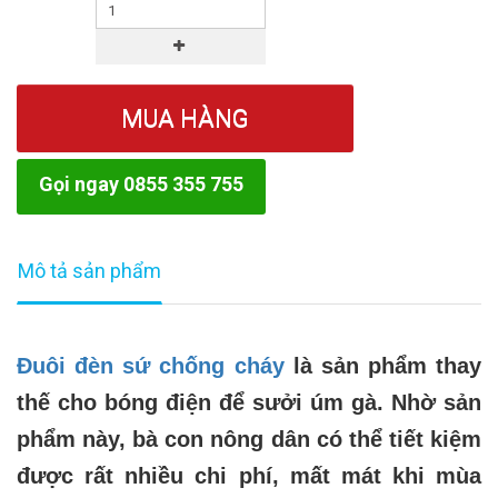
MUA HÀNG
Gọi ngay 0855 355 755
Mô tả sản phẩm
Đuôi đèn sứ chống cháy
là sản phẩm thay
thế cho bóng điện để sưởi úm gà. Nhờ sản
phẩm này, bà con nông dân có thể tiết kiệm
được rất nhiều chi phí, mất mát khi mùa