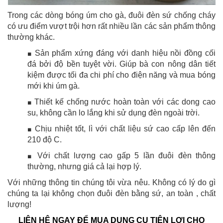
Trong các dòng bóng úm cho gà, đuôi đèn sứ chống cháy
có ưu điểm vượt trội hơn rất nhiều lần các sản phẩm thông
thường khác.
Sản phẩm xứng đáng với danh hiệu nồi đồng cối
■
đá bởi độ bền tuyệt vời. Giúp bà con nông dân tiết
kiệm được tối đa chi phí cho điện năng và mua bóng
mới khi úm gà.
Thiết kế chống nước hoàn toàn với các dong cao
■
su, không cần lo lắng khi sử dụng đèn ngoài trời.
Chịu nhiệt tốt, lì với chất liệu sứ cao cấp lên đến
■
210 độ C.
Với chất lượng cao gấp 5 lần đuôi đèn thông
■
thường, nhưng giá cả lại hợp lý.
Với những thông tin chúng tôi vừa nêu. Không có lý do gì
chúng ta lại không chọn đuôi đèn bằng sứ, an toàn , chất
lượng!
LIÊN HỆ NGAY ĐỂ MUA DỤNG CỤ TIỆN LỢI CHO