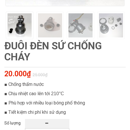
ĐUÔI ĐÈN SỨ CHỐNG
CHÁY
20.000₫
25.000₫
■ Chống thấm nước
■ Chịu nhiệt cao lên tới
210°C
■ Phù hợp với nhiều loại bóng phổ thông
■ Tiết kiệm chi phí khi sử dụng
Số lượng