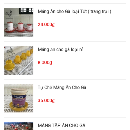
Máng Ăn cho Gà loại Tốt ( trang trại )
24.000₫
Máng ăn cho gà loại rẻ
8.000₫
Tự Chế Máng Ăn Cho Gà
35.000₫
MÁNG TẬP ĂN CHO GÀ.