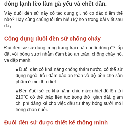
đông lạnh lẽo làm gà yếu và chết dần.
Vậy đuôi đèn sứ này có tác dụng gì, nó có đặc điểm thế
nào? Hãy cùng chúng tôi tìm hiểu kỹ hơn trong bài viết sau
đây.
Công dụng đuôi đèn sứ chống cháy
Đui đèn sứ sử dụng trong trang trại chăn nuôi dùng để lắp
đặt với bóng sưởi nhẳm đảm bảo an toàn, chống cháy nổ,
va đập mạnh.
Đuôi đèn có khả năng chống thấm nước, có thể sử
■
dụng ngoài trời đảm bảo an toàn và độ bền cho sản
phẩm ở mọi thời tiết.
Đèn đuôi sứ có khả năng chịu mức nhiệt độ lên tới
■
210°C có thể thắp liên tục trong thời gian dài, giảm
chi phí đáng kể cho việc đầu tư thay bóng sưởi mới
trong chăn nuôi.
Đuôi đèn sứ được thiết kế thông minh