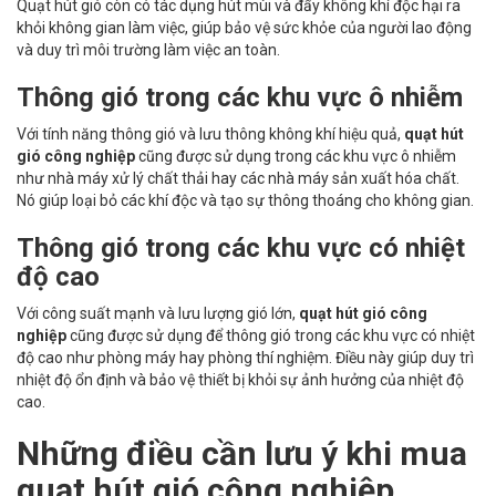
Quạt hút gió còn có tác dụng hút mùi và đẩy không khí độc hại ra
khỏi không gian làm việc, giúp bảo vệ sức khỏe của người lao động
và duy trì môi trường làm việc an toàn.
Thông gió trong các khu vực ô nhiễm
Với tính năng thông gió và lưu thông không khí hiệu quả,
quạt hút
gió công nghiệp
cũng được sử dụng trong các khu vực ô nhiễm
như nhà máy xử lý chất thải hay các nhà máy sản xuất hóa chất.
Nó giúp loại bỏ các khí độc và tạo sự thông thoáng cho không gian.
Thông gió trong các khu vực có nhiệt
độ cao
Với công suất mạnh và lưu lượng gió lớn,
quạt hút gió công
nghiệp
cũng được sử dụng để thông gió trong các khu vực có nhiệt
độ cao như phòng máy hay phòng thí nghiệm. Điều này giúp duy trì
nhiệt độ ổn định và bảo vệ thiết bị khỏi sự ảnh hưởng của nhiệt độ
cao.
Những điều cần lưu ý khi mua
quạt hút gió công nghiệp