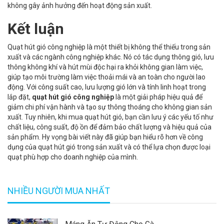
không gây ảnh hưởng đến hoạt động sản xuất.
Kết luận
Quạt hút gió công nghiệp là một thiết bị không thể thiếu trong sản
xuất và các ngành công nghiệp khác. Nó có tác dụng thông gió, lưu
thông không khí và hút mùi độc hại ra khỏi không gian làm việc,
giúp tạo môi trường làm việc thoải mái và an toàn cho người lao
động. Với công suất cao, lưu lượng gió lớn và tính linh hoạt trong
lắp đặt,
quạt hút gió công nghiệp
là một giải pháp hiệu quả để
giảm chi phí vận hành và tạo sự thông thoáng cho không gian sản
xuất. Tuy nhiên, khi mua quạt hút gió, bạn cần lưu ý các yếu tố như
chất liệu, công suất, độ ồn để đảm bảo chất lượng và hiệu quả của
sản phẩm. Hy vọng bài viết này đã giúp bạn hiểu rõ hơn về công
dụng của quạt hút gió trong sản xuất và có thể lựa chọn được loại
quạt phù hợp cho doanh nghiệp của mình.
NHIỀU NGƯỜI MUA NHẤT