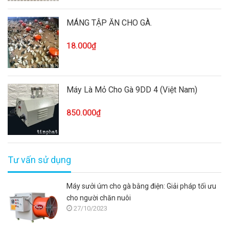
MÁNG TẬP ĂN CHO GÀ.
18.000₫
Máy Là Mỏ Cho Gà 9DD 4 (Việt Nam)
850.000₫
Tư vấn sử dụng
Máy sưởi úm cho gà bằng điện: Giải pháp tối ưu
cho người chăn nuôi
27/10/2023