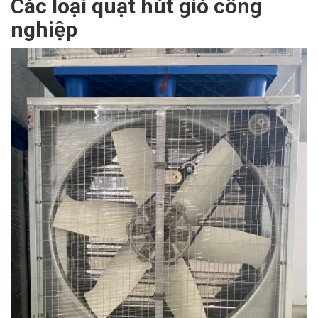
Các loại
quạt hút gió công
nghiệp