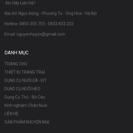
.Xin Hãy Liên Hệ !
Địa chỉ: Ngọc Động - Phương Tú - Ứng Hòa - Hà Nội
Hotline:
0855 355 755
-
0833 833 233
Email:
nguyenhuyzx@gmail.com
DANH MỤC
TRANG CHỦ
THIẾT BỊ TRANG TRẠI
DỤNG CỤ NUÔI GÀ -VIT
DỤNG CỤ NUÔI HEO
Dụng Cụ Thỏ - Bồ Câu
Kinh nghiệm Chăn Nuôi
LIÊN HỆ
SẢN PHẨM KHUYẾN MẠI