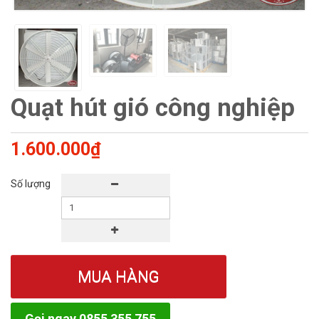
Quạt hút gió công nghiệp
1.600.000₫
Số lượng
MUA HÀNG
Gọi ngay 0855 355 755