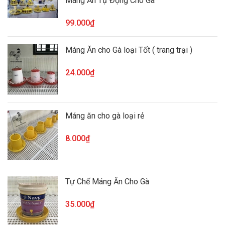
Máng Ăn Tự Động Cho Gà
99.000₫
Máng Ăn cho Gà loại Tốt ( trang trại )
24.000₫
Máng ăn cho gà loại rẻ
8.000₫
Tự Chế Máng Ăn Cho Gà
35.000₫