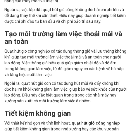
năng của máy móc và thiết bị.
Ngoài ra, việc lắp đặt quạt hút gió cũng không đòi hỏi chi phí lớn và
dễ dàng thay thế khi cần thiết. Điều này giúp doanh nghiệp tiết kiệm
được chi phí đầu tư ban đầu và chi phí bảo trì sau này.
Tạo môi trường làm việc thoải mái và
an toàn
Quạt hút gió công nghiệp có tác dụng thông gió và lưu thông không
khí, giúp tạo môi trường làm việc thoải mái và an toàn cho người
lao động. Việc thông gió hiệu quả giúp giảm nhiệt độ và độ ẩm
trong không gian làm việc, từ đó giảm nguy cơ các bệnh về hô hấp
và tăng hiệu suất làm việc.
Ngoài ra, quạt hút gió còn có tác dụng hút mùi và đẩy không khí
độc hại ra khỏi không gian làm việc, giúp bảo vệ sức khỏe của người
lao động. Điều này đặc biệt quan trọng trong các nhà máy hay
xưởng sản xuất có môi trường làm việc ô nhiễm.
Tiết kiệm không gian
Với thiết kế nhỏ gọn và tính linh hoạt,
quạt hút gió công nghiệp
giúp tiết kiệm không gian trong nhà xưởng hay các khu vực sản