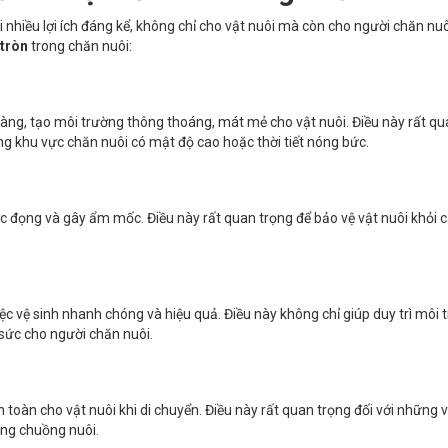
 nhiều lợi ích đáng kể, không chỉ cho vật nuôi mà còn cho người chăn nuô
 tròn
trong chăn nuôi:
dàng, tạo môi trường thông thoáng, mát mẻ cho vật nuôi. Điều này rất qu
hững khu vực chăn nuôi có mật độ cao hoặc thời tiết nóng bức.
c đọng và gây ẩm mốc. Điều này rất quan trọng để bảo vệ vật nuôi khỏi 
ệc vệ sinh nhanh chóng và hiệu quả. Điều này không chỉ giúp duy trì môi 
 sức cho người chăn nuôi.
 toàn cho vật nuôi khi di chuyển. Điều này rất quan trọng đối với những v
ong chuồng nuôi.