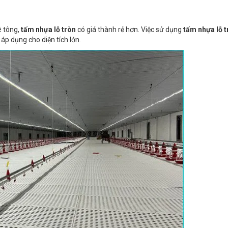
ê tông,
tấm nhựa lỗ tròn
có giá thành rẻ hơn. Việc sử dụng
tấm nhựa lỗ t
i áp dụng cho diện tích lớn.