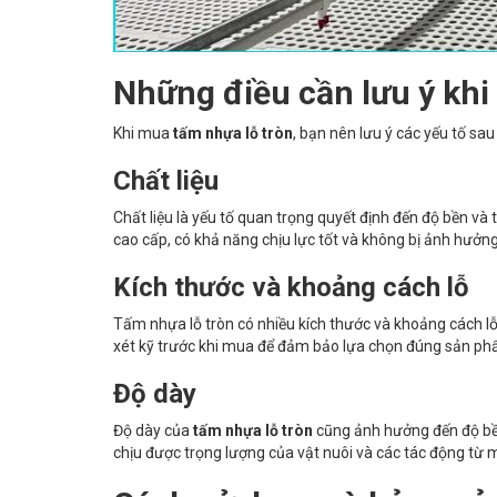
Những điều cần lưu ý kh
Khi mua
tấm nhựa lỗ tròn
, bạn nên lưu ý các yếu tố s
Chất liệu
Chất liệu là yếu tố quan trọng quyết định đến độ bền và
cao cấp, có khả năng chịu lực tốt và không bị ảnh hưởng
Kích thước và khoảng cách lỗ
Tấm nhựa lỗ tròn có nhiều kích thước và khoảng cách lỗ
xét kỹ trước khi mua để đảm bảo lựa chọn đúng sản ph
Độ dày
Độ dày của
tấm nhựa lỗ tròn
cũng ảnh hưởng đến độ bề
chịu được trọng lượng của vật nuôi và các tác động từ 