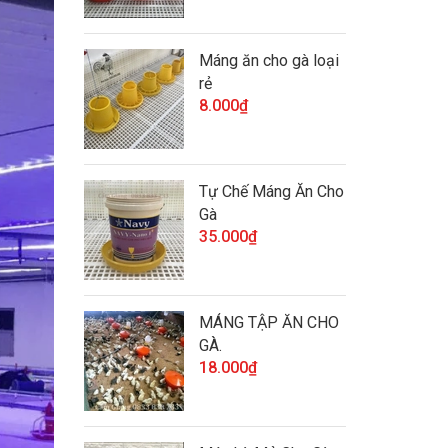
Máng ăn cho gà loại
rẻ
8.000₫
Tự Chế Máng Ăn Cho
Gà
35.000₫
MÁNG TẬP ĂN CHO
GÀ.
18.000₫