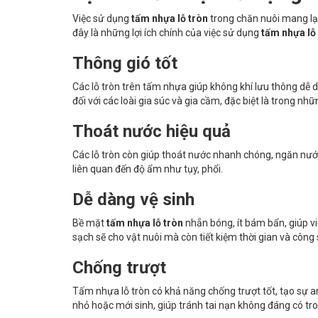
Việc sử dụng
tấm nhựa lỗ tròn
trong chăn nuôi mang lại
đây là những lợi ích chính của việc sử dụng
tấm nhựa lỗ
Thông gió tốt
Các lỗ tròn trên tấm nhựa giúp không khí lưu thông dễ 
đối với các loài gia súc và gia cầm, đặc biệt là trong n
Thoát nước hiệu quả
Các lỗ tròn còn giúp thoát nước nhanh chóng, ngăn nướ
liên quan đến độ ẩm như tụy, phổi.
Dễ dàng vệ sinh
Bề mặt
tấm nhựa lỗ tròn
nhẵn bóng, ít bám bẩn, giúp vi
sạch sẽ cho vật nuôi mà còn tiết kiệm thời gian và công
Chống trượt
Tấm nhựa lỗ tròn có khả năng chống trượt tốt, tạo sự an
nhỏ hoặc mới sinh, giúp tránh tai nạn không đáng có tr