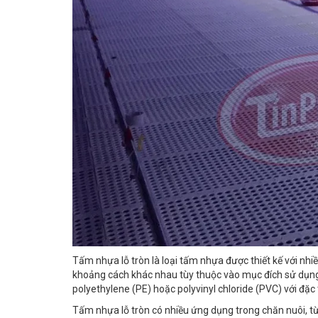
Tấm nhựa lỗ tròn là loại tấm nhựa được thiết kế với nhi
khoảng cách khác nhau tùy thuộc vào mục đích sử dụng
polyethylene (PE) hoặc polyvinyl chloride (PVC) với đặc 
Tấm nhựa lỗ tròn có nhiều ứng dụng trong chăn nuôi, t