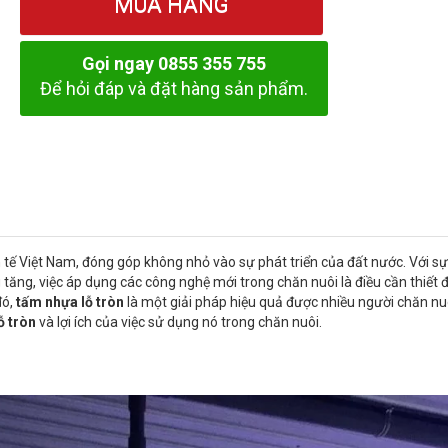
MUA HÀNG
Gọi ngay 0855 355 755
Để hỏi đáp và đặt hàng sản phẩm.
tế Việt Nam, đóng góp không nhỏ vào sự phát triển của đất nước. Với sự
ăng, việc áp dụng các công nghệ mới trong chăn nuôi là điều cần thiết đ
đó,
tấm nhựa lỗ tròn
là một giải pháp hiệu quả được nhiều người chăn nu
ỗ tròn
và lợi ích của việc sử dụng nó trong chăn nuôi.