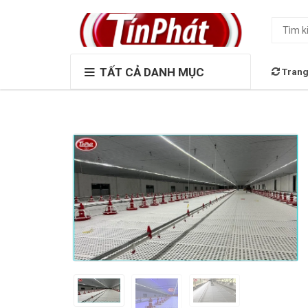
TẤT CẢ DANH MỤC
Trang