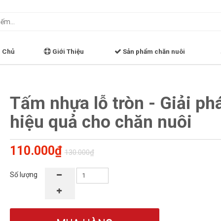
 Chủ
Giới Thiệu
Sản phẩm chăn nuôi
Tấm nhựa lỗ tròn - Giải ph
hiệu quả cho chăn nuôi
110.000₫
130.000₫
Số lượng