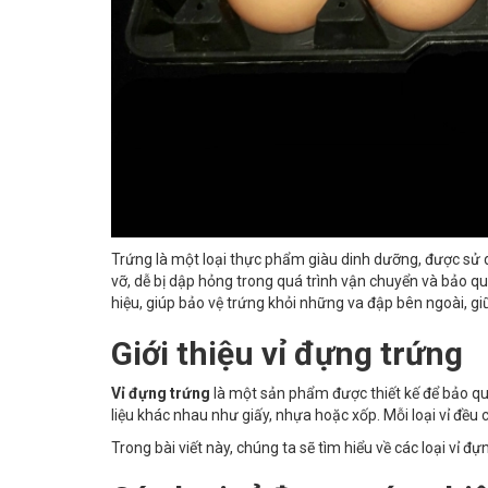
Trứng là một loại thực phẩm giàu dinh dưỡng, được sử d
vỡ, dễ bị dập hỏng trong quá trình vận chuyển và bảo q
hiệu, giúp bảo vệ trứng khỏi những va đập bên ngoài, gi
Giới thiệu vỉ đựng trứng
Vỉ đựng trứng
là một sản phẩm được thiết kế để bảo quả
liệu khác nhau như giấy, nhựa hoặc xốp. Mỗi loại vỉ đề
Trong bài viết này, chúng ta sẽ tìm hiểu về các loại vỉ đ