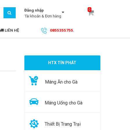
0
Đăng nhập
Tài khoản & Đơn hàng
LIÊN HỆ
0855355755.
HTX TÍN PHÁT
Máng Ăn cho Gà
Máng Uống cho Gà
Thiết Bị Trang Trại