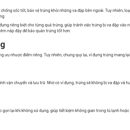
chống sốc tốt, bảo vệ trứng khỏi những va đập bên ngoài. Tuy nhiên, loại
ng.
đựng riêng biệt cho từng quả trứng, giúp tránh việc trứng bị va đập vào 
thêm nắp đậy để bảo quản trứng tốt hơn.
ng
ng ưu nhược điểm riêng. Tuy nhiên, chung quy lại, vỉ đựng trứng mang lại 
ình vận chuyển và lưu trữ. Nhờ có vỉ đựng, trứng sẽ không bị va đập và h
gọn lại khi không sử dụng, giúp tiết kiệm không gian trong tủ lạnh hoặc 