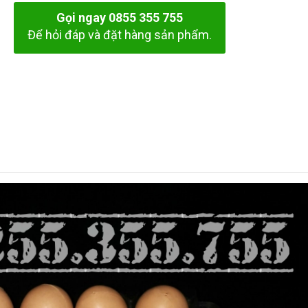
Gọi ngay 0855 355 755
Để hỏi đáp và đặt hàng sản phẩm.