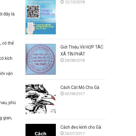
12/10/2018
i đây là
, có thể
Giới Thiệu Về HỢP TÁC
XÃ TÍN PHÁT
có kích
28/08/2018
khi vận
Cách Cắt Mỏ Cho Gà
03/08/2017
nhau, phù
g gian,
Cách đeo kính cho Gà
26/07/2017