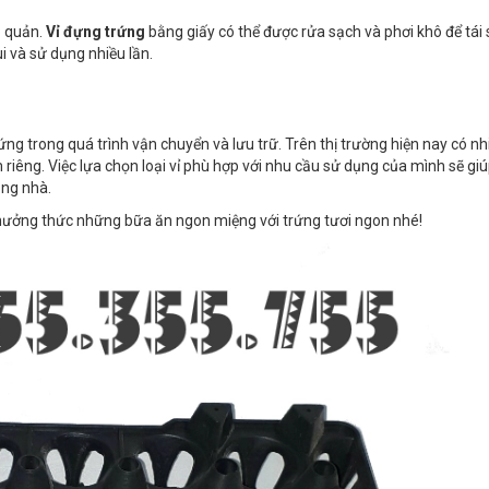
o quản.
Vỉ đựng trứng
bằng giấy có thể được rửa sạch và phơi khô để tái
i và sử dụng nhiều lần.
ng trong quá trình vận chuyển và lưu trữ. Trên thị trường hiện nay có nhi
riêng. Việc lựa chọn loại vỉ phù hợp với nhu cầu sử dụng của mình sẽ gi
ong nhà.
thưởng thức những bữa ăn ngon miệng với trứng tươi ngon nhé!