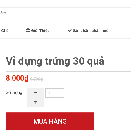
 Chủ
Giới Thiệu
Sản phẩm chăn nuôi
Vỉ đựng trứng 30 quả
8.000₫
9.500₫
Số lượng
MUA HÀNG