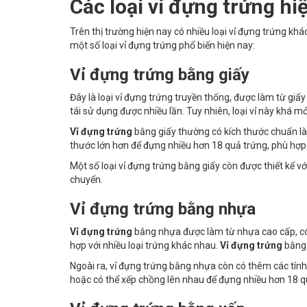
Các loại vỉ đựng trứng hi
Trên thị trường hiện nay có nhiều loại vỉ đựng trứng khá
một số loại vỉ đựng trứng phổ biến hiện nay:
Vỉ đựng trứng
bằng giấy
Đây là loại vỉ đựng trứng truyền thống, được làm từ giấy 
tái sử dụng được nhiều lần. Tuy nhiên, loại vỉ này khá
Vỉ đựng trứng
bằng giấy thường có kích thước chuẩn là 
thước lớn hơn để đựng nhiều hơn 18 quả trứng, phù hợp 
Một số loại vỉ đựng trứng bằng giấy còn được thiết kế với
chuyển.
Vỉ đựng trứng
bằng nhựa
Vỉ đựng trứng
bằng nhựa được làm từ nhựa cao cấp, có đ
hợp với nhiều loại trứng khác nhau.
Vỉ đựng trứng
bằng 
Ngoài ra, vỉ đựng trứng bằng nhựa còn có thêm các tính 
hoặc có thể xếp chồng lên nhau để đựng nhiều hơn 18 q