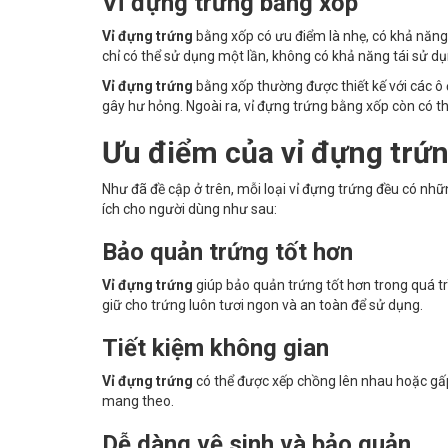
Vỉ đựng trứng
bằng xốp
Vỉ đựng trứng
bằng xốp có ưu điểm là nhẹ, có khả năng 
chỉ có thể sử dụng một lần, không có khả năng tái sử dụ
Vỉ đựng trứng
bằng xốp thường được thiết kế với các ô 
gây hư hỏng. Ngoài ra, vỉ đựng trứng bằng xốp còn có 
Ưu điểm của vỉ đựng trứ
Như đã đề cập ở trên, mỗi loại vỉ đựng trứng đều có nhữ
ích cho người dùng như sau:
Bảo quản trứng tốt hơn
Vỉ đựng trứng
giúp bảo quản trứng tốt hơn trong quá tr
giữ cho trứng luôn tươi ngon và an toàn để sử dụng.
Tiết kiệm không gian
Vỉ đựng trứng
có thể được xếp chồng lên nhau hoặc gấp 
mang theo.
Dễ dàng vệ sinh và bảo quản