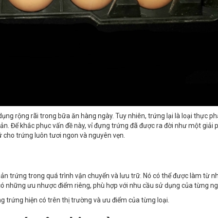
ụng rộng rãi trong bữa ăn hàng ngày. Tuy nhiên, trứng lại là loại thực p
uản. Để khắc phục vấn đề này, vỉ đựng trứng đã được ra đời như một giải
ữ cho trứng luôn tươi ngon và nguyên vẹn.
n trứng trong quá trình vận chuyển và lưu trữ. Nó có thể được làm từ n
u có những ưu nhược điểm riêng, phù hợp với nhu cầu sử dụng của từng ng
ựng trứng hiện có trên thị trường và ưu điểm của từng loại.