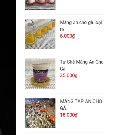
Máng ăn cho gà loại
rẻ
8.000₫
Tự Chế Máng Ăn Cho
Gà
35.000₫
MÁNG TẬP ĂN CHO
GÀ.
18.000₫