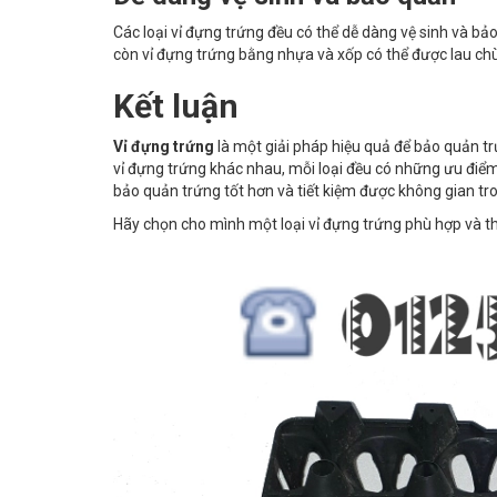
Các loại vỉ đựng trứng đều có thể dễ dàng vệ sinh và bả
còn vỉ đựng trứng bằng nhựa và xốp có thể được lau chù
Kết luận
Vỉ đựng trứng
là một giải pháp hiệu quả để bảo quản trứ
vỉ đựng trứng khác nhau, mỗi loại đều có những ưu điểm 
bảo quản trứng tốt hơn và tiết kiệm được không gian tr
Hãy chọn cho mình một loại vỉ đựng trứng phù hợp và 