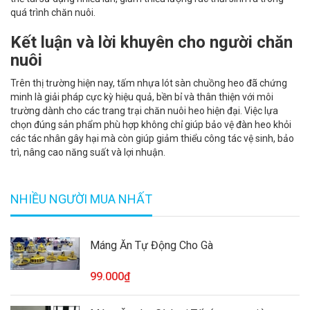
quá trình chăn nuôi.
Kết luận và lời khuyên cho người chăn
nuôi
Trên thị trường hiện nay, tấm nhựa lót sàn chuồng heo đã chứng
minh là giải pháp cực kỳ hiệu quả, bền bỉ và thân thiện với môi
trường dành cho các trang trại chăn nuôi heo hiện đại. Việc lựa
chọn đúng sản phẩm phù hợp không chỉ giúp bảo vệ đàn heo khỏi
các tác nhân gây hại mà còn giúp giảm thiểu công tác vệ sinh, bảo
trì, nâng cao năng suất và lợi nhuận.
NHIỀU NGƯỜI MUA NHẤT
Máng Ăn Tự Động Cho Gà
99.000₫