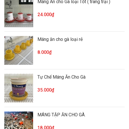
Máng Ăn cho Gà loại Tốt ( trang trại )
24.000₫
Máng ăn cho gà loại rẻ
8.000₫
Tự Chế Máng Ăn Cho Gà
35.000₫
MÁNG TẬP ĂN CHO GÀ.
18.000₫