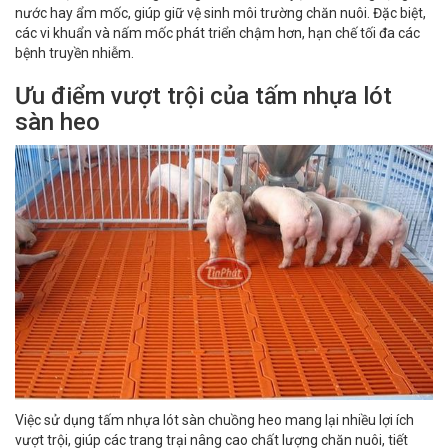
nước hay ẩm mốc, giúp giữ vệ sinh môi trường chăn nuôi. Đặc biệt,
các vi khuẩn và nấm mốc phát triển chậm hơn, hạn chế tối đa các
bệnh truyền nhiễm.
Ưu điểm vượt trội của tấm nhựa lót
sàn heo
Việc sử dụng tấm nhựa lót sàn chuồng heo mang lại nhiều lợi ích
vượt trội, giúp các trang trại nâng cao chất lượng chăn nuôi, tiết