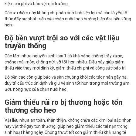
kiệm chi phí và bảo vệ môi trường.
Các ưu điểm này không chỉ phản ánh tính tiện lợi mà còn là yếu tố
thúc đẩy sự phát triển của chăn nuôi theo hướng hiện đại, bền vững
hơn.
Độ bền vượt trội so với các vật liệu
truyền thống
Các tấm nhựa nguyên sinh loại 1 có khả năng chống trầy xước,
chống mài mòn, chống nứt vỡ tốt hơn nhiều. Điều này giúp giảm
thiểu việc thay mới định kỳ, giảm thiểu chi phí và công sức bảo trì.
Độ bền cao còn giúp bảo vệ sàn chuồng khỏi các tác nhân gây hại,
duy trì cấu trúc ổn định và giữ vệ sinh tốt hơn trong môi trường ẩm
ướt, nóng nực của chăn nuôi heo.
Giảm thiểu rủi ro bị thương hoặc tổn
thương cho heo
Vật liệu nhựa an toàn, thân thiện, không chứa các kim loại sắc nhọn
hay vật thể gây tổn thương, giúp heo giảm thiểu các tai nạn trong
sinh hoạt hàng ngày. Chống trượt tốt còn giảm thiểu khả năng té