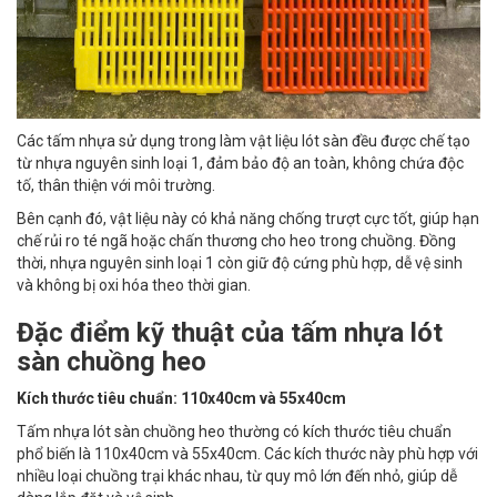
Các tấm nhựa sử dụng trong làm vật liệu lót sàn đều được chế tạo
từ nhựa nguyên sinh loại 1, đảm bảo độ an toàn, không chứa độc
tố, thân thiện với môi trường.
Bên cạnh đó, vật liệu này có khả năng chống trượt cực tốt, giúp hạn
chế rủi ro té ngã hoặc chấn thương cho heo trong chuồng. Đồng
thời, nhựa nguyên sinh loại 1 còn giữ độ cứng phù hợp, dễ vệ sinh
và không bị oxi hóa theo thời gian.
Đặc điểm kỹ thuật của tấm nhựa lót
sàn chuồng heo
Kích thước tiêu chuẩn: 110x40cm và 55x40cm
Tấm nhựa lót sàn chuồng heo thường có kích thước tiêu chuẩn
phổ biến là 110x40cm và 55x40cm. Các kích thước này phù hợp với
nhiều loại chuồng trại khác nhau, từ quy mô lớn đến nhỏ, giúp dễ