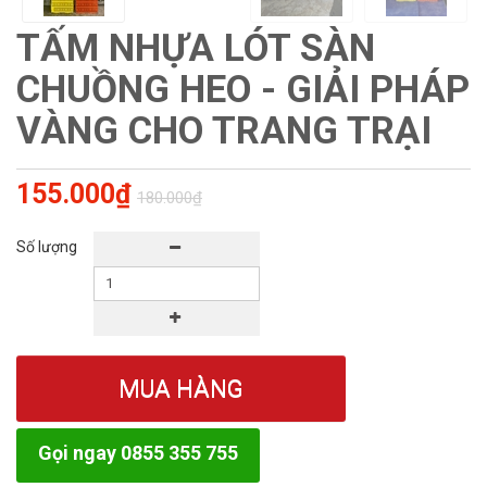
TẤM NHỰA LÓT SÀN
CHUỒNG HEO - GIẢI PHÁP
VÀNG CHO TRANG TRẠI
155.000₫
180.000₫
Số lượng
MUA HÀNG
Gọi ngay 0855 355 755