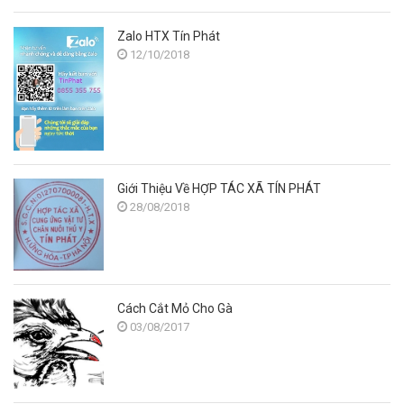
Zalo HTX Tín Phát
12/10/2018
Giới Thiệu Về HỢP TÁC XÃ TÍN PHÁT
28/08/2018
Cách Cắt Mỏ Cho Gà
03/08/2017