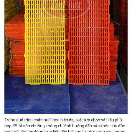
Trong quá trình chăn nuôi heo hiện đại, việc lựa chọn vật liệu phù
hợp để lót sàn chuồng không chỉ ảnh hưởng đến sức khỏe của đàn
heo mà còn tác động trực tiếp đến hiệu quả kinh doanh của người