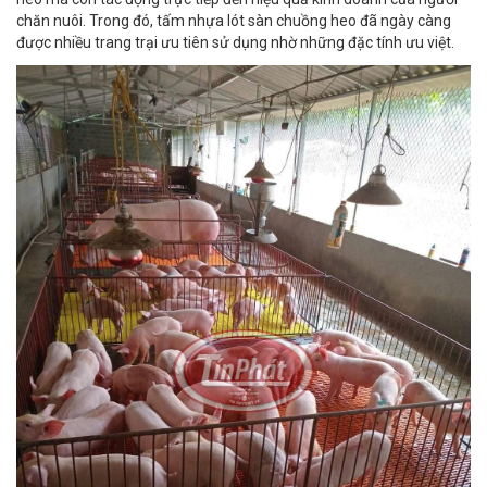
chăn nuôi. Trong đó, tấm nhựa lót sàn chuồng heo đã ngày càng
được nhiều trang trại ưu tiên sử dụng nhờ những đặc tính ưu việt.