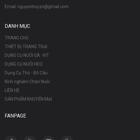
Email:
nguyenhuyzx@gmail.com
DANH MỤC
TRANG CHỦ
THIẾT BỊ TRANG TRẠI
DỤNG CỤ NUÔI GÀ -VIT
DỤNG CỤ NUÔI HEO
Dụng Cụ Thỏ - Bồ Câu
Kinh nghiệm Chăn Nuôi
LIÊN HỆ
SẢN PHẨM KHUYẾN MẠI
FANPAGE