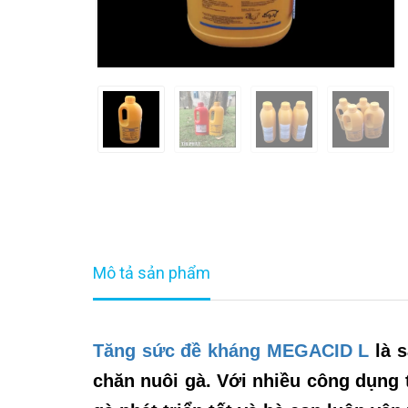
Mô tả sản phẩm
Tăng sức đề kháng MEGACID L
là s
chăn nuôi gà. Với nhiều công dụng 