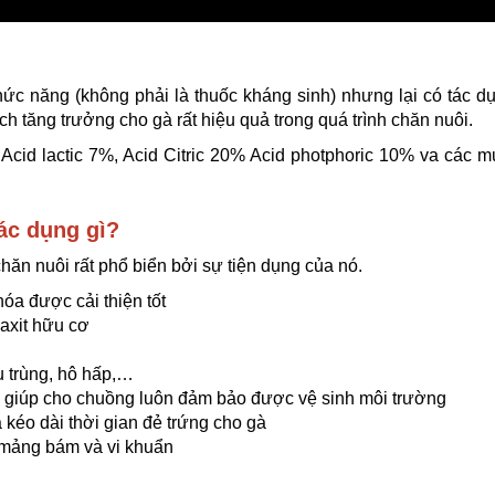
 năng (không phải là thuốc kháng sinh) nhưng lại có tác dụ
ích tăng trưởng cho gà rất hiệu quả trong quá trình chăn nuôi.
cid lactic 7%, Acid Citric 20% Acid photphoric 10% va các m
ác dụng gì?
hăn nuôi rất phổ biển bởi sự tiện dụng của nó.
óa được cải thiện tốt
axit hữu cơ
u trùng, hô hấp,…
 giúp cho chuồng luôn đảm bảo được vệ sinh môi trường
 kéo dài thời gian đẻ trứng cho gà
mảng bám và vi khuẩn