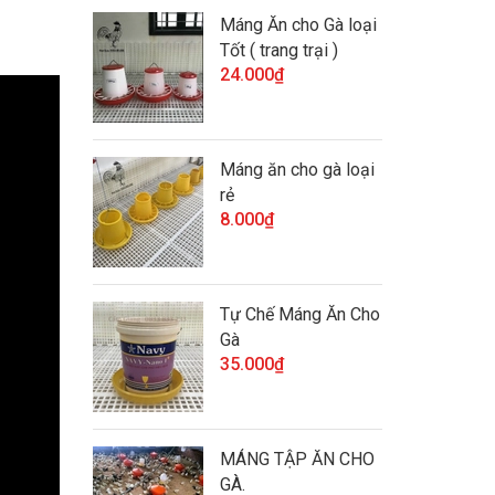
Máng Ăn cho Gà loại
Tốt ( trang trại )
24.000₫
Máng ăn cho gà loại
rẻ
8.000₫
Tự Chế Máng Ăn Cho
Gà
35.000₫
MÁNG TẬP ĂN CHO
GÀ.