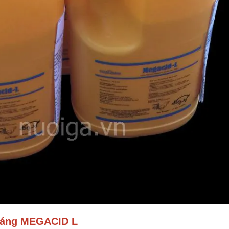
háng MEGACID L