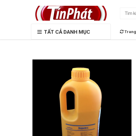
TẤT CẢ DANH MỤC
Trang