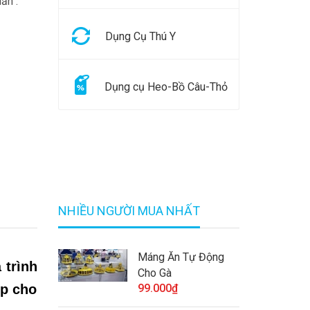
ẩn .
Dụng Cụ Thú Y
Dụng cụ Heo-Bồ Câu-Thỏ
NHIỀU NGƯỜI MUA NHẤT
Máng Ăn Tự Động
 trình
Cho Gà
úp cho
99.000₫