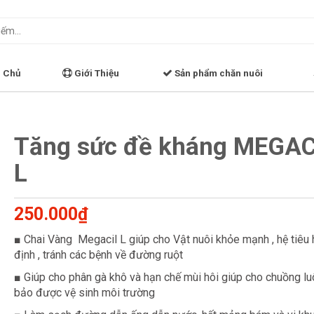
 Chủ
Giới Thiệu
Sản phẩm chăn nuôi
Tăng sức đề kháng MEGAC
L
250.000₫
■ Chai Vàng Megacil L giúp cho Vật nuôi khỏe mạnh , hệ tiêu 
định , tránh các bệnh về đường ruột
■ Giúp cho phân gà khô và hạn chế mùi hôi giúp cho chuồng l
bảo được vệ sinh môi trường