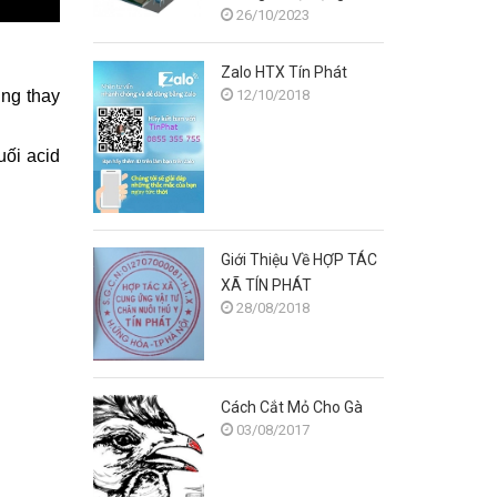
26/10/2023
gà?
Zalo HTX Tín Phát
ng thay
12/10/2018
uối acid
Giới Thiệu Về HỢP TÁC
XÃ TÍN PHÁT
28/08/2018
Cách Cắt Mỏ Cho Gà
03/08/2017