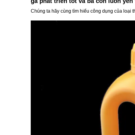
gà phát triển tốt và bà con luôn yên
Chúng ta hãy cùng tìm hiểu công dụng của loại t