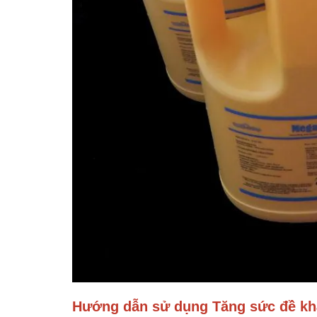
Hướng dẫn sử dụng Tăng sức đề k