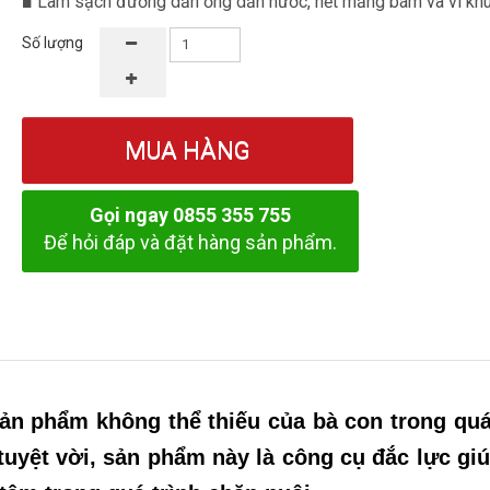
■ Làm sạch đường dẫn ống dẫn nước, hết mảng bám và vi khu
Số lượng
MUA HÀNG
Gọi ngay 0855 355 755
Để hỏi đáp và đặt hàng sản phẩm.
ản phẩm không thể thiếu của bà con trong quá
tuyệt vời, sản phẩm này là công cụ đắc lực gi