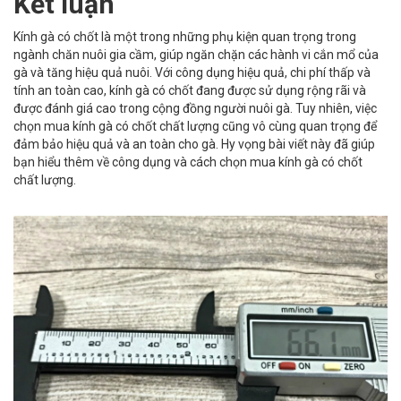
Kết luận
Kính gà có chốt là một trong những phụ kiện quan trọng trong
ngành chăn nuôi gia cầm, giúp ngăn chặn các hành vi cắn mổ của
gà và tăng hiệu quả nuôi. Với công dụng hiệu quả, chi phí thấp và
tính an toàn cao, kính gà có chốt đang được sử dụng rộng rãi và
được đánh giá cao trong cộng đồng người nuôi gà. Tuy nhiên, việc
chọn mua kính gà có chốt chất lượng cũng vô cùng quan trọng để
đảm bảo hiệu quả và an toàn cho gà. Hy vọng bài viết này đã giúp
bạn hiểu thêm về công dụng và cách chọn mua kính gà có chốt
chất lượng.