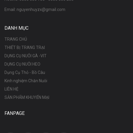
Email:
nguyenhuyzx@gmail.com
DANH MỤC
TRANG CHỦ
THIẾT BỊ TRANG TRẠI
DỤNG CỤ NUÔI GÀ -VIT
DỤNG CỤ NUÔI HEO
Dụng Cụ Thỏ - Bồ Câu
Kinh nghiệm Chăn Nuôi
LIÊN HỆ
SẢN PHẨM KHUYẾN MẠI
FANPAGE