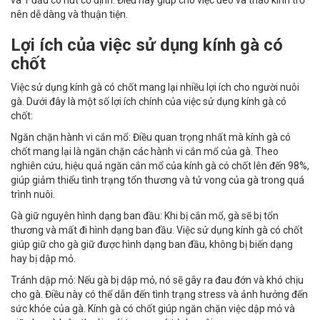
và 1 đầu có nút cố định. Điều này giúp cho việc đeo và tháo kính trở
nên dễ dàng và thuận tiện.
Lợi ích của việc sử dụng kính gà có
chốt
Việc sử dụng kính gà có chốt mang lại nhiều lợi ích cho người nuôi
gà. Dưới đây là một số lợi ích chính của việc sử dụng kính gà có
chốt:
Ngăn chặn hành vi cắn mổ: Điều quan trọng nhất mà kính gà có
chốt mang lại là ngăn chặn các hành vi cắn mổ của gà. Theo
nghiên cứu, hiệu quả ngăn cắn mổ của kính gà có chốt lên đến 98%,
giúp giảm thiểu tình trạng tổn thương và tử vong của gà trong quá
trình nuôi.
Gà giữ nguyên hình dạng ban đầu: Khi bị cắn mổ, gà sẽ bị tổn
thương và mất đi hình dạng ban đầu. Việc sử dụng kính gà có chốt
giúp giữ cho gà giữ được hình dạng ban đầu, không bị biến dạng
hay bị dập mỏ.
Tránh dập mỏ: Nếu gà bị dập mỏ, nó sẽ gây ra đau đớn và khó chịu
cho gà. Điều này có thể dẫn đến tình trạng stress và ảnh hưởng đến
sức khỏe của gà. Kính gà có chốt giúp ngăn chặn việc dập mỏ và