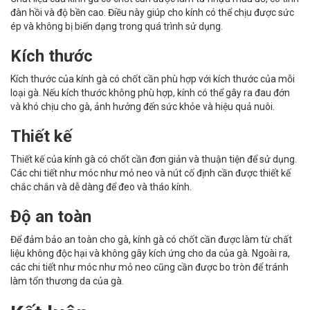
đàn hồi và độ bền cao. Điều này giúp cho kính có thể chịu được sức
ép và không bị biến dạng trong quá trình sử dụng.
Kích thước
Kích thước của kính gà có chốt cần phù hợp với kích thước của mỗi
loại gà. Nếu kích thước không phù hợp, kính có thể gây ra đau đớn
và khó chịu cho gà, ảnh hưởng đến sức khỏe và hiệu quả nuôi.
Thiết kế
Thiết kế của kính gà có chốt cần đơn giản và thuận tiện để sử dụng.
Các chi tiết như móc như mỏ neo và nút cố định cần được thiết kế
chắc chắn và dễ dàng để đeo và tháo kính.
Độ an toàn
Để đảm bảo an toàn cho gà, kính gà có chốt cần được làm từ chất
liệu không độc hại và không gây kích ứng cho da của gà. Ngoài ra,
các chi tiết như móc như mỏ neo cũng cần được bo tròn để tránh
làm tổn thương da của gà.