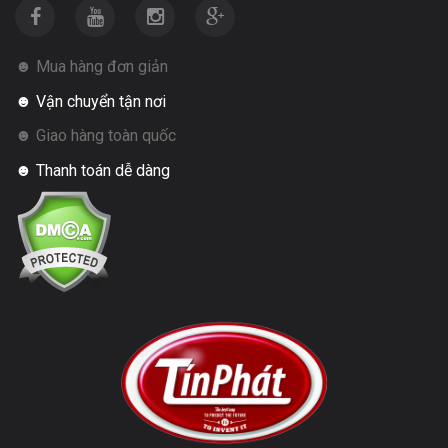
☻ Mua hàng đơn giản
☻ Vận chuyển tận nơi
☻ Giao hàng toàn quốc
☻ Thanh toán dễ dàng