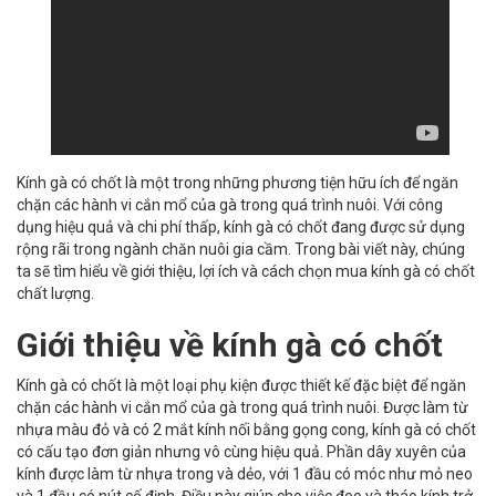
Kính gà có chốt là một trong những phương tiện hữu ích để ngăn
chặn các hành vi cắn mổ của gà trong quá trình nuôi. Với công
dụng hiệu quả và chi phí thấp, kính gà có chốt đang được sử dụng
rộng rãi trong ngành chăn nuôi gia cầm. Trong bài viết này, chúng
ta sẽ tìm hiểu về giới thiệu, lợi ích và cách chọn mua kính gà có chốt
chất lượng.
Giới thiệu về kính gà có chốt
Kính gà có chốt là một loại phụ kiện được thiết kế đặc biệt để ngăn
chặn các hành vi cắn mổ của gà trong quá trình nuôi. Được làm từ
nhựa màu đỏ và có 2 mắt kính nối bằng gọng cong, kính gà có chốt
có cấu tạo đơn giản nhưng vô cùng hiệu quả. Phần dây xuyên của
kính được làm từ nhựa trong và dẻo, với 1 đầu có móc như mỏ neo