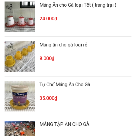
Máng Ăn cho Gà loại Tốt ( trang trại )
24.000₫
Máng ăn cho gà loại rẻ
8.000₫
Tự Chế Máng Ăn Cho Gà
35.000₫
MÁNG TẬP ĂN CHO GÀ.