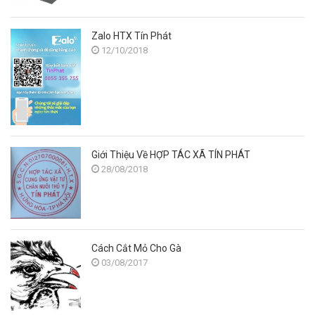
Zalo HTX Tín Phát
12/10/2018
Giới Thiệu Về HỢP TÁC XÃ TÍN PHÁT
28/08/2018
Cách Cắt Mỏ Cho Gà
03/08/2017