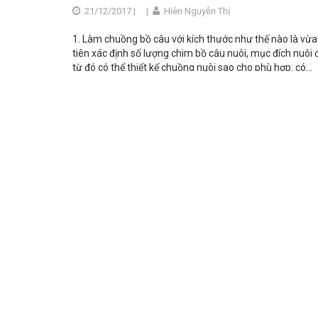
21/12/2017 |
|
Hiên Nguyễn Thị
1. Làm chuồng bồ câu với kích thước như thế nào là vừa
tiên xác định số lượng chim bồ câu nuôi, mục đích nuôi đ
từ đó có thể thiết kế chuồng nuôi sao cho phù hợp. có...