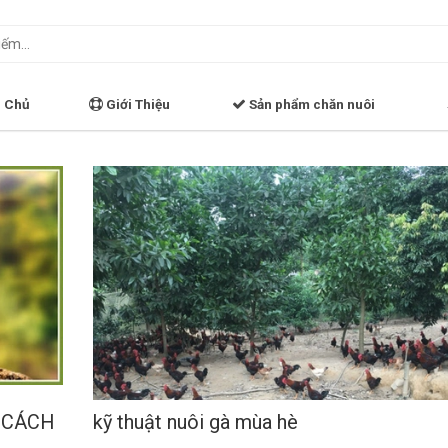
 Chủ
Giới Thiệu
Sản phẩm chăn nuôi
 CÁCH
kỹ thuật nuôi gà mùa hè