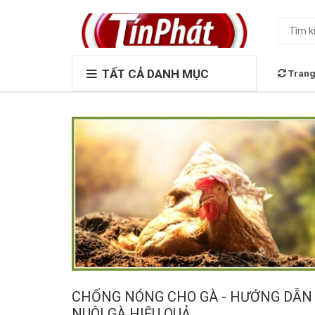
TẤT CẢ DANH MỤC
Trang
CHỐNG NÓNG CHO GÀ - HƯỚNG DẪN
NUÔI GÀ HIỆU QUẢ