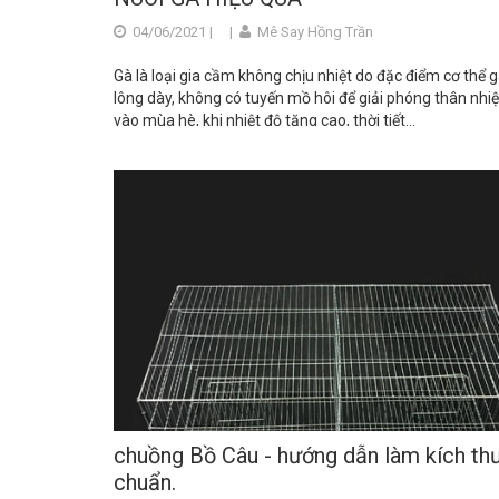
04/06/2021 |
|
Mê Say Hồng Trần
Gà là loại gia cầm không chịu nhiệt do đặc điểm cơ thể g
lông dày, không có tuyến mồ hôi để giải phóng thân nhiệ
vào mùa hè, khi nhiệt độ tăng cao, thời tiết...
chuồng Bồ Câu - hướng dẫn làm kích th
chuẩn.