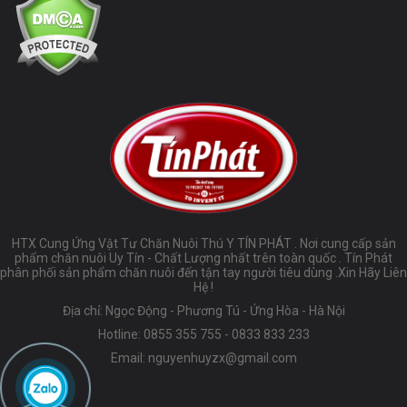
HTX Cung Ứng Vật Tư Chăn Nuôi Thú Y TÍN PHÁT . Nơi cung cấp sản
phẩm chăn nuôi Uy Tín - Chất Lượng nhất trên toàn quốc . Tín Phát
phân phối sản phẩm chăn nuôi đến tận tay người tiêu dùng .Xin Hãy Liên
Hệ !
Địa chỉ: Ngọc Động - Phương Tú - Ứng Hòa - Hà Nội
Hotline:
0855 355 755
-
0833 833 233
Email:
nguyenhuyzx@gmail.com