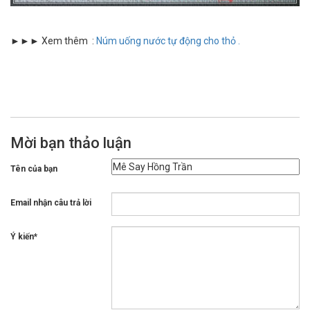
►►► Xem thêm :
Núm uống nước tự động cho thỏ .
Mời bạn thảo luận
Tên của bạn
Email nhận câu trả lời
Ý kiến*