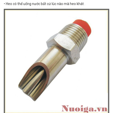
• Heo có thể uống nước bất cứ lúc nào mà heo khát .