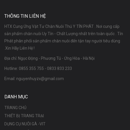
THÔNG TIN LIÊN HỆ
HTX Cung Ứng Vật Tư Chăn Nuôi Thú Y TÍN PHÁT . Nơi cung cấp
sản phẩm chăn nuôi Uy Tín - Chất Lượng nhất trên toàn quốc . Tín
Phát phân phối sản phẩm chăn nuôi đến tận tay người tiêu dùng
.Xin Hãy Liên Hệ !
Địa chỉ: Ngọc Động - Phương Tú - Ứng Hòa - Hà Nội
Hotline:
0855 355 755
-
0833 833 233
Email:
nguyenhuyzx@gmail.com
DANH MỤC
TRANG CHỦ
THIẾT BỊ TRANG TRẠI
DỤNG CỤ NUÔI GÀ -VIT