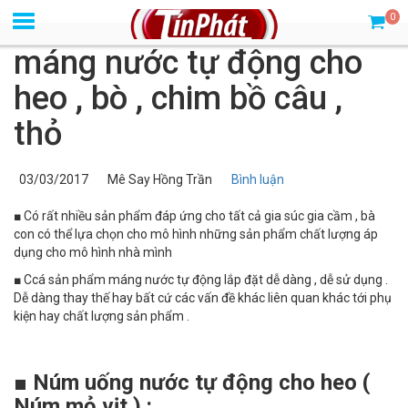
0
máng nước tự động cho
heo , bò , chim bồ câu ,
thỏ
03/03/2017
Mê Say Hồng Trần
Bình luận
■ Có rất nhiều sản phẩm đáp ứng cho tất cả gia súc gia cầm , bà
con có thể lựa chọn cho mô hình những sản phẩm chất lượng áp
dụng cho mô hình nhà mình
■ Ccá sản phẩm máng nước tự động lắp đặt dễ dàng , dễ sử dụng .
Dễ dàng thay thế hay bất cứ các vấn đề khác liên quan khác tới phụ
kiện hay chất lượng sản phẩm .
■ Núm uống nước tự động cho heo (
Núm mỏ vịt ) :