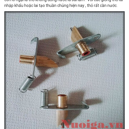
nhập khẩu hoặc lai tạo thuần chủng hiện nay , thỏ rất cần nước.