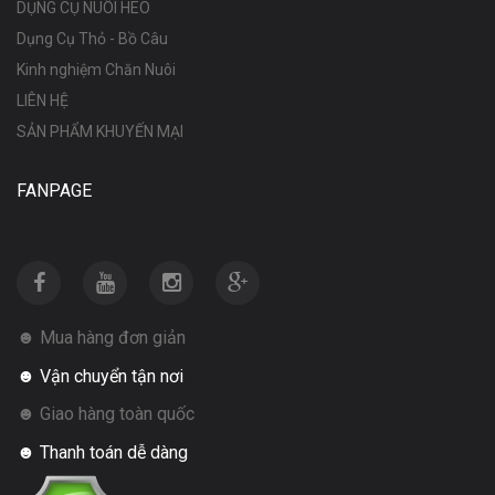
DỤNG CỤ NUÔI HEO
Dụng Cụ Thỏ - Bồ Câu
Kinh nghiệm Chăn Nuôi
LIÊN HỆ
SẢN PHẨM KHUYẾN MẠI
FANPAGE
☻ Mua hàng đơn giản
☻ Vận chuyển tận nơi
☻ Giao hàng toàn quốc
☻ Thanh toán dễ dàng