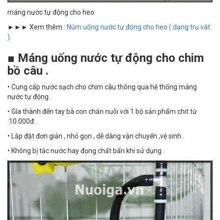
máng nước tự động cho heo
►►► Xem thêm :
Núm uống nước tự động cho heo ( dạng trụ vát
).
■ Máng uống nước tự động cho chim
bồ câu .
• Cung cấp nước sạch cho chim câu thông qua hệ thống máng
nước tự động .
• Gía thành đến tay bà con chăn nuôi với 1 bộ sản phẩm chit từ
:10.000đ .
• Lắp đặt đơn giản , nhỏ gọn , dễ dàng vận chuyển ,vệ sinh .
• Không bị tắc nước hay đọng chất bẩn khi sử dụng .