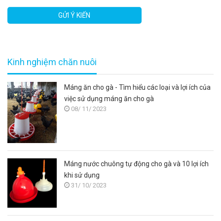
GỬI Ý KIẾN
Kinh nghiệm chăn nuôi
Máng ăn cho gà - Tìm hiểu các loại và lợi ích của
việc sử dụng máng ăn cho gà
08/ 11/ 2023
Máng nước chuông tự động cho gà và 10 lợi ích
khi sử dụng
31/ 10/ 2023