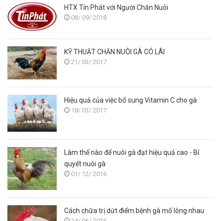
HTX Tín Phát với Người Chăn Nuôi
08/ 09/ 2018
KỸ THUẬT CHĂN NUÔI GÀ CÓ LÃI
21/ 03/ 2017
Hiệu quả của việc bổ sung Vitamin C cho gà
18/ 03/ 2017
Làm thế nào để nuôi gà đạt hiệu quả cao - Bí
quyết nuôi gà
01/ 12/ 2016
Cách chữa trị dứt điểm bệnh gà mổ lông nhau
24/ 06/ 2016