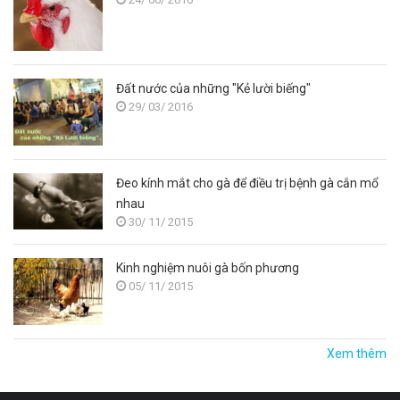
Đất nước của những "Kẻ lười biếng"
29/ 03/ 2016
Đeo kính mắt cho gà để điều trị bệnh gà cắn mổ
nhau
30/ 11/ 2015
Kinh nghiệm nuôi gà bốn phương
05/ 11/ 2015
Xem thêm