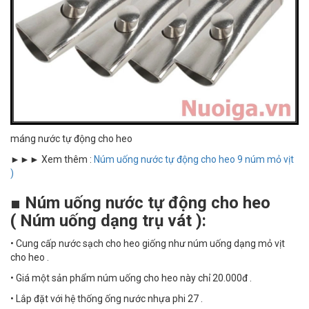
máng nước tự động cho heo
►►► Xem thêm :
Núm uống nước tự động cho heo 9 núm mỏ vịt
)
■ Núm uống nước tự động cho heo
( Núm uống dạng trụ vát ):
• Cung cấp nước sạch cho heo giống như núm uống dạng mỏ vịt
cho heo .
• Giá một sản phẩm núm uống cho heo này chỉ 20.000đ .
• Lắp đặt với hệ thống ống nước nhựa phi 27 .