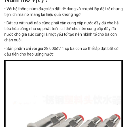
• Với hệ thống núm được lắp đặt dễ dàng và chi phí lắp đặt rẻ nhưng
tiện ích mà nó mang lại hiệu quả không ngờ
• Bất cứ vật nuôi nào cũng phải cần cung cấp nước đầy đủ cho hệ
tiêu hóa cũng như sự phát triển cơ thể cho nên cung cấp đầy đủ
nước cho gia súc cũng là một yếu tố tạo nên nkinh tế cho bà con
chăn nuôi .
• Sản phẩm chỉ với giá 28.000đ / 1 sp bà con có thể lắp đặt bất cứ
đâu tiên cho heo uống nước.