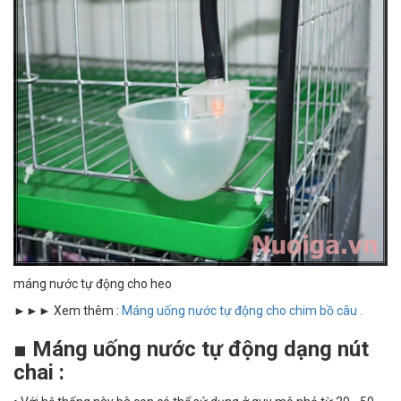
máng nước tự động cho heo
►►► Xem thêm :
Máng uống nước tự động cho chim bồ câu .
■ Máng uống nước tự động dạng nút
chai :