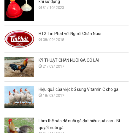
khi sử dụng
31/ 10/ 2023
HTX Tín Phát với Người Chăn Nuôi
08/ 09/ 2018
KỸ THUẬT CHĂN NUÔI GÀ CÓ LÃI
21/ 03/ 2017
Hiệu quả của việc bổ sung Vitamin C cho gà
18/ 03/ 2017
Làm thế nào để nuôi gà đạt hiệu quả cao - Bí
quyết nuôi gà