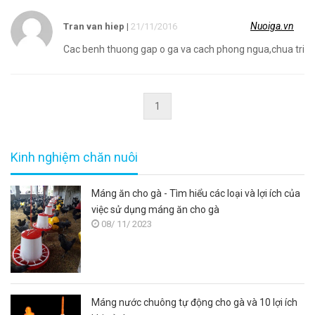
Nuoiga.vn
Tran van hiep
|
21/11/2016
Cac benh thuong gap o ga va cach phong ngua,chua tri
1
Kinh nghiệm chăn nuôi
Máng ăn cho gà - Tìm hiểu các loại và lợi ích của
việc sử dụng máng ăn cho gà
08/ 11/ 2023
Máng nước chuông tự động cho gà và 10 lợi ích