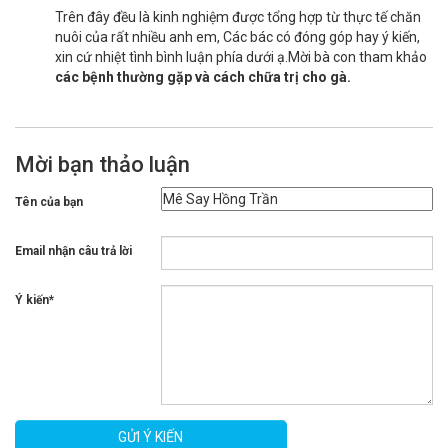
Trên đây đều là kinh nghiệm được tổng hợp từ thực tế chăn
nuôi của rất nhiều anh em, Các bác có đóng góp hay ý kiến,
xin cứ nhiệt tình bình luận phía dưới ạ.Mời bà con tham khảo
các bệnh thường gặp và cách chữa trị cho gà.
Mời bạn thảo luận
Tên của bạn
Email nhận câu trả lời
Ý kiến*
GỬI Ý KIẾN