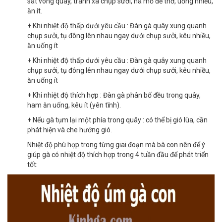
sát vòng quây, tránh xa chụp sưởi, há mỏ để thở, uống nhiều,
ăn ít.
+ Khi nhiệt độ thấp dưới yêu cầu : Đàn gà quây xung quanh
chụp sưởi, tụ đông lên nhau ngay dưới chụp sưởi, kêu nhiều,
ăn uống ít
+ Khi nhiệt độ thấp dưới yêu cầu : Đàn gà quây xung quanh
chụp sưởi, tụ đông lên nhau ngay dưới chụp sưởi, kêu nhiều,
ăn uống ít
+ Khi nhiệt độ thích hợp : Đàn gà phân bố đều trong quây,
ham ăn uống, kêu ít (yên tĩnh).
+ Nếu gà tụm lại một phía trong quây : có thể bị gió lùa, cần
phát hiện và che hướng gió.
Nhiệt độ phù hợp trong từng giai đoạn mà bà con nên để ý
giúp gà có nhiệt độ thích hợp trong 4 tuần đầu để phát triển
tốt: