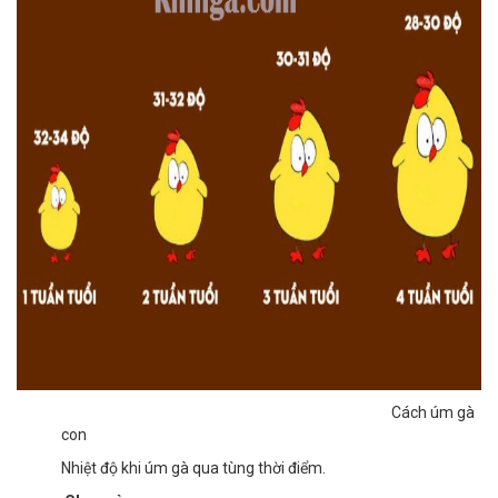
Cách úm gà
con
Nhiệt độ khi úm gà qua tùng thời điểm.