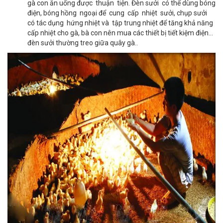
gà con ăn uống được thuận tiện. Đèn sưởi có thể dùng bóng
điện, bóng hồng ngoại để cung cấp nhiệt sưởi, chụp sưởi
có tác dụng hứng nhiệt và tập trung nhiệt để tăng khả năng
cấp nhiệt cho gà, bà con nên mua các thiết bị tiết kiệm điện…
đèn sưởi thường treo giữa quây gà..