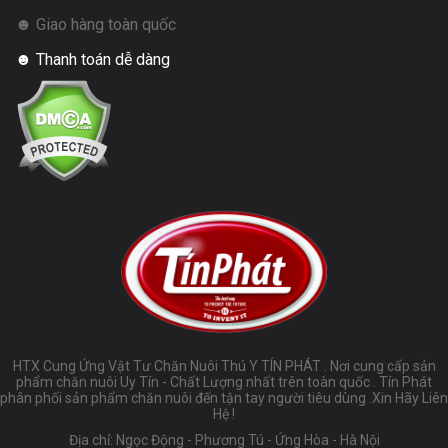
☻ Giao hàng toàn quốc
☻ Thanh toán dễ dàng
HTX Cung Ứng Vật Tư Chăn Nuôi Thú Y TÍN PHÁT . Nơi cung cấp sản
phẩm chăn nuôi Uy Tín - Chất Lượng nhất trên toàn quốc . Tín Phát
phân phối sản phẩm chăn nuôi đến tận tay người tiêu dùng .Xin Hãy Liên
Hệ !
Địa chỉ: Ngọc Động - Phương Tú - Ứng Hòa - Hà Nội