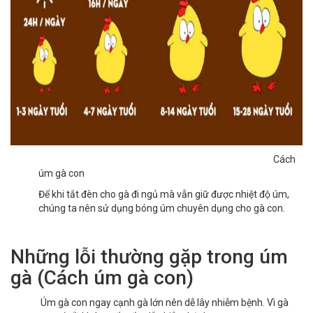
Cách
úm gà con
Để khi tắt đèn cho gà đi ngủ mà vẫn giữ được nhiệt độ úm,
chúng ta nên sử dụng bóng úm chuyên dụng cho gà con.
Những lỗi thường gặp trong úm
gà (Cách úm gà con)
Úm gà con ngay cạnh gà lớn nên dễ lây nhiễm bệnh. Vì gà