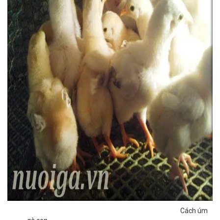
Cách úm