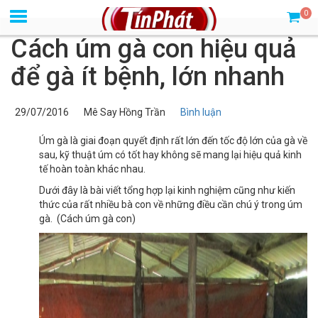
0
Cách úm gà con hiệu quả
để gà ít bệnh, lớn nhanh
29/07/2016
Mê Say Hồng Trần
Bình luận
Úm gà là giai đoạn quyết định rất lớn đến tốc độ lớn của gà về
sau, kỹ thuật úm có tốt hay không sẽ mang lại hiệu quả kinh
tế hoàn toàn khác nhau.
Dưới đây là bài viết tổng hợp lại kinh nghiệm cũng như kiến
thức của rất nhiều bà con về những điều cần chú ý trong úm
gà. (Cách úm gà con)