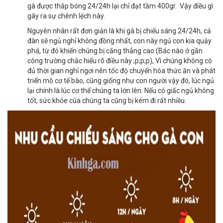
gà được thắp bóng 24/24h lại chỉ đạt tầm 400gr. Vậy điều gì
gây ra sự chênh lệch này.
Nguyên nhân rất đơn giản là khi gà bị chiếu sáng 24/24h, cả
đàn sẽ ngủ nghỉ không đồng nhất, con này ngủ con kia quậy
phá, từ đó khiến chúng bị căng thẳng cao (Bác nào ở gần
công trường chắc hiểu rõ điều này ;p;p;p), Vì chúng không có
đủ thời gian nghỉ ngơi nên tốc độ chuyển hóa thức ăn và phát
triển mô cơ tế bào, cũng giống như con người vậy đó, lúc ngủ
lại chính là lúc cơ thể chúng ta lớn lên. Nếu có giấc ngủ không
tốt, sức khỏe của chúng ta cũng bị kém đi rất nhiều.