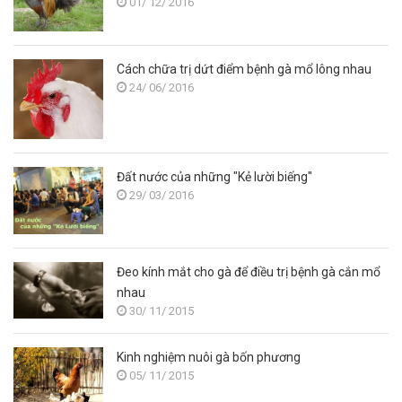
01/ 12/ 2016
Cách chữa trị dứt điểm bệnh gà mổ lông nhau
24/ 06/ 2016
Đất nước của những "Kẻ lười biếng"
29/ 03/ 2016
Đeo kính mắt cho gà để điều trị bệnh gà cắn mổ
nhau
30/ 11/ 2015
Kinh nghiệm nuôi gà bốn phương
05/ 11/ 2015