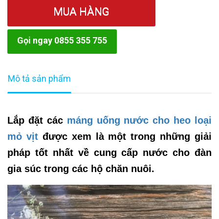
MUA HÀNG
Gọi ngay 0855 355 755
Mô tả sản phẩm
Lắp đặt các
máng uống nước cho heo loại
mỏ vịt
được xem là một trong những giải
pháp tốt nhất về cung cấp nước cho đàn
gia súc trong các hộ chăn nuôi.