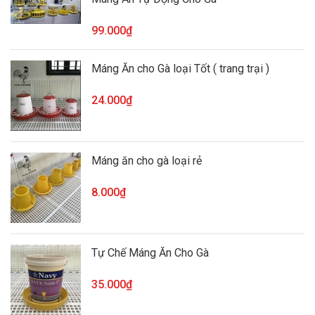
99.000₫
Máng Ăn cho Gà loại Tốt ( trang trại )
24.000₫
Máng ăn cho gà loại rẻ
8.000₫
Tự Chế Máng Ăn Cho Gà
35.000₫