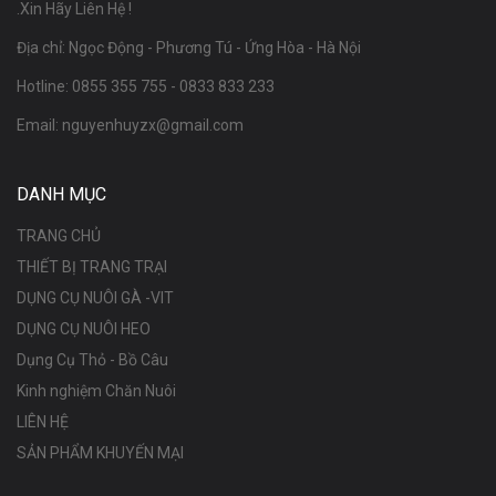
.Xin Hãy Liên Hệ !
Địa chỉ: Ngọc Động - Phương Tú - Ứng Hòa - Hà Nội
Hotline:
0855 355 755
-
0833 833 233
Email:
nguyenhuyzx@gmail.com
DANH MỤC
TRANG CHỦ
THIẾT BỊ TRANG TRẠI
DỤNG CỤ NUÔI GÀ -VIT
DỤNG CỤ NUÔI HEO
Dụng Cụ Thỏ - Bồ Câu
Kinh nghiệm Chăn Nuôi
LIÊN HỆ
SẢN PHẨM KHUYẾN MẠI