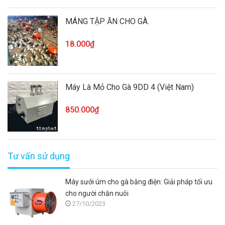
MÁNG TẬP ĂN CHO GÀ.
18.000₫
Máy Là Mỏ Cho Gà 9DD 4 (Việt Nam)
850.000₫
Tư vấn sử dụng
Máy sưởi úm cho gà bằng điện: Giải pháp tối ưu
cho người chăn nuôi
27/10/2023