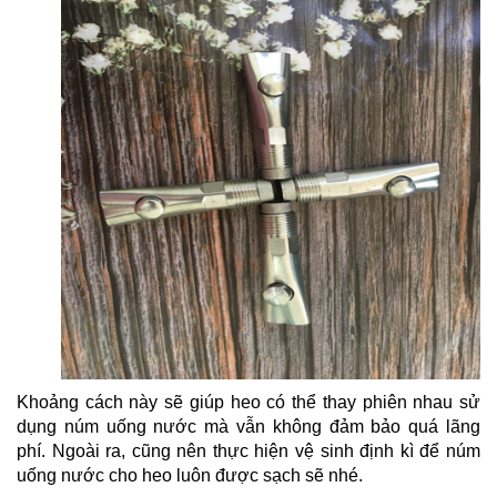
Khoảng cách này sẽ giúp heo có thể thay phiên nhau sử
dụng núm uống nước mà vẫn không đảm bảo quá lãng
phí. Ngoài ra, cũng nên thực hiện vệ sinh định kì để núm
uống nước cho heo luôn được sạch sẽ nhé.