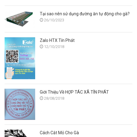
Tại sao nên sử dụng đường ăn tự động cho gà?
26/10/2023
Zalo HTX Tín Phát
12/10/2018
Giới Thiệu Về HỢP TÁC XÃ TÍN PHÁT
28/08/2018
Cách Cắt Mỏ Cho Gà