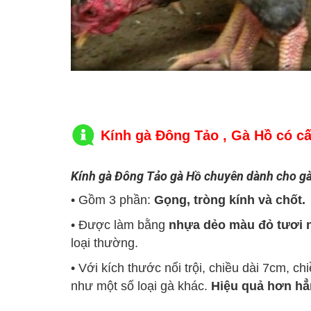
Kính gà Đông Tảo , Gà Hồ có cấ
Kính gà Đông Tảo gà Hồ chuyên dành cho gà l
• Gồm 3 phần:
Gọng, tròng kính và chốt.
• Được làm bằng
nhựa dẻo màu đỏ tươi 
loại thường.
• Với kích thước nổi trội, chiều dài 7cm, 
như một số loại gà khác.
Hiệu quả hơn hẳ