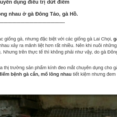
huyên dụng
điều trị dứt điểm
ông nhau ở gà Đông Tảo, gà Hồ.
--------------------------------------------------
 giống gà, nhưng đặc biệt với các giống gà Lai Chọi,
g
nhau xảy ra mãnh liệt hơn rất nhiều. Nên khi nuôi những
g. Nhưng trên thực tế thì không phải như vậy, do gà Đô
ra thị trường sản phẩm kính đeo mắt chuyên dụng cho g
t điểm bệnh gà cắn, mổ lông nhau
tiết kiệm nhưng đem 