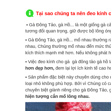
Tại sao chúng ta nên đeo kính 
• Gà Đông Tảo, gà Hồ... là một giống gà c
tương đối quan trọng, giữ được bộ lông óng
•
Gà Đông Tảo, gà Hồ... mổ nhau thường rấ
nhau, Chúng thường mổ nhau đến mức thủng 
kích thích mạnh mẽ hơn. Nếu không phát 
• Việc đeo kính cho gà gà đông tảo gà hồ 
hơn đẹp hơn,
đem lại lợi ích kinh tế cao 
• Sản phẩm đặc biệt này chuyên dùng cho 
loại nhỏ không phù hợp. Bởi vì Chúng có cái
chuyên biệt giành riêng cho gà Đông Tảo,
hiện tượng cắn mổ lông nhau.