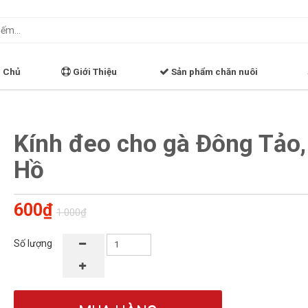
 Chủ
Giới Thiệu
Sản phẩm chăn nuôi
Kính đeo cho gà Đông Tảo,
Hồ
600₫
1.000₫
Số lượng