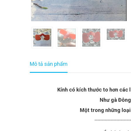
Mô tả sản phẩm
Kính có kích thước to hơn các 
Như gà Đông 
Một trong những loại
------------------------