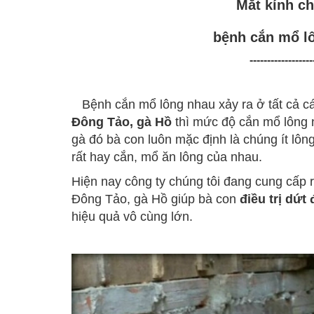
Mắt kính c
bệnh cắn mổ l
------------------
Bệnh cắn mổ lông nhau xảy ra ở tất cả các
Đông Tảo, gà Hồ
thì mức độ cắn mổ lông 
gà đó bà con luôn mặc định là chúng ít lôn
rất hay cắn, mổ ăn lông của nhau.
Hiện nay công ty chúng tôi đang cung cấp 
Đông Tảo, gà Hồ giúp bà con
điều trị dứ
hiệu quả vô cùng lớn.