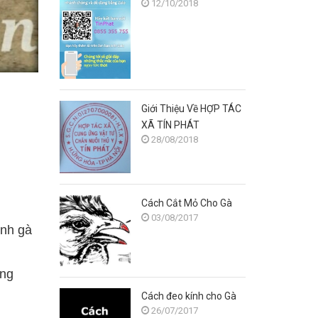
12/10/2018
Giới Thiệu Về HỢP TÁC
XÃ TÍN PHÁT
28/08/2018
Cách Cắt Mỏ Cho Gà
03/08/2017
ính gà
ũng
Cách đeo kính cho Gà
26/07/2017