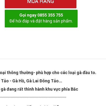
MUA HÀNG
Gọi ngay 0855 355 755
Để hỏi đáp và đặt hàng sản phẩm.
loại thông thường- phù hợp cho các loại gà đầu to.
Tảo - Gà Hồ, Gà Lai Đông Tảo...
 gà đang rất thình hành khu vực phía Bắc
---------------------------------------------------------