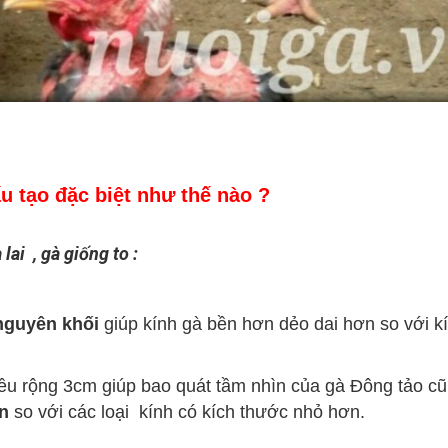
u tạo đặc biệt như thế nào ?
ai , gà giống to :
nguyên khối
giúp kính gà bền hơn dẻo dai hơn so với k
chiều rộng 3cm giúp bao quát tầm nhìn của gà Đông tảo c
n
so với các loại kính có kích thước nhỏ hơn.