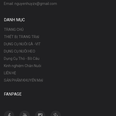
Email:
nguyenhuyzx@gmail.com
DANH MỤC
TRANG CHỦ
THIẾT BỊ TRANG TRẠI
DỤNG CỤ NUÔI GÀ -VIT
DỤNG CỤ NUÔI HEO
Dụng Cụ Thỏ - Bồ Câu
Kinh nghiệm Chăn Nuôi
LIÊN HỆ
SẢN PHẨM KHUYẾN MẠI
FANPAGE