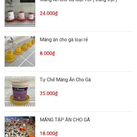
24.000₫
Máng ăn cho gà loại rẻ
8.000₫
Tự Chế Máng Ăn Cho Gà
35.000₫
MÁNG TẬP ĂN CHO GÀ.
18.000₫