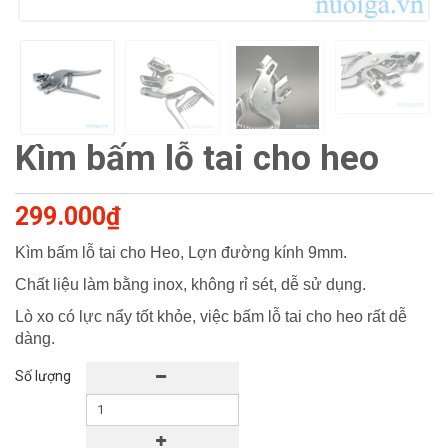
Kìm bấm lỗ tai cho heo
299.000₫
Kìm bấm lỗ tai cho Heo, Lợn đường kính 9mm.
Chất liệu làm bằng inox, không rỉ sét, dễ sử dụng.
Lò xo có lực nẩy tốt khỏe, việc bấm lỗ tai cho heo rất dễ
dàng.
Số lượng