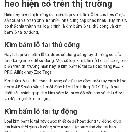
heo hiện có trên thị trường
Hiện nay, trên thị trường có nhiều loại kìm bấm lỗ tai cho heo được
sản xuất và phân phối từ nhiều nhà cung cấp khác nhau. Tuy nhiên,
có thể chia thành hai loại chính là kìm bấm lỗ tai thủ công và kìm
bấm lỗ tai tự động.
Kìm bấm lỗ tai thủ công
Đây là loại kìm bấm lỗ tai được sử dụng bằng tay, thường có cấu
tạo đơn giản và dễ sử dụng. Một số loại kìm bấm lỗ tai thủ công phổ
biến trên thị trường hiện nay là kìm bấm lỗ tai của các hãng KED -
PRC, Allflex hay Zee Tags.
Kìm bấm lỗ tai thủ công thường có cấu tạo gồm một tay cầm bằng
nhựa ABS siêu bền và một đinh bấm làm bằng INOX. Đây là hai
chất liệu chính giúp cho kìm bấm lỗ tai có độ bền cao và chịu được
va đập mạnh khi sử dụng.
Kìm bấm lỗ tai tự động
Loại kìm bấm lỗ tai này được thiết kế để hoạt động tự động, giúp
tiết kiệm thời gian và công sức trong việc bấm thẻ vào tai heo.