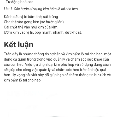
Tự động hoá cao
List 1: Các bước sử dụng kìm bấm lỗ tai cho heo
Đánh dấu vị trí bấm thẻ, sát trùng.
Cho thẻ vào gọng kìm (số hướng lên).
Cài chốt thẻ vào mũi kim của kìm.
Ướm kìm vào vị trí, bóp mạnh, nhanh, dứt khoát.
Kết luận
Trên đây là những thông tin cơ bản về kìm bấm lỗ tai cho heo, một
dụng cụ quan trọng trong việc quản lý và chăm sóc sức khỏe của
các con heo. Việc lựa chọn loại kìm phù hợp và sử dụng đúng cách
sẽ giúp cho công việc quản lý và chăm sóc heo trở nên hiệu quả
hơn. Hy vọng bài viết này đã giúp bạn có thêm thông tin hữu ích về
kìm bấm lỗ tai cho heo.