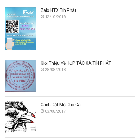
Zalo HTX Tín Phát
12/10/2018
Giới Thiệu Về HỢP TÁC XÃ TÍN PHÁT
28/08/2018
Cách Cắt Mỏ Cho Gà
03/08/2017