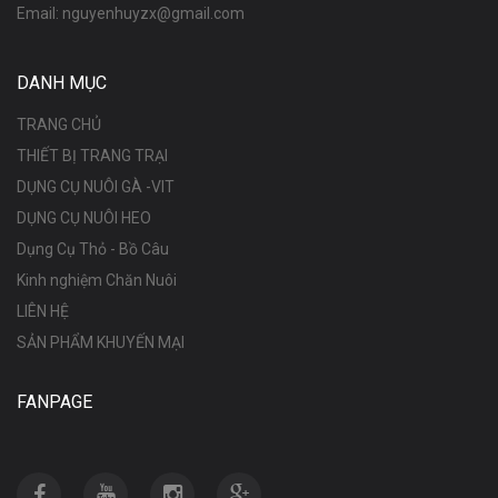
Email:
nguyenhuyzx@gmail.com
DANH MỤC
TRANG CHỦ
THIẾT BỊ TRANG TRẠI
DỤNG CỤ NUÔI GÀ -VIT
DỤNG CỤ NUÔI HEO
Dụng Cụ Thỏ - Bồ Câu
Kinh nghiệm Chăn Nuôi
LIÊN HỆ
SẢN PHẨM KHUYẾN MẠI
FANPAGE