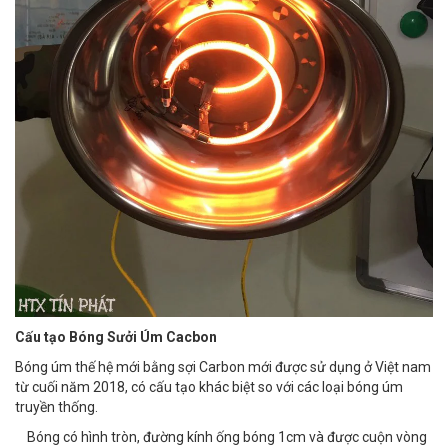
Cấu tạo Bóng Sưởi Úm Cacbon
Bóng úm thế hệ mới bằng sợi Carbon mới được sử dụng ở Việt nam
từ cuối năm 2018, có cấu tạo khác biệt so với các loại bóng úm
truyền thống.
Bóng có hình tròn, đường kính ống bóng 1cm và được cuộn vòng