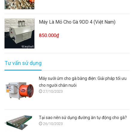
Máy Là Mỏ Cho Gà 9DD 4 (Việt Nam)
850.000₫
Tư vấn sử dụng
Máy sưởi úm cho gà bằng điện: Giải pháp tối ưu
cho người chăn nuôi
27/10/2023
Tại sao nên sử dụng đường ăn tự động cho gà?
26/10/2023