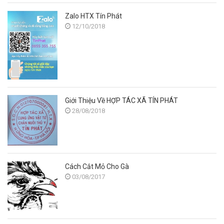
Zalo HTX Tín Phát
12/10/2018
Giới Thiệu Về HỢP TÁC XÃ TÍN PHÁT
28/08/2018
Cách Cắt Mỏ Cho Gà
03/08/2017