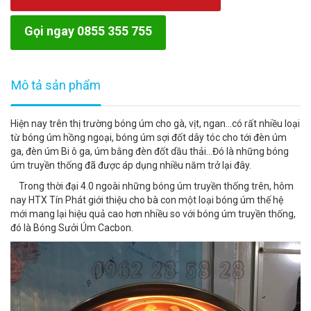
Gọi ngay 0855 355 755
Mô tả sản phẩm
Hiện nay trên thị trường bóng úm cho gà, vịt, ngan…có rất nhiều loại
từ bóng úm hồng ngoại, bóng úm sợi đốt dây tóc cho tới đèn úm
ga, đèn úm Bi ô ga, úm bằng đèn đốt dầu thải…Đó là những bóng
úm truyền thống đã được áp dụng nhiều năm trở lại đây.
Trong thời đại 4.0 ngoài những bóng úm truyền thống trên, hôm
nay HTX Tín Phát giới thiệu cho bà con một loại bóng úm thế hệ
mới mang lại hiệu quả cao hơn nhiều so với bóng úm truyền thống,
đó là Bóng Sưởi Úm Cacbon.