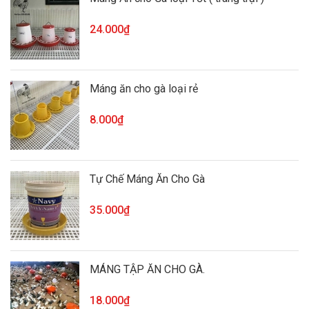
24.000₫
Máng ăn cho gà loại rẻ
8.000₫
Tự Chế Máng Ăn Cho Gà
35.000₫
MÁNG TẬP ĂN CHO GÀ.
18.000₫