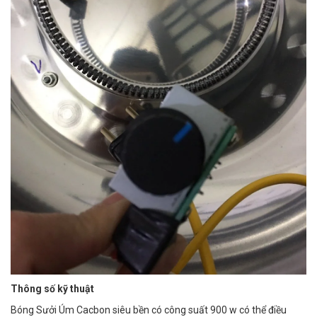
Thông số kỹ thuật
Bóng Sưởi Úm Cacbon siêu bền có công suất 900 w có thể điều