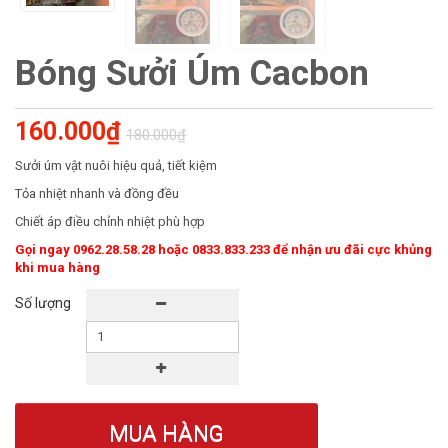
Bóng Sưởi Úm Cacbon
160.000₫
180.000₫
Sưởi úm vật nuôi hiệu quả, tiết kiệm
Tỏa nhiệt nhanh và đồng đều
Chiết áp điều chỉnh nhiệt phù hợp
Gọi ngay 0962.28.58.28 hoặc 0833.833.233 để nhận ưu đãi cực khủng
khi mua hàng
Số lượng
MUA HÀNG