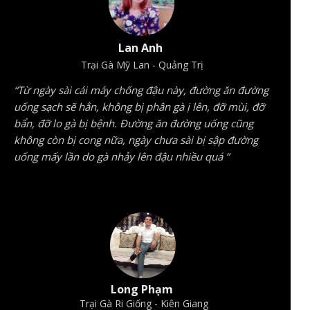
Lan Anh
Trại Gà Mỹ Lan - Quảng Trị
“Từ ngày sài cái máy chống đậu này, đường ăn đường
uống sạch sẽ hẳn, không bị phân gà ị lên, đỡ mùi, đỡ
bẩn, đỡ lo gà bị bệnh. Đường ăn đường uống cũng
không còn bị cong nữa, ngày chưa sài bị sập đường
uống mấy lần do gà nhảy lên đậu nhiều quá ”
Long Phạm
Trại Gà Ri Giống - Kiên Giang