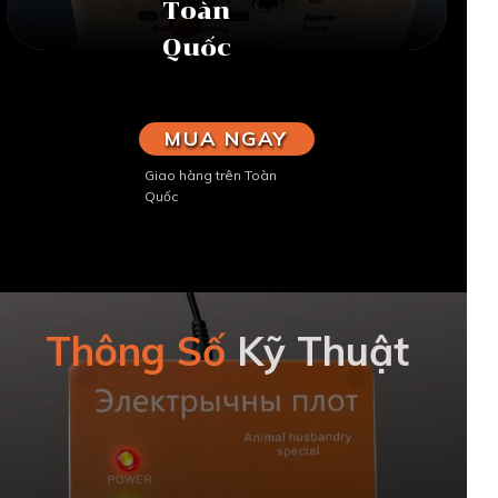
Toàn
Quốc
MUA NGAY
Giao hàng trên Toàn
Quốc
Thông Số
Kỹ Thuật