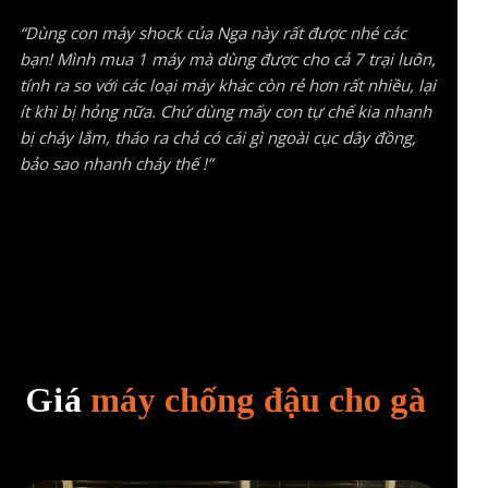
“Dùng con máy shock của Nga này rất được nhé các
bạn! Mình mua 1 máy mà dùng được cho cả 7 trại luôn,
tính ra so với các loại máy khác còn rẻ hơn rất nhiều, lại
ít khi bị hỏng nữa. Chứ dùng mấy con tự chế kia nhanh
bị cháy lắm, tháo ra chả có cái gì ngoài cục dây đồng,
bảo sao nhanh cháy thế !”
Giá
máy chống đậu cho gà