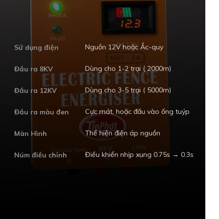
Nguồn 12V hoặc Ắc-quy
Sử dụng điện
Dùng cho 1-2 trại ( 2000m)
Đầu ra 8KV
Dùng cho 3-5 trại ( 5000m)
Đầu ra 12KV
Cực mát, hoặc đấu vào ống tuýp
Đầu ra màu đen
Thể hiện điện áp nguồn
Màn Hình
Điều khiển nhịp xung 0.75s → 0.3s
Núm điều chỉnh