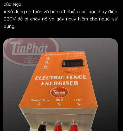
của Nga.
• Sử dụng an toàn và hơn rất nhiều các loại chạy điện
220V dễ bị cháy nổ và gây nguy hiểm cho người sử
dụng.