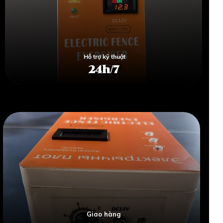
Hỗ trợ kỹ thuật
24h/7
Giao hàng