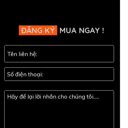
ĐĂNG KÝ
MUA NGAY !