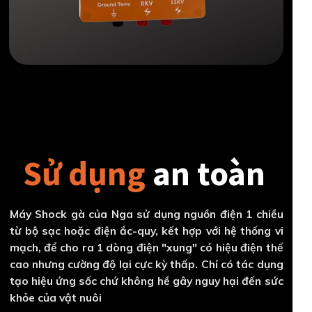
Sử dụng
an toàn
Máy Shock gà của Nga sử dụng nguồn điện 1 chiều
từ bộ sạc hoặc điện ắc-quy, kết hợp với hệ thống vi
mạch, để cho ra 1 dòng điện "xung" có hiệu điện thế
cao nhưng cường độ lại cực kỳ thấp. Chỉ có tác dụng
tạo hiệu ứng sốc chứ không hề gây nguy hại đến sức
khỏe của vật nuôi