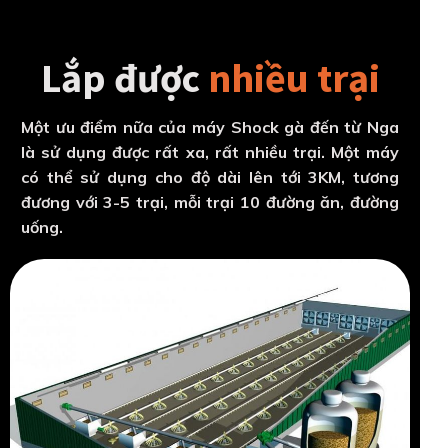
Lắp được
nhiều trại
Một ưu điểm nữa của máy Shock gà đến từ Nga
là sử dụng được rất xa, rất nhiều trại. Một máy
có thể sử dụng cho độ dài lên tới 3KM, tương
đương với 3-5 trại, mỗi trại 10 đường ăn, đường
uống.