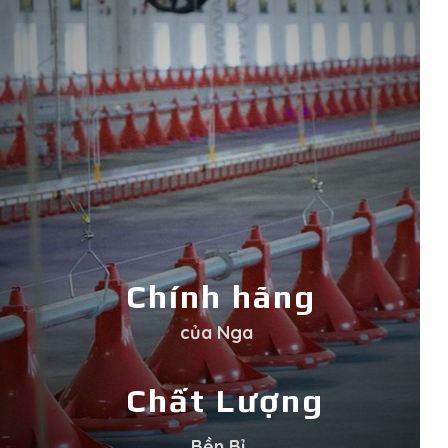
Chính hãng
của Nga
Chất Lượng
Bền Bỉ