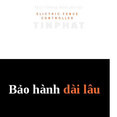
Máy Chống Đậu cho Gà
ELICTRIC FENCE
CONTROLLER
TINPHAT
Bảo hành
dài lâu