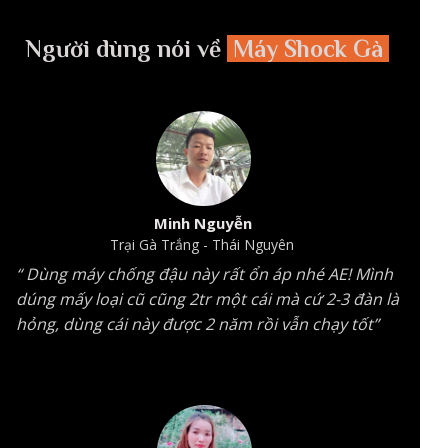
Người dùng nói về
Máy Shock Gà
Minh Nguyễn
Trại Gà Trắng - Thái Nguyên
“ Dùng máy chống đậu này rất ổn áp nhé AE! Mình
dúng mấy loại cũ cũng 2tr một cái mà cứ 2-3 đàn là
hỏng, dùng cái này được 2 năm rồi vẫn chạy tốt”